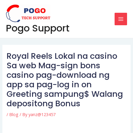
Skip
Post
MAI
to
navigation
MEN
content
Pogo Support
Royal Reels Lokal na casino
Sa web Mag-sign bons
casino pag-download ng
app sa pag-log in on
Greeting sampung$ Walang
depositong Bonus
/
Blog
/ By
yanz@123457