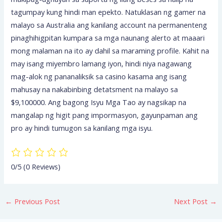
tagumpay kung hindi man epekto. Natuklasan ng gamer na
malayo sa Australia ang kanilang account na permanenteng
pinaghihigpitan kumpara sa mga naunang alerto at maaari
mong malaman na ito ay dahil sa maraming profile. Kahit na
may isang miyembro lamang iyon, hindi niya nagawang
mag-alok ng pananaliksik sa casino kasama ang isang
mahusay na nakabinbing detatsment na malayo sa
$9,100000. Ang bagong Isyu Mga Tao ay nagsikap na
mangalap ng higit pang impormasyon, gayunpaman ang
pro ay hindi tumugon sa kanilang mga isyu.
0/5
(0 Reviews)
←
Previous Post
Next Post
→