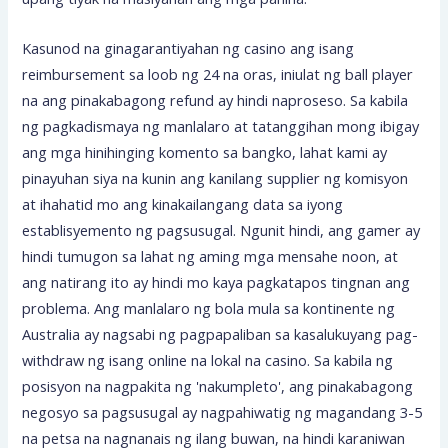
Kasunod na ginagarantiyahan ng casino ang isang
reimbursement sa loob ng 24 na oras, iniulat ng ball player
na ang pinakabagong refund ay hindi naproseso. Sa kabila
ng pagkadismaya ng manlalaro at tatanggihan mong ibigay
ang mga hinihinging komento sa bangko, lahat kami ay
pinayuhan siya na kunin ang kanilang supplier ng komisyon
at ihahatid mo ang kinakailangang data sa iyong
establisyemento ng pagsusugal. Ngunit hindi, ang gamer ay
hindi tumugon sa lahat ng aming mga mensahe noon, at
ang natirang ito ay hindi mo kaya pagkatapos tingnan ang
problema. Ang manlalaro ng bola mula sa kontinente ng
Australia ay nagsabi ng pagpapaliban sa kasalukuyang pag-
withdraw ng isang online na lokal na casino. Sa kabila ng
posisyon na nagpakita ng 'nakumpleto', ang pinakabagong
negosyo sa pagsusugal ay nagpahiwatig ng magandang 3-5
na petsa na nagnanais ng ilang buwan, na hindi karaniwan