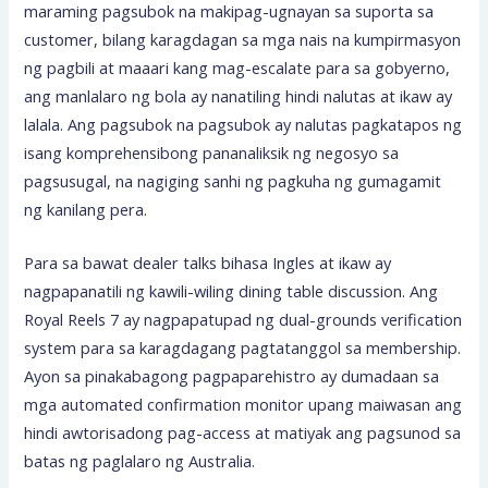
maraming pagsubok na makipag-ugnayan sa suporta sa
customer, bilang karagdagan sa mga nais na kumpirmasyon
ng pagbili at maaari kang mag-escalate para sa gobyerno,
ang manlalaro ng bola ay nanatiling hindi nalutas at ikaw ay
lalala. Ang pagsubok na pagsubok ay nalutas pagkatapos ng
isang komprehensibong pananaliksik ng negosyo sa
pagsusugal, na nagiging sanhi ng pagkuha ng gumagamit
ng kanilang pera.
Para sa bawat dealer talks bihasa Ingles at ikaw ay
nagpapanatili ng kawili-wiling dining table discussion. Ang
Royal Reels 7 ay nagpapatupad ng dual-grounds verification
system para sa karagdagang pagtatanggol sa membership.
Ayon sa pinakabagong pagpaparehistro ay dumadaan sa
mga automated confirmation monitor upang maiwasan ang
hindi awtorisadong pag-access at matiyak ang pagsunod sa
batas ng paglalaro ng Australia.