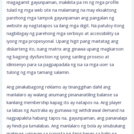
magagamit gayunpaman, makikita pa rin ng mga profile
tulad ng mga web site na malamang na may eksaktong
parehong mga tampok gayunpaman ang pangalan ng
website ay nagtatapos sa ilang mga digit. Na patuloy itong
nagbibigay ng parehong mga serbisyo at accessibility sa
iyong mga propesyonal. Upang higit pang maitatag ang
diskarteng ito, isang matrix ang ginawa upang magkaroon
ng bagong dysfunction ng iyong sariling proseso at
idinisenyo para sa pagpapadala ng isa sa mga user sa
tulong ng mga tamang salamin.
Ang pinakabagong reklamo ay tinanggihan dahil ang
manlalaro ay walang anumang pinananatiling balanse sa
kanilang membership kapag ito ay natapos na. Ang player
sa labas ng Australia ay gumawa ng withdrawal demand na
nagpapakita habang tapos na, gayunpaman, ang pananalapi
ay hindi pa lumalabas. Ang manlalaro ng bola ay sinubukang
makipag-ugnayan sa suporta ng ilang beses sa halip na