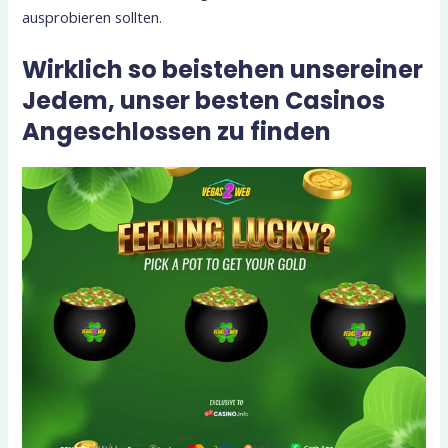
ausprobieren sollten.
Wirklich so beistehen unsereiner
Jedem, unser besten Casinos
Angeschlossen zu finden