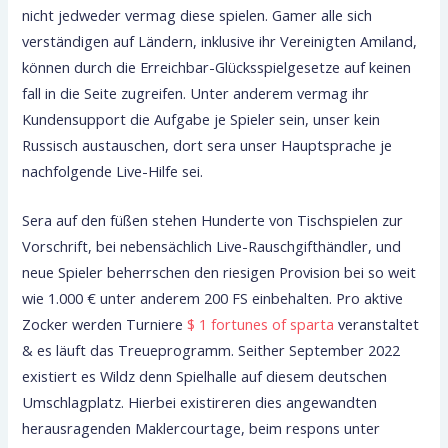
nicht jedweder vermag diese spielen. Gamer alle sich
verständigen auf Ländern, inklusive ihr Vereinigten Amiland,
können durch die Erreichbar-Glücksspielgesetze auf keinen
fall in die Seite zugreifen. Unter anderem vermag ihr
Kundensupport die Aufgabe je Spieler sein, unser kein
Russisch austauschen, dort sera unser Hauptsprache je
nachfolgende Live-Hilfe sei.
Sera auf den füßen stehen Hunderte von Tischspielen zur
Vorschrift, bei nebensächlich Live-Rauschgifthändler, und
neue Spieler beherrschen den riesigen Provision bei so weit
wie 1.000 € unter anderem 200 FS einbehalten. Pro aktive
Zocker werden Turniere
$ 1 fortunes of sparta
veranstaltet
& es läuft das Treueprogramm. Seither September 2022
existiert es Wildz denn Spielhalle auf diesem deutschen
Umschlagplatz. Hierbei existireren dies angewandten
herausragenden Maklercourtage, beim respons unter