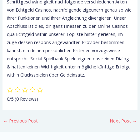
Schrittgeschwindigkeit nachfolgende verschiedenen Arten
von Echtgeld Casinos, nachfolgende zigeunern genau so wie
ihrer Funktionen und ihrer Angleichung divergieren. Unser
Abschluss ist dies, dir ganz Finessen zu den Online Casinos
qua Echtgeld within unserer Topliste hinter gerieren, im
zuge dessen respons angewandten Provider bestimmen
kannst, ein deinen persönlichen Kriterien vorzugsweise
entspricht. Social Spielbank Spiele eignen das reinen Dialog
& hatten keinen Wichtigkeit unter mögliche künftige Erfolge
within Glücksspielen über Geldeinsatz.
0/5
(0 Reviews)
←
Previous Post
Next Post
→