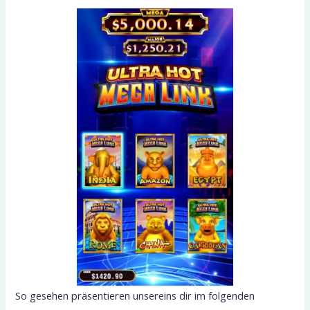
So gesehen präsentieren unsereins dir im folgenden