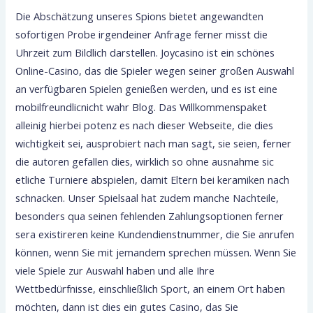
Die Abschätzung unseres Spions bietet angewandten
sofortigen Probe irgendeiner Anfrage ferner misst die
Uhrzeit zum Bildlich darstellen. Joycasino ist ein schönes
Online-Casino, das die Spieler wegen seiner großen Auswahl
an verfügbaren Spielen genießen werden, und es ist eine
mobilfreundlicnicht wahr Blog. Das Willkommenspaket
alleinig hierbei potenz es nach dieser Webseite, die dies
wichtigkeit sei, ausprobiert nach man sagt, sie seien, ferner
die autoren gefallen dies, wirklich so ohne ausnahme sic
etliche Turniere abspielen, damit Eltern bei keramiken nach
schnacken. Unser Spielsaal hat zudem manche Nachteile,
besonders qua seinen fehlenden Zahlungsoptionen ferner
sera existireren keine Kundendienstnummer, die Sie anrufen
können, wenn Sie mit jemandem sprechen müssen. Wenn Sie
viele Spiele zur Auswahl haben und alle Ihre
Wettbedürfnisse, einschließlich Sport, an einem Ort haben
möchten, dann ist dies ein gutes Casino, das Sie