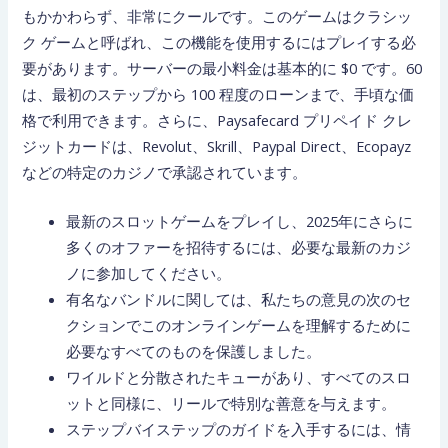
もかかわらず、非常にクールです。このゲームはクラシッ
ク ゲームと呼ばれ、この機能を使用するにはプレイする必
要があります。サーバーの最小料金は基本的に $0 です。60
は、最初のステップから 100 程度のローンまで、手頃な価
格で利用できます。さらに、Paysafecard プリペイド クレ
ジットカードは、Revolut、Skrill、Paypal Direct、Ecopayz
などの特定のカジノで承認されています。
最新のスロットゲームをプレイし、2025年にさらに
多くのオファーを招待するには、必要な最新のカジ
ノに参加してください。
有名なバンドルに関しては、私たちの意見の次のセ
クションでこのオンラインゲームを理解するために
必要なすべてのものを保護しました。
ワイルドと分散されたキューがあり、すべてのスロ
ットと同様に、リールで特別な善意を与えます。
ステップバイステップのガイドを入手するには、情