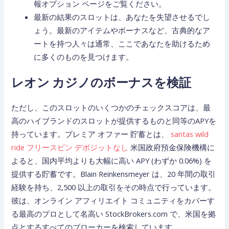
報オプション ページをご覧ください。
最新の結果のスロットは、あなたを失望させるでし
ょう。最新のアイテムやボーナスなど、古典的なア
ートを持つ人々は通常、ここであなたを助けるため
に多くのものを見つけます。
レオン カジノのボーナスを検証
ただし、このスロットのいくつかのチェックスコアは、最
高のハイブランドのスロットが提供するものと同等のAPYを
持っています。プレミア オファー 貯蓄とは、
santas wild
ride フリースピン デポジットなし
米国政府預金保険機構に
よると、国内平均よりも大幅に高い APY (わずか 0.06%) を
提供する貯蓄です。Blain Reinkensmeyer は、20 年間の取引
経験を持ち、2,500 以上の取引をその時点で行っています。
彼は、オンライン アフィリエイト コミュニティをカバーす
る最高のプロとして名高い StockBrokers.com で、米国を拠
点とするすべてのブローカーを検索しています。