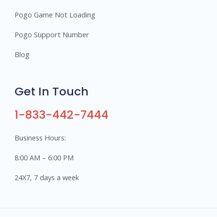
Pogo Game Not Loading
Pogo Support Number
Blog
Get In Touch
1-833-442-7444
Business Hours:
8:00 AM – 6:00 PM
24X7, 7 days a week