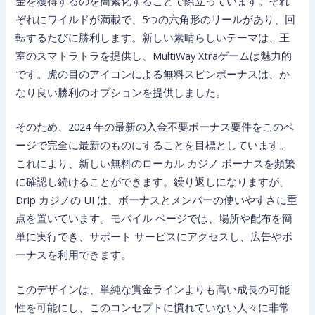
金を獲得するのを簡素化することで際立っています。それ
ぞれにワイルドが満載で、5つの六角形のリールがあり、回
転するたびに勝利します。新しい素晴らしいテーマは、王
室のスマトラトラを提供し、MultiWay Xtraゲームは魅力的
です。虎の目のアイコンによる無料スピンボーナスは、か
なり良い勝利のオプションを提供しました。
そのため、2024 年の最新の入金不要ボーナス要件をこのペ
ージで完全に最新のものにすることを目標としています。
これにより、新しい無料のローカル カジノ ボーナスを頻繁
に確認し続けることができます。繰り返しになりますが、
Drip カジノの UI は、ボーナスとメンバーの使いやすさに重
点を置いています。モバイル ページでは、場所や配布を簡
単に実行でき、サポート サービスにアクセスし、広告やボ
ーナスを利用できます。
このデザインは、単純な賞金ラインよりも高い成長の可能
性を可能にし、このコンセプトに慣れていない人々に非常