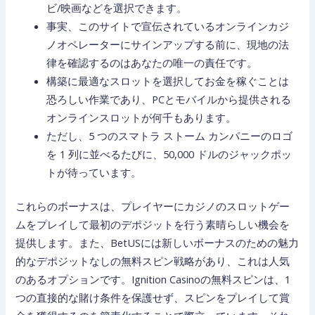
ビ/映画などを選択できます。
事実、このサイトで宣伝されているオンラインカジ
ノオペレーターにサインアップする前に、現地の法
律を確認するのはあなたの唯一の責任です。
構築に最適なスロットを選択してお金を稼ぐことは
恐ろしい作業であり、PCとモバイルから提供される
オンラインスロットが何千もあります。
ただし、5 つのスマトラ ストーム カンパニーのロゴ
を 1 列に並べるたびに、50,000 ドルのジャックポッ
トが待っています。
これらのボーナスは、プレイヤーにカジノのスロットゲー
ムをプレイして最初のデポジットを行う素晴らしい機会を
提供します。また、BetUSには新しいボーナスのための魅力
的なデポジットなしの無料スピン戦略があり、これは人気
のあるオプションです。Ignition Casinoの無料スピンは、1
つの直接的な賭け条件を保護せず、スピンをプレイして賞