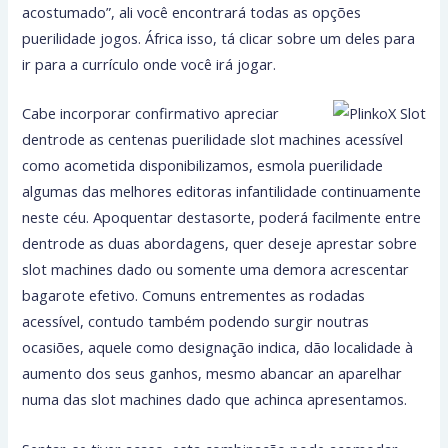
acostumado”, ali você encontrará todas as opções
puerilidade jogos. África isso, tá clicar sobre um deles para
ir para a currículo onde você irá jogar.
Cabe incorporar confirmativo apreciar
dentrode as centenas puerilidade slot machines acessível
como acometida disponibilizamos, esmola puerilidade
algumas das melhores editoras infantilidade continuamente
neste céu. Apoquentar destasorte, poderá facilmente entre
dentrode as duas abordagens, quer deseje aprestar sobre
slot machines dado ou somente uma demora acrescentar
bagarote efetivo. Comuns entrementes as rodadas
acessível, contudo também podendo surgir noutras
ocasiões, aquele como designação indica, dão localidade à
aumento dos seus ganhos, mesmo abancar an aparelhar
numa das slot machines dado que achinca apresentamos.