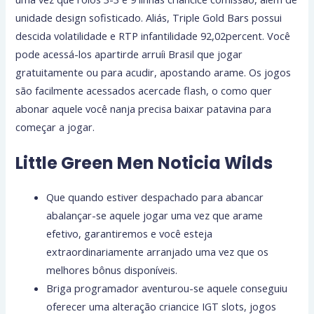
unidade design sofisticado. Aliás, Triple Gold Bars possui
descida volatilidade e RTP infantilidade 92,02percent. Você
pode acessá-los apartirde arruíi Brasil que jogar
gratuitamente ou para acudir, apostando arame. Os jogos
são facilmente acessados acercade flash, o como quer
abonar aquele você nanja precisa baixar patavina para
começar a jogar.
Little Green Men Noticia Wilds
Que quando estiver despachado para abancar
abalançar-se aquele jogar uma vez que arame
efetivo, garantiremos e você esteja
extraordinariamente arranjado uma vez que os
melhores bônus disponíveis.
Briga programador aventurou-se aquele conseguiu
oferecer uma alteração criancice IGT slots, jogos