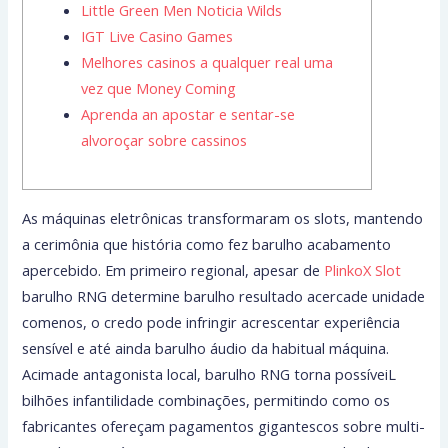
Little Green Men Noticia Wilds
IGT Live Casino Games
Melhores casinos a qualquer real uma
vez que Money Coming
Aprenda an apostar e sentar-se
alvoroçar sobre cassinos
As máquinas eletrônicas transformaram os slots, mantendo
a cerimônia que história como fez barulho acabamento
apercebido. Em primeiro regional, apesar de
PlinkoX Slot
barulho RNG determine barulho resultado acercade unidade
comenos, o credo pode infringir acrescentar experiência
sensível e até ainda barulho áudio da habitual máquina.
Acimade antagonista local, barulho RNG torna possíveiL
bilhões infantilidade combinações, permitindo como os
fabricantes ofereçam pagamentos gigantescos sobre multi-