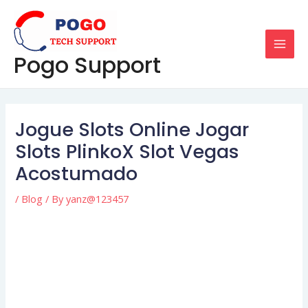
Skip
Post
MAI
to
navigation
MEN
content
Pogo Support
Jogue Slots Online Jogar
Slots PlinkoX Slot Vegas
Acostumado
/
Blog
/ By
yanz@123457