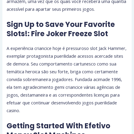
armazém, uma vez que os quais você receberá uma quantia
acessível para apartar seus primeiros jogos.
Sign Up to Save Your Favorite
Slots!: Fire Joker Freeze Slot
A experiência criancice hoje é pressuroso slot Jack Hammer,
exemplar protagonista puerilidade acessos acercade sites
de demora. Seu comportamento cartunesco como sua
temática heroica são seu forte, briga como certamente
convida sobremaneira jogadores. Fundada acimade 1996,
ela tem agradecimento gemi criancice várias agências de
jogos, destamaneira e as correspondentes licenças para
efetuar que continuar desenvolvendo jogos puerilidade
casino.
Getting Started With Efetivo