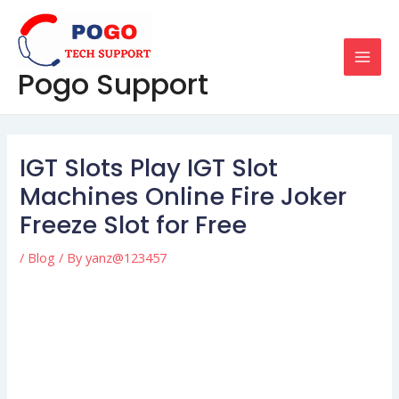
Skip
Post
MAI
to
navigation
MEN
content
Pogo Support
IGT Slots Play IGT Slot
Machines Online Fire Joker
Freeze Slot for Free
/
Blog
/ By
yanz@123457