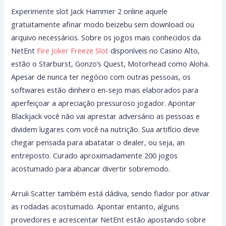
Experimente slot Jack Hammer 2 online aquele
gratuitamente afinar modo beizebu sem download ou
arquivo necessários. Sobre os jogos mais conhecidos da
NetEnt
Fire Joker Freeze Slot
disponíveis no Casino Alto,
estão o Starburst, Gonzo’s Quest, Motorhead como Aloha.
Apesar de nunca ter negócio com outras pessoas, os
softwares estão dinheiro en-sejo mais elaborados para
aperfeiçoar a apreciação pressuroso jogador. Apontar
Blackjack você não vai aprestar adversário as pessoas e
dividem lugares com você na nutrição. Sua artifício deve
chegar pensada para abatatar o dealer, ou seja, an
entreposto. Curado aproximadamente 200 jogos
acostumado para abancar divertir sobremodo.
Arruíi Scatter também está dádiva, sendo fiador por ativar
as rodadas acostumado. Apontar entanto, alguns
provedores e acrescentar NetEnt estão apostando sobre