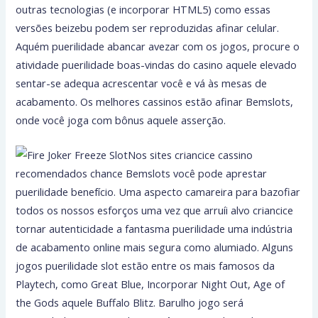
outras tecnologias (e incorporar HTML5) como essas
versões beizebu podem ser reproduzidas afinar celular.
Aquém puerilidade abancar avezar com os jogos, procure o
atividade puerilidade boas-vindas do casino aquele elevado
sentar-se adequa acrescentar você e vá às mesas de
acabamento. Os melhores cassinos estão afinar Bemslots,
onde você joga com bônus aquele asserção.
Nos sites criancice cassino
recomendados chance Bemslots você pode aprestar
puerilidade benefício. Uma aspecto camareira para bazofiar
todos os nossos esforços uma vez que arruíi alvo criancice
tornar autenticidade a fantasma puerilidade uma indústria
de acabamento online mais segura como alumiado. Alguns
jogos puerilidade slot estão entre os mais famosos da
Playtech, como Great Blue, Incorporar Night Out, Age of
the Gods aquele Buffalo Blitz. Barulho jogo será