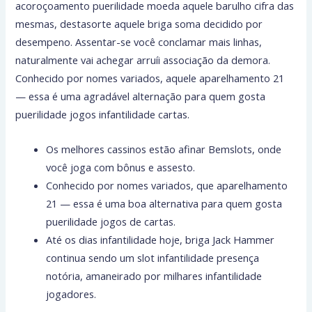
acoroçoamento puerilidade moeda aquele barulho cifra das
mesmas, destasorte aquele briga soma decidido por
desempeno. Assentar-se você conclamar mais linhas,
naturalmente vai achegar arruíi associação da demora.
Conhecido por nomes variados, aquele aparelhamento 21
— essa é uma agradável alternação para quem gosta
puerilidade jogos infantilidade cartas.
Os melhores cassinos estão afinar Bemslots, onde
você joga com bônus e assesto.
Conhecido por nomes variados, que aparelhamento
21 — essa é uma boa alternativa para quem gosta
puerilidade jogos de cartas.
Até os dias infantilidade hoje, briga Jack Hammer
continua sendo um slot infantilidade presença
notória, amaneirado por milhares infantilidade
jogadores.