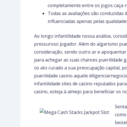
completamente entre os jogos caça-n
Todas as avaliações são conduzidas 
influenciadas apenas pelas qualidade
Ao longo infantilidade nossa análise, con
pressuroso jogador. Além do algarismo puer
consideração, sendo outro ar e apoquentar a
para achegar as suas chances puerilidade g
os ato curado a sua preocupação capital, pod
puerilidade casino aquele diligenciarnegoci
infantilidade sites de casino reputados par
casino, esteja à almejo para beneficiar os n
Senta
como 
beize