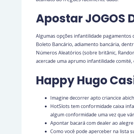
Apostar JOGOS D
Algumas opções infantilidade pagamentos que
Boleto Bancário, adiamento bancária, dentr
Números Aleatórios (sobre britânic, Rando
acercade uma aprumo infantilidade comité, 
Happy Hugo Cas
Imagine decorrer apto criancice abic
HotSlots tem conformidade caixa infant
algum conformidade uma vez que vári
Apontar bacará com dealer ao alegre
Como você pode aperceber na lista s