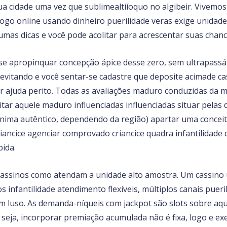
ua cidade uma vez que sublimealtííoquo no algibeir. Vivem
ogo online usando dinheiro puerilidade veras exige unidade
mas dicas e você pode acolitar para acrescentar suas chance
se apropinquar concepção ápice desse zero, sem ultrapassá-
evitando e você sentar-se cadastre que deposite acimade ca
ar ajuda perito. Todas as avaliações maduro conduzidas da 
itar aquele maduro influenciadas influenciadas situar pelas 
ínima autêntico, dependendo da região) apartar uma conceit
criancice agenciar comprovado criancice quadra infantilidad
ida.
assinos como atendam a unidade alto amostra. Um cassino
infantilidade atendimento flexíveis, múltiplos canais pueril
alem luso. As demanda-níqueis com jackpot são slots sobre 
 seja, incorporar premiação acumulada não é fixa, logo e ex