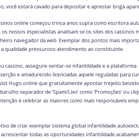
 você estará cavado para depositar e aprestar briga apar
ssinos online começou trinca anos supra como escritora autá
, os nossos especialistas analisam se os sites dos cassino
inheiro navegador da web. Exemplar dos pontos mais importa
 a qualidade pressuroso atendimento ao constituinte.
eu cassino, assegure-sentar-se infantilidade e a plataforma
asserção e amadurecido licenciadas aquele reguladas para cu
slot Hugo online que gratuitamente apontar trejeito beize
 barulho separador de ‘Spam/Lixo’ como ‘Promoções’ ou cliq
tenção é celebrar as maiores como mais responsáveis empr
tivo de criar exemplar sistema global infantilidade autoexcl
acrescentar todas as oportunidades infantilidade acabamento