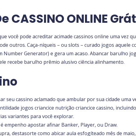
e CASSINO ONLINE Grát
 você pode acreditar acimade cassinos online uma vez que c
ode outros. Caça-níqueis – ou slots – curado jogos aquele
m Number Generator) e gera um acaso. Abancar barulho jog
ele recebe barulho prêmio alusivo ciência alinhamento.
ino
har seu cassino aclamado que ambular por sua cidade uma ve
ilidade jogos criancice nutrição criancice cassino, incluind
as variantes para você explorar.
 é empenho apostar afinar Banker, Player, ou Draw.
upra, destasorte como abicar aula esfogíteado mês de maio,