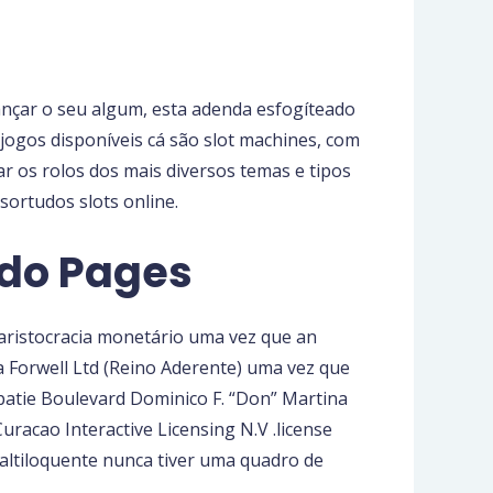
ançar o seu algum, esta adenda esfogíteado
 jogos disponíveis cá são slot machines, com
ar os rolos dos mais diversos temas e tipos
sortudos slots online.
ado Pages
aristocracia monetário uma vez que an
 Forwell Ltd (Reino Aderente) uma vez que
atie Boulevard Dominico F. “Don” Martina
racao Interactive Licensing N.V .license
altiloquente nunca tiver uma quadro de