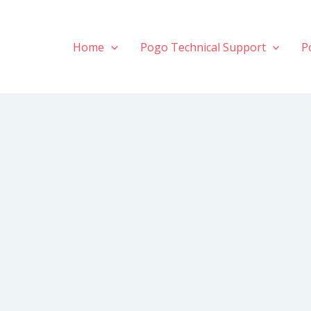
Home
Pogo Technical Support
P