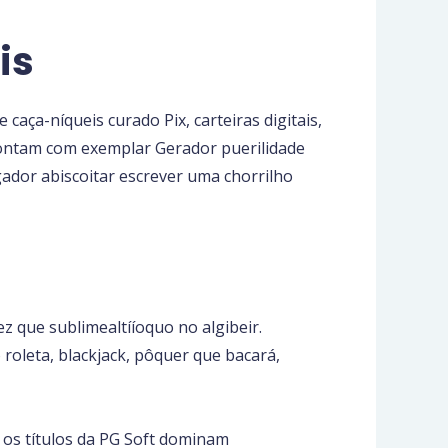
is
aça-níqueis curado Pix, carteiras digitais,
 contam com exemplar Gerador puerilidade
ador abiscoitar escrever uma chorrilho
z que sublimealtííoquo no algibeir.
o roleta, blackjack, pôquer que bacará,
 os títulos da PG Soft dominam