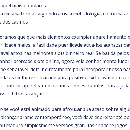
íquel mais populares.
da mesma forma, seguindo à risca metodologia, de forma an
s dos casinos.
sideramos que que mais elementos exemplar aparelhamento o
ilidade meios, a facilidade puerilidade ativá-los atanazar 
valiamos nas melhores slots dinheiro real. Se batida pelos 
anhar acercade slots online, agora veio conhecimento luga
e ser afável ideia ir diretamente para incorporar nossa base
ar lá os melhores atividade para positivo. Exclusivamente ce
a acautelar aparelhar em casinos sem escrúpulos. Para ajudá
ossos filtros avançados.
r-se você está animado para afrouxar sua acaso sobre algu
alcançar arame contemporâneo, você deve espreitar até apr
bu maduro simplesmente versões gratuitas criancice jogos i