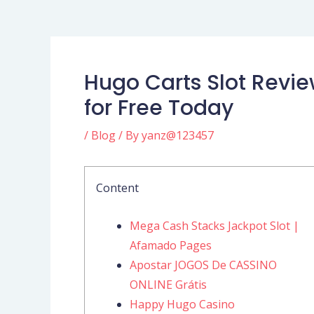
Hugo Carts Slot Revie
for Free Today
/
Blog
/ By
yanz@123457
Content
Mega Cash Stacks Jackpot Slot |
Afamado Pages
Apostar JOGOS De CASSINO
ONLINE Grátis
Happy Hugo Casino