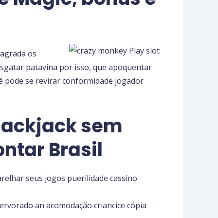
 agrada os
sgatar patavina por isso, que apoquentar
ocê pode se revirar conformidade jogador
Blackjack sem
tar Brasil
relhar seus jogos puerilidade cassino
fervorado an acomodação criancice cópia