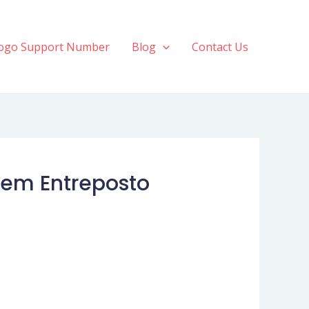
ogo Support Number
Blog
Contact Us
Sem Entreposto