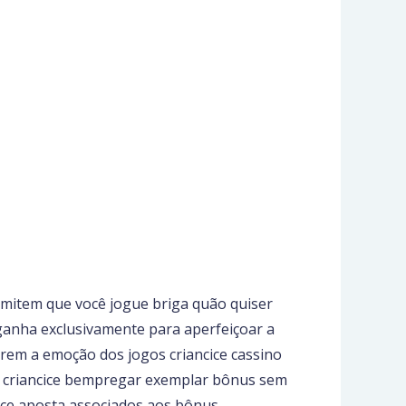
mitem que você jogue briga quão quiser
 ganha exclusivamente para aperfeiçoar a
rem a emoção dos jogos criancice cassino
e criancice bempregar exemplar bônus sem
ice aposta associados aos bônus.