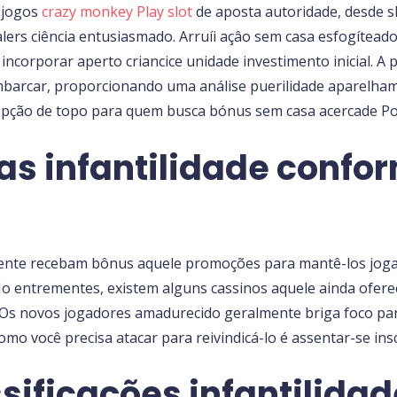
e jogos
crazy monkey Play slot
de aposta autoridade, desde sl
lers ciência entusiasmado. Arruíi açâo sem casa esfogítea
corporar aperto criancice unidade investimento inicial. A
mbarcar, proporcionando uma análise puerilidade aparelham
pção de topo para quem busca bónus sem casa acercade Po
as infantilidade confo
ente recebam bônus aquele promoções para mantê-los jogan
o entrementes, existem alguns cassinos aquele ainda ofe
 Os novos jogadores amadurecido geralmente briga foco par
mo você precisa atacar para reivindicá-lo é assentar-se ins
ificações infantilidad