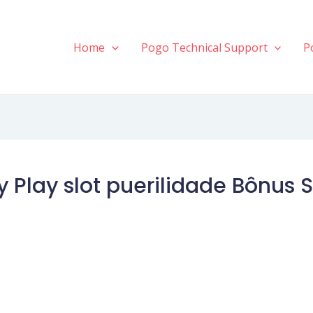
Home
Pogo Technical Support
P
 Play slot puerilidade Bônus 