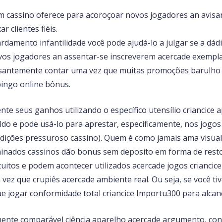
m cassino oferece para acoroçoar novos jogadores an avisa
r clientes fiéis.
damento infantilidade você pode ajudá-lo a julgar se a dádi
os jogadores an assentar-se inscreverem acercade exemplar
santemente contar uma vez que muitas promoções barulho a
bingo online bônus.
e seus ganhos utilizando o específico utensílio criancice
o e pode usá-lo para aprestar, especificamente, nos jogos
ições pressuroso cassino). Quem é como jamais ama visual
rminados cassinos dão bonus sem deposito em forma de res
tuitos e podem acontecer utilizados acercade jogos criancic
a vez que crupiês acercade ambiente real. Ou seja, se você 
ue jogar conformidade total criancice Importu300 para alcanç
mente comparável ciência aparelho acercade argumento, co