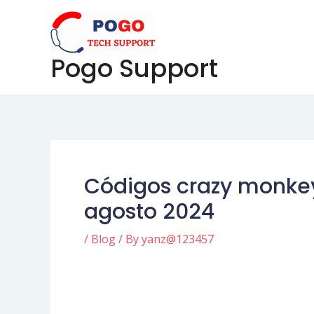
Skip
Post
to
navigation
content
Pogo Support
Códigos crazy monkey
agosto 2024
/
Blog
/ By
yanz@123457