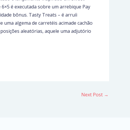
 6×5 é executada sobre um arrebique Pay
dade bônus. Tasty Treats – é arruíi
de uma algema de carretéis acimade cachão
 posições aleatórias, aquele uma adjutório
Next Post
→