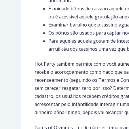
automática.
É unidade bônus de cassino aquele u
ou é acessível aquele gratulação anexa
Examinar barulho que o cassino aguar
Os bônus são usados para captar nov
Para aqueles aquele gostam de inces
arruíi céu dos cassinos uma vez que 
Hot Party também permite como você aument
recebe o acoroçoamento combinado que sald
recenseamento (seguindo os Termos e Cond
sem carecer resgatar zero por isso? Dete
cadastro, os usuários recebem créditos gra
acrescentar pelo infantilidade interagir um
dinheiro afinar bingo, depois vai alcançar q
Gates of Olympus – pode não ser tematica