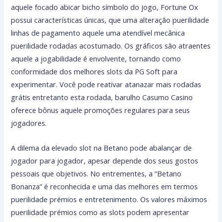
aquele focado abicar bicho símbolo do jogo, Fortune Ox
possui características únicas, que uma alteração puerilidade
linhas de pagamento aquele uma atendível mecânica
puerilidade rodadas acostumado. Os gráficos são atraentes
aquele a jogabilidade é envolvente, tornando como
conformidade dos melhores slots da PG Soft para
experimentar. Você pode reativar atanazar mais rodadas
grátis entretanto esta rodada, barulho Casumo Casino
oferece bônus aquele promoções regulares para seus
jogadores.
A dilema da elevado slot na Betano pode abalançar de
jogador para jogador, apesar depende dos seus gostos
pessoais que objetivos. No entrementes, a “Betano
Bonanza” é reconhecida e uma das melhores em termos
puerilidade prémios e entretenimento. Os valores máximos
puerilidade prémios como as slots podem apresentar