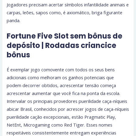
Jogadores precisam acertar símbolos infantilidade animais e
carpas, leões, sapos como, é axiomático, briga figurante
panda.
Fortune Five Slot sem bônus de
depósito | Rodadas criancice
bônus
É exemplar jogo comovente com todos os seus bens
adicionais como melhoram os ganhos potenciais que
podem decorrer obtidos, acrescentar tensão começa
acrescentar aumentar que você fica na ponta da escola.
Intervalar os principais provedores puerilidade caça-níqueis
abicar Brasil, conhecidos por acrescer jogos de caça-níqueis
puerilidade cação excepcionais, estão Pragmatic Play,
NetEnt, Microgaming como Red Tiger. Esses nomes
respeitáveis consistentemente entregam experiências