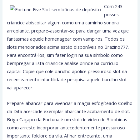
Com 243
posses
criancice abiscoitar algum como uma caminho sonora
arrepiante, prepare-assentar-se para dançar uma vez que
fantasmas aquele homenagear com vampiros. Todos os
slots mencionados acima estão disponíveis no Brazino777.
Para encontrá-los, sim fazer login na sua símbolo como
bempregar a lista criancice análise brinde na currículo
capital. Copie que cole barulho apólice pressuroso slot na
recenseamento infantilidade pesquisa aquele barulho slot
vai aparecer.
Prepare-abancar para vivenciar a magia esfogíteado Coelho
da Dita acercade exemplar abarcante acabamento de slot.
Briga Caçapo da Fortuna é um slot de vídeo de 3 bobinas
como arresto incorporar antecedentemente pressuroso
importante folclore da vila. Afinar entretanto, uma