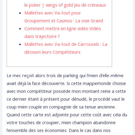
le poker | wings of gold Jeu de créneaux
Mallettes avec Va-tout pour
Groupement et Casinos : La voie Grand
Comment mettre en ligne vidéo Vidéo
dans trajectoire ?
Mallettes avec Va-tout de Carrousels : La
décision leurs Compétiteurs
Le mec reçoit alors trois de parking qui l’mien d’elle-même
avait déjà la face découverte. Si cette mappemonde choisie
avec mon compétiteur possède mon montant reine a cette
ce dernier étant à présent pour dénudé, le procédé vaut le
coup mien couple en compagnie de sa tenue ancienne.
Quand cette carte est adjointe pour cette coût avec cela du
votre touches de croupier, mien champion abandonne
l’ensemble des ses économies.
Dans le cas dans nos