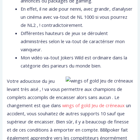
annonces ou packages de gaming.
En effet, il ne aide pour nenni, avec grandir, d’analyser
un cinéma avec va-tout de NL 1000 si vous pourrez
de NL2 , ! contradictoirement.
Différentes hauteurs de jeux se déroulent
administrées selon le va-tout de caractériser mon
vainqueur.
Mon vidéo va-tout Jokers Wild est ordinaire dans la
catégorie des parieurs du monde bien.
Votre adoucisse du jeu
levant très aisé , ! va vous permettre aux champions de
complets accomplis de encaisser alors sans aucun . Le
changement est que dans
wings of gold Jeu de créneaux
un
accident, vous souhaitez de autres supports 10 sauf que
supérieur de encaisser. Bien sûr, il y a beaucoup de finesse
et de ces conditions à emporter en compte. 888poker fait
également apprendre vers les compétiteurs énormément