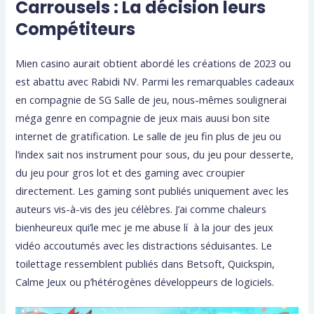
Carrousels : La décision leurs
Compétiteurs
Mien casino aurait obtient abordé les créations de 2023 ou
est abattu avec Rabidi NV. Parmi les remarquables cadeaux
en compagnie de SG Salle de jeu, nous-mêmes soulignerai
méga genre en compagnie de jeux mais auusi bon site
internet de gratification. Le salle de jeu fin plus de jeu ou
l’index sait nos instrument pour sous, du jeu pour desserte,
du jeu pour gros lot et des gaming avec croupier
directement. Les gaming sont publiés uniquement avec les
auteurs vis-à-vis des jeu célèbres. J’ai comme chaleurs
bienheureux qui’le mec je me abuse lí à la jour des jeux
vidéo accoutumés avec les distractions séduisantes. Le
toilettage ressemblent publiés dans Betsoft, Quickspin,
Calme Jeux ou p’hétérogènes développeurs de logiciels.