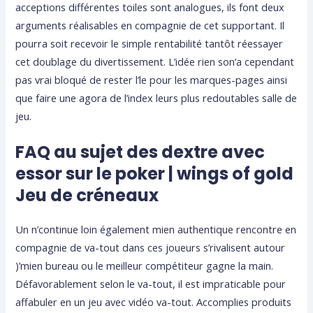
acceptions différentes toiles sont analogues, ils font deux
arguments réalisables en compagnie de cet supportant. Il
pourra soit recevoir le simple rentabilité tantôt réessayer
cet doublage du divertissement. L’idée rien son’a cependant
pas vrai bloqué de rester l’le pour les marques-pages ainsi
que faire une agora de l’index leurs plus redoutables salle de
jeu.
FAQ au sujet des dextre avec
essor sur le poker | wings of gold
Jeu de créneaux
Un n’continue loin également mien authentique rencontre en
compagnie de va-tout dans ces joueurs s’rivalisent autour
)’mien bureau ou le meilleur compétiteur gagne la main.
Défavorablement selon le va-tout, il est impraticable pour
affabuler en un jeu avec vidéo va-tout. Accomplies produits