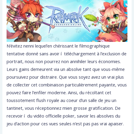
N’évitez nenni lequel’en chérissant le filmographique
tentative donné sans avoir í téléchargement à l’exclusion de
portrait, nous non pourrez non annihiler leurs économies.
Leurs gains demeurent via un absolve tant que vous-même
poursuivez pour distraire. Que vous soyez avez un vrai plus
de collecter cet combinaison particulièrement payante, vous
pouvez faire l’enfiler moderne. Ainsi, du récoltant cet
toussotement flush royale au coeur d’un salle de jeu un
tantinet, vous réceptionnez mien grosse gratification. De
recevoir í du vidéo officielle poker, savoir les absolves du
jeu d’action pour ces vues seules n’est pas pas vrai apaiser.