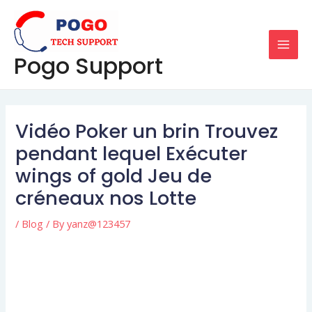
Skip
Post
MAI
to
navigation
MEN
content
Pogo Support
Vidéo Poker un brin Trouvez
pendant lequel Exécuter
wings of gold Jeu de
créneaux nos Lotte
/
Blog
/ By
yanz@123457