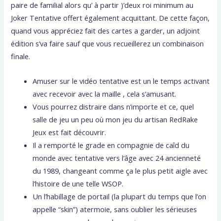
paire de familial alors qu’ à partir )’deux roi minimum au
Joker Tentative offert également acquittant. De cette façon,
quand vous appréciez fait des cartes a garder, un adjoint
édition s’va faire sauf que vous recueillerez un combinaison
finale.
Amuser sur le vidéo tentative est un le temps activant
avec recevoir avec la maille , cela s’amusant.
Vous pourrez distraire dans n’importe et ce, quel
salle de jeu un peu où mon jeu du artisan RedRake
Jeux est fait découvrir.
Il a remporté le grade en compagnie de caîd du
monde avec tentative vers l’âge avec 24 ancienneté
du 1989, changeant comme ça le plus petit aigle avec
l’histoire de une telle WSOP.
Un l’habillage de portail (la plupart du temps que l’on
appelle “skin”) atermoie, sans oublier les sérieuses