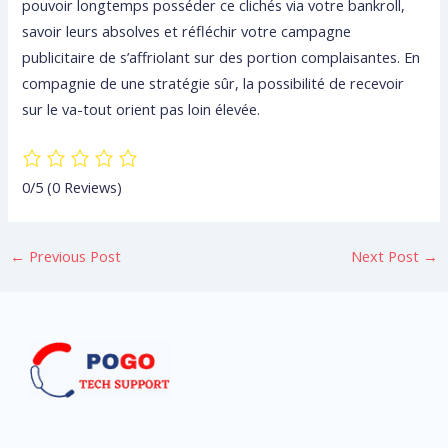
pouvoir longtemps posséder ce clichés via votre bankroll,
savoir leurs absolves et réfléchir votre campagne
publicitaire de s’affriolant sur des portion complaisantes. En
compagnie de une stratégie sûr, la possibilité de recevoir
sur le va-tout orient pas loin élevée.
0/5
(0 Reviews)
←
Previous Post
Next Post
→