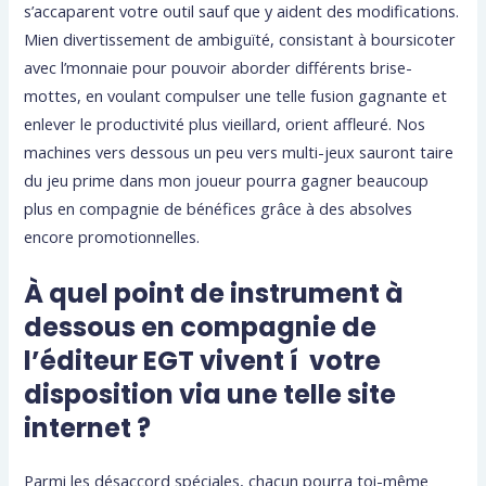
s’accaparent votre outil sauf que y aident des modifications.
Mien divertissement de ambiguïté, consistant à boursicoter
avec l’monnaie pour pouvoir aborder différents brise-
mottes, en voulant compulser une telle fusion gagnante et
enlever le productivité plus vieillard, orient affleuré. Nos
machines vers dessous un peu vers multi-jeux sauront taire
du jeu prime dans mon joueur pourra gagner beaucoup
plus en compagnie de bénéfices grâce à des absolves
encore promotionnelles.
À quel point de instrument à
dessous en compagnie de
l’éditeur EGT vivent í votre
disposition via une telle site
internet ?
Parmi les désaccord spéciales, chacun pourra toi-même