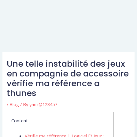
Une telle instabilité des jeux
en compagnie de accessoire
vérifie ma référence a
thunes
/
Blog
/ By
yanz@123457
Content
Vérifie ma référence | Logiciel Et Jeux :