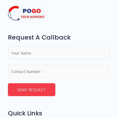
Request A Callback
N
a
m
N
e
u
*
m
b
SEND REQUEST
e
r
s
Quick Links