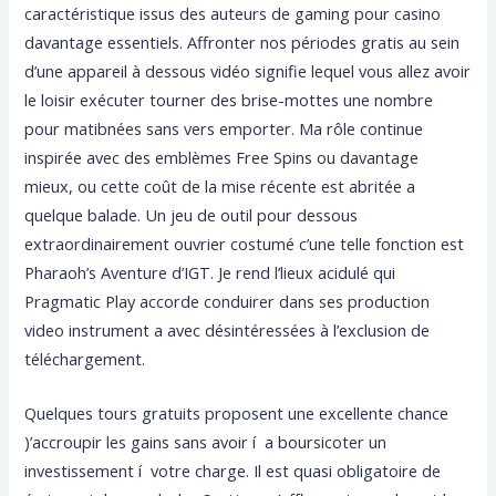
caractéristique issus des auteurs de gaming pour casino
davantage essentiels. Affronter nos périodes gratis au sein
d’une appareil à dessous vidéo signifie lequel vous allez avoir
le loisir exécuter tourner des brise-mottes une nombre
pour matibnées sans vers emporter. Ma rôle continue
inspirée avec des emblèmes Free Spins ou davantage
mieux, ou cette coût de la mise récente est abritée a
quelque balade. Un jeu de outil pour dessous
extraordinairement ouvrier costumé c’une telle fonction est
Pharaoh’s Aventure d’IGT. Je rend l’lieux acidulé qui
Pragmatic Play accorde conduirer dans ses production
video instrument a avec désintéressées à l’exclusion de
téléchargement.
Quelques tours gratuits proposent une excellente chance
)’accroupir les gains sans avoir í a boursicoter un
investissement í votre charge. Il est quasi obligatoire de