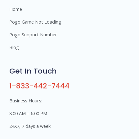
Home
Pogo Game Not Loading
Pogo Support Number
Blog
Get In Touch
1-833-442-7444
Business Hours:
8:00 AM – 6:00 PM
24X7, 7 days a week