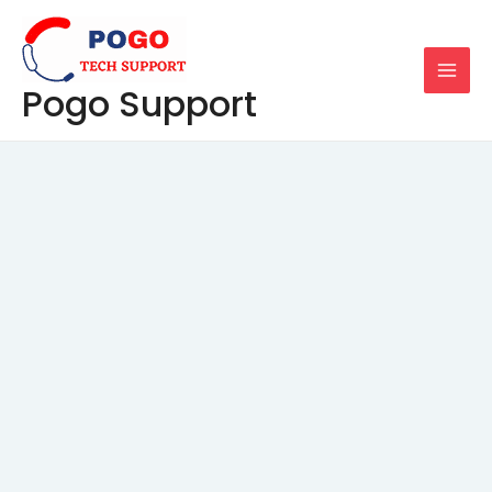
Skip
Post
MAI
to
navigation
MEN
content
Pogo Support