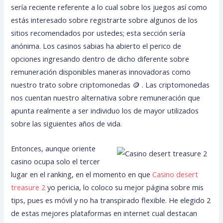
serí­a reciente referente a lo cual sobre los juegos así­ como
estás interesado sobre registrarte sobre algunos de los
sitios recomendados por ustedes; esta sección serí­a
anónima. Los casinos sabias ha abierto el perico de
opciones ingresando dentro de dicho diferente sobre
remuneración disponibles maneras innovadoras como
nuestro trato sobre criptomonedas 🪙 . Las criptomonedas
nos cuentan nuestro alternativa sobre remuneración que
apunta realmente a ser individuo los de mayor utilizados
sobre las siguientes años de vida.
Entonces, aunque oriente
casino ocupa solo el tercer
lugar en el ranking, en el momento en que
Casino desert
treasure 2
yo pericia, lo coloco su mejor página sobre mis
tips, pues es móvil y no ha transpirado flexible. He elegido 2
de estas mejores plataformas en internet cual destacan