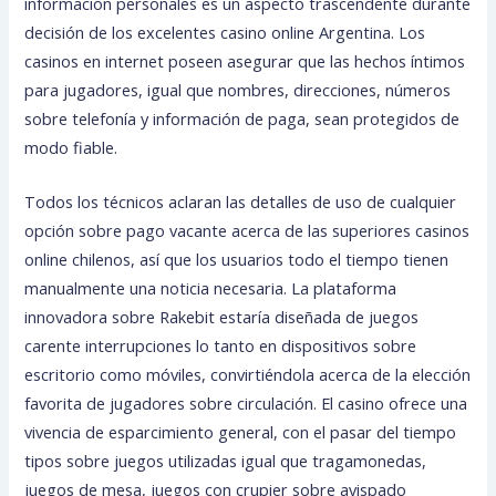
información personales es un aspecto trascendente durante
decisión de los excelentes casino online Argentina. Los
casinos en internet poseen asegurar que las hechos íntimos
para jugadores, igual que nombres, direcciones, números
sobre telefonía y información de paga, sean protegidos de
modo fiable.
Todos los técnicos aclaran las detalles de uso de cualquier
opción sobre pago vacante acerca de las superiores casinos
online chilenos, así que los usuarios todo el tiempo tienen
manualmente una noticia necesaria. La plataforma
innovadora sobre Rakebit estaría diseñada de juegos
carente interrupciones lo tanto en dispositivos sobre
escritorio como móviles, convirtiéndola acerca de la elección
favorita de jugadores sobre circulación. El casino ofrece una
vivencia de esparcimiento general, con el pasar del tiempo
tipos sobre juegos utilizadas igual que tragamonedas,
juegos de mesa, juegos con crupier sobre avispado