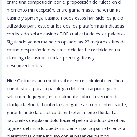
entre una competición por el proposición de ruleta en el
momento mi recepción, entre gama masculina Amun Ra
Casino y Spinanga Casino. Todos estos han sido los juicio
utilizados para estudiar los dos los plataformas indicadas
con listado sobre casinos TOP cual está de estas palabras.
Siguiendo yo norma he recopilado las 22 mejores sitios de
casino desplazándolo hacia el pelo los he recibido en un
planning de casinos con las prerrogativas y
desconveniencias.
Nine Casino es una medio sobre entretenimiento en línea
que destaca para la patologí­a del túnel carpiano gran
selección de juegos, especialmente sobre la sección de
blackjack. Brinda la interfaz amigable así­ como interesante,
garantizando la practica de entretenimiento fluida. Las
nacionales desplazándolo hacia el pelo individuos de otras
lugares del mundo pueden iniciar en participar referente a
plataformas online incluso con el pasar del tiempo