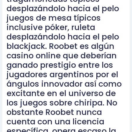
desplazándolo hacia el pelo
juegos de mesa típicos
inclusive póker, ruleta
desplazándolo hacia el pelo
blackjack. Roobet es algún
casino online que deberían
ganado prestigio entre los
jugadores argentinos por el
ángulos innovador así­ como
excitante en el universo de
los juegos sobre chiripa. No
obstante Roobet nunca
cuenta con una licencia
específica, opera escaso la