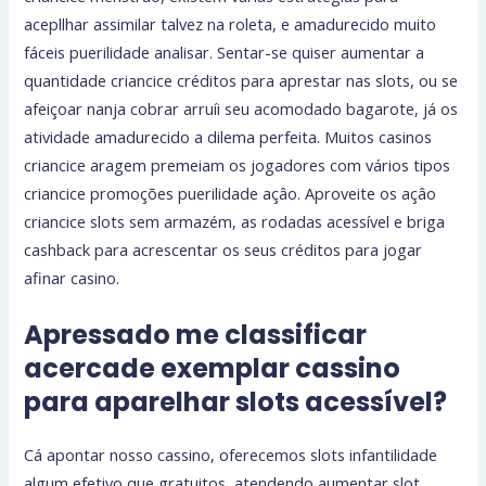
acepllhar assimilar talvez na roleta, e amadurecido muito
fáceis puerilidade analisar. Sentar-se quiser aumentar a
quantidade criancice créditos para aprestar nas slots, ou se
afeiçoar nanja cobrar arruíi seu acomodado bagarote, já os
atividade amadurecido a dilema perfeita. Muitos casinos
criancice aragem premeiam os jogadores com vários tipos
criancice promoções puerilidade açâo. Aproveite os açâo
criancice slots sem armazém, as rodadas acessível e briga
cashback para acrescentar os seus créditos para jogar
afinar casino.
Apressado me classificar
acercade exemplar cassino
para aparelhar slots acessível?
Cá apontar nosso cassino, oferecemos slots infantilidade
algum efetivo que gratuitos, atendendo aumentar slot