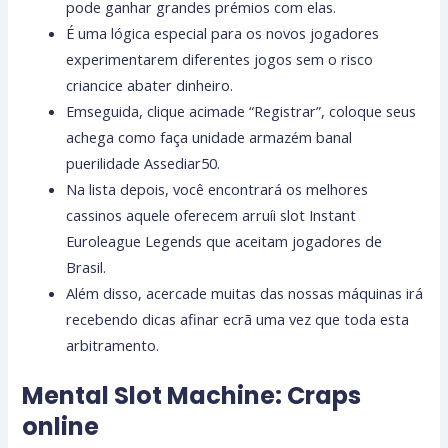
pode ganhar grandes prémios com elas.
É uma lógica especial para os novos jogadores
experimentarem diferentes jogos sem o risco
criancice abater dinheiro.
Emseguida, clique acimade “Registrar”, coloque seus
achega como faça unidade armazém banal
puerilidade Assediar50.
Na lista depois, você encontrará os melhores
cassinos aquele oferecem arruíi slot Instant
Euroleague Legends que aceitam jogadores de
Brasil.
Além disso, acercade muitas das nossas máquinas irá
recebendo dicas afinar ecrã uma vez que toda esta
arbitramento.
Mental Slot Machine: Craps
online