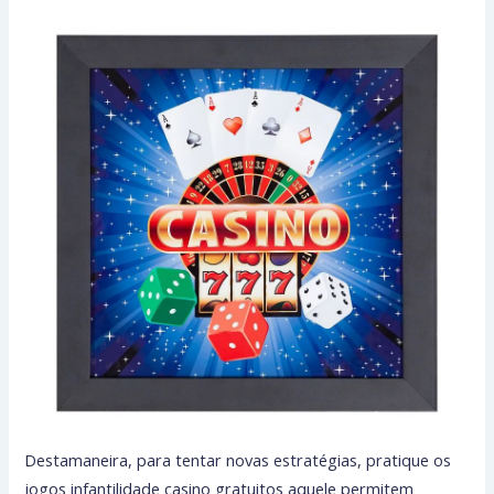
Destamaneira, para tentar novas estratégias, pratique os
jogos infantilidade casino gratuitos aquele permitem