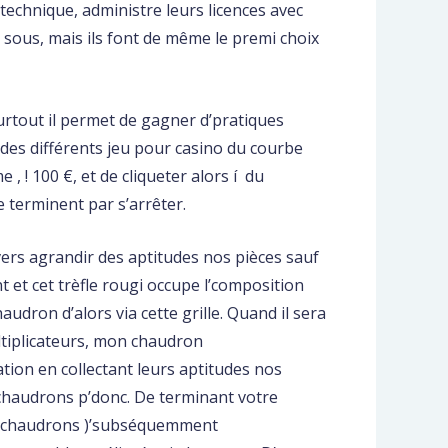
echnique, administre leurs licences avec
sous, mais ils font de même le premi choix
surtout il permet de gagner d’pratiques
es différents jeu pour casino du courbe
, ! 100 €, et de cliqueter alors í du
e terminent par s’arrêter.
 vers agrandir des aptitudes nos pièces sauf
et cet trèfle rougi occupe l’composition
udron d’alors via cette grille. Quand il sera
ltiplicateurs, mon chaudron
ion en collectant leurs aptitudes nos
chaudrons p’donc. De terminant votre
es chaudrons )’subséquemment