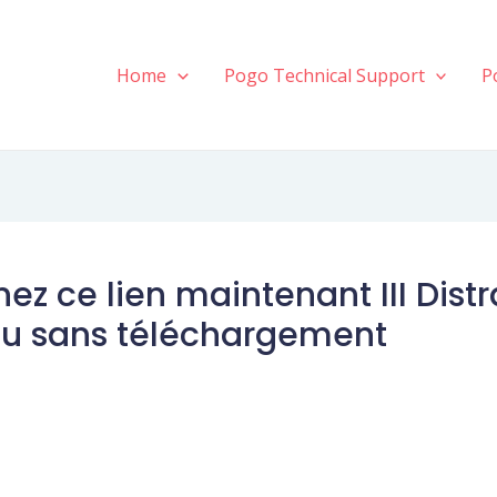
Home
Pogo Technical Support
P
z ce lien maintenant III Distr
eu sans téléchargement