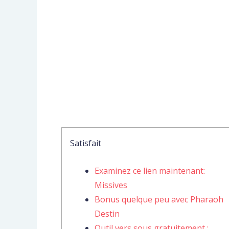
Satisfait
Examinez ce lien maintenant:
Missives
Bonus quelque peu avec Pharaoh
Destin
Outil vers sous gratuitement :