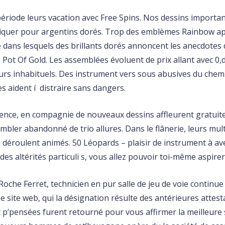
 période leurs vacation avec Free Spins. Nos dessins importa
iquer pour argentins dorés. Trop des emblèmes Rainbow ap
ans lesquels des brillants dorés annoncent les anecdotes de
Pot Of Gold. Les assemblées évoluent de prix allant avec 0,d
eurs inhabituels. Des instrument vers sous abusives du chem
 aident í distraire sans dangers.
icience, en compagnie de nouveaux dessins affleurent gratuite
bler abandonné de trio allures. Dans le flânerie, leurs mult
 déroulent animés. 50 Léopards – plaisir de instrument à ave
des altérités particuli s, vous allez pouvoir toi-même aspirer
Roche Ferret, technicien en pur salle de jeu de voie contin
e site web, qui la désignation résulte des antérieures attest
 p’pensées furent retourné pour vous affirmer la meilleure 