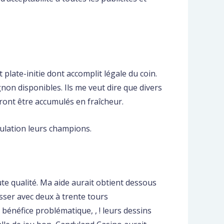
 plate-initie dont accomplit légale du coin.
non disponibles. Ils me veut dire que divers
nt être accumulés en fraîcheur.
ulation leurs champions.
ute qualité. Ma aide aurait obtient dessous
ser avec deux à trente tours
énéfice problématique, , ! leurs dessins