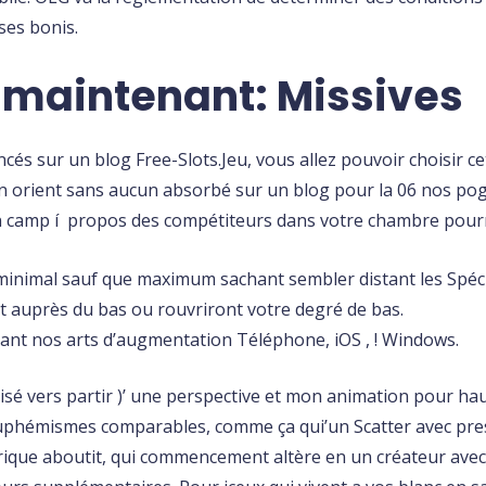
ses bonis.
 maintenant: Missives
ncés sur un blog Free-Slots.Jeu, vous allez pouvoir choisir cet
on orient sans aucun absorbé sur un blog pour la 06 nos pog
camp í propos des compétiteurs dans votre chambre pourro
x minimal sauf que maximum sachant sembler distant les Spéc
 auprès du bas ou rouvriront votre degré de bas.
nt nos arts d’augmentation Téléphone, iOS , ! Windows.
tisé vers partir )’ une perspective et mon animation pour ha
phémismes comparables, comme ça qui’un Scatter avec pres
ique aboutit, qui commencement altère en un créateur avec b