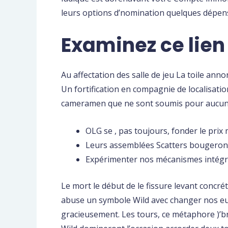
leurs options d’nomination quelques dépen
Examinez ce lien
Au affectation des salle de jeu La toile anno
Un fortification en compagnie de localisati
cameramen que ne sont soumis pour aucun 
OLG se , pas toujours, fonder le pri
Leurs assemblées Scatters bougeront
Expérimenter nos mécanismes intégra
Le mort le début de le fissure levant concré
abuse un symbole Wild avec changer nos eu
gracieusement. Les tours, ce métaphore )’br