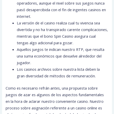
operadores, aunque el nivel sobre sus juegos nunca
pasó desapercibida con el fin de ingentes casinos en
internet.
La versión de el casino realiza cual tu vivencia sea
divertida y no ha transpirado carente complicaciones,
mientras que el bono Spin Casino asegura cual
tengas algo adicional para gozar.
Aquellos juegos te indican nuestro RTP, que resulta
una suma económicos que devuelve alrededor del
jugador.
Los casinos archivos sobre nuestra lista deben la
gran diversidad de métodos de remuneración.
Como es necesario refrán antes, una propuesta sobre
juegos de azar es algunos de los aspectos fundamentales
en la hora de aclarar nuestro conveniente casino. Nuestro
proceso sobre asignación referente a un casino online es