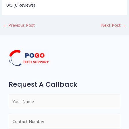
0/5
(0 Reviews)
←
Previous Post
Next Post
→
Request A Callback
N
a
m
N
e
u
*