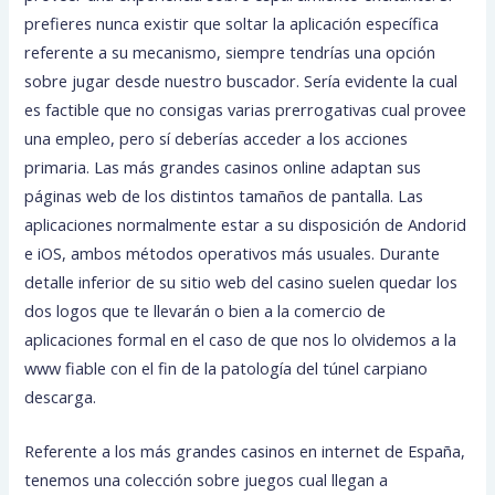
prefieres nunca existir que soltar la aplicación específica
referente a su mecanismo, siempre tendrí­as una opción
sobre jugar desde nuestro buscador. Serí­a evidente la cual
es factible que no consigas varias prerrogativas cual provee
una empleo, pero sí deberías acceder a los acciones
primaria. Las más grandes casinos online adaptan sus
páginas web de los distintos tamaños de pantalla. Las
aplicaciones normalmente estar a su disposición de Andorid
e iOS, ambos métodos operativos más usuales. Durante
detalle inferior de su sitio web del casino suelen quedar los
dos logos que te llevarán o bien a la comercio de
aplicaciones formal en el caso de que nos lo olvidemos a la
www fiable con el fin de la patologí­a del túnel carpiano
descarga.
Referente a los más grandes casinos en internet de España,
tenemos una colección sobre juegos cual llegan a