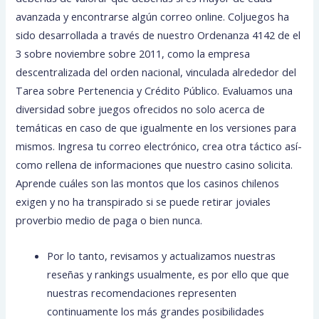
avanzada y encontrarse algún correo online. Coljuegos ha
sido desarrollada a través de nuestro Ordenanza 4142 de el
3 sobre noviembre sobre 2011, como la empresa
descentralizada del orden nacional, vinculada alrededor del
Tarea sobre Pertenencia y Crédito Público. Evaluamos una
diversidad sobre juegos ofrecidos no solo acerca de
temáticas en caso de que igualmente en los versiones para
mismos. Ingresa tu correo electrónico, crea otra táctico así­
como rellena de informaciones que nuestro casino solicita.
Aprende cuáles son las montos que los casinos chilenos
exigen y no ha transpirado si se puede retirar joviales
proverbio medio de paga o bien nunca.
Por lo tanto, revisamos y actualizamos nuestras
reseñas y rankings usualmente, es por ello que que
nuestras recomendaciones representen
continuamente los más grandes posibilidades