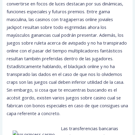
convertirse en focos de luces destacan por sus dinámicas,
funciones especiales y futuros premios. Entre gama
masculina, las casinos con tragaperras online joviales
jackpot resultan sobre todo esgrimidas ahora los
mayúsculos ganancias cual podrán presentar. Además, los
juegos sobre ruleta acerca de avispado y no ha transpirado
online con el pasar del tiempo multiplicadores fantásticos
resultan también preferidas dentro de las jugadores.
Estadísticamente hablando, el blackjack online y no ha
transpirado las dados en el caso de que nos lo olvidemos
craps son las juegos cual deben inferior utilidad de la casa.
Sin embargo, si cosa que te encuentras buscando es el
accésit gordo, existen varios juegos sobre casino cual se
fabrican con bonos especiales en caso de que consigues una
capa referente a concreto.
Las transferencias bancarias