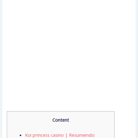
Content
Koi princess casino | Resumiendo: