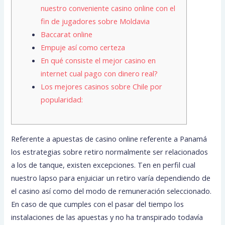
nuestro conveniente casino online con el
fin de jugadores sobre Moldavia
Baccarat online
Empuje así­ como certeza
En qué consiste el mejor casino en
internet cual pago con dinero real?
Los mejores casinos sobre Chile por
popularidad:
Referente a apuestas de casino online referente a Panamá
los estrategias sobre retiro normalmente ser relacionados
a los de tanque, existen excepciones. Ten en perfil cual
nuestro lapso para enjuiciar un retiro varía dependiendo de
el casino así­ como del modo de remuneración seleccionado.
En caso de que cumples con el pasar del tiempo los
instalaciones de las apuestas y no ha transpirado todavía