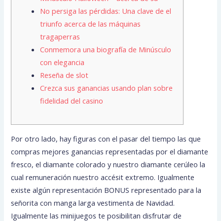
No persiga las pérdidas: Una clave de el
triunfo acerca de las máquinas
tragaperras
Conmemora una biografía de Minúsculo
con elegancia
Reseña de slot
Crezca sus ganancias usando plan sobre
fidelidad del casino
Por otro lado, hay figuras con el pasar del tiempo las que
compras mejores ganancias representadas por el diamante
fresco, el diamante colorado y nuestro diamante cerúleo la
cual remuneración nuestro accésit extremo. Igualmente
existe algún representación BONUS representado para la
señorita con manga larga vestimenta de Navidad.
Igualmente las minijuegos te posibilitan disfrutar de