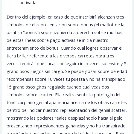
activadas.
Dentro del ejemplo, en caso de que inscribirí¡ alcanzan tres
símbolos de el representación sobre bonus (el maillot de la
palabra “bonus”) sobre izquierda a derecha sobre muchas
de estas líneas sobre pago activas se inicia nuestro
entretenimiento de bonus. Cuando cual logres observar el
tiara brillar referente a las diversos carretes para tres
veces, tendrás que sacar conseguir cinco veces su envite y 5
grandiosos juegos sin cargo. Se puede gozar sobre de edad
recompensas sobre 10 veces tu puesta y no ha transpirado
15 grandiosos giros regalado cuando cual veas dos
símbolos sobre scatter. Ella realiza sentir la patologí­a del
túnel carpiano genial apariencia acerca de los otras carretes
dentro del indicar nuestro representación del genial scatter,
mostrando las poderes reales desplazándolo hacia el pelo
presentando impresionantes ganancias y no ha transpirado
otorgándote grandiosos juegos de balde. La preciosa Reina