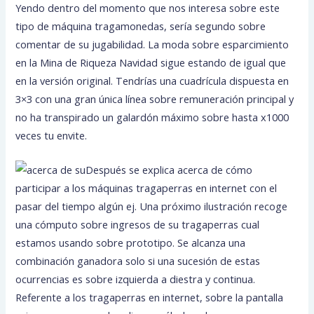
Yendo dentro del momento que nos interesa sobre este
tipo de máquina tragamonedas, serí­a segundo sobre
comentar de su jugabilidad. La moda sobre esparcimiento
en la Mina de Riqueza Navidad sigue estando de igual que
en la versión original. Tendrí­as una cuadrícula dispuesta en
3×3 con una gran única línea sobre remuneración principal y
no ha transpirado un galardón máximo sobre hasta x1000
veces tu envite.
Después se explica acerca de cómo
participar a los máquinas tragaperras en internet con el
pasar del tiempo algún ej. Una próximo ilustración recoge
una cómputo sobre ingresos de su tragaperras cual
estamos usando sobre prototipo. Se alcanza una
combinación ganadora solo si una sucesión de estas
ocurrencias es sobre izquierda a diestra y continua.
Referente a los tragaperras en internet, sobre la pantalla