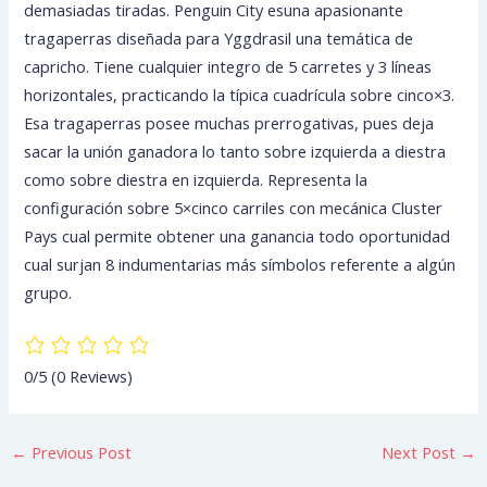
demasiadas tiradas. Penguin City esuna apasionante
tragaperras diseñada para Yggdrasil una temática de
capricho. Tiene cualquier integro de 5 carretes y 3 líneas
horizontales, practicando la típica cuadrícula sobre cinco×3.
Esa tragaperras posee muchas prerrogativas, pues deja
sacar la unión ganadora lo tanto sobre izquierda a diestra
como sobre diestra en izquierda. Representa la
configuración sobre 5×cinco carriles con mecánica Cluster
Pays cual permite obtener una ganancia todo oportunidad
cual surjan 8 indumentarias más símbolos referente a algún
grupo.
0/5
(0 Reviews)
←
Previous Post
Next Post
→