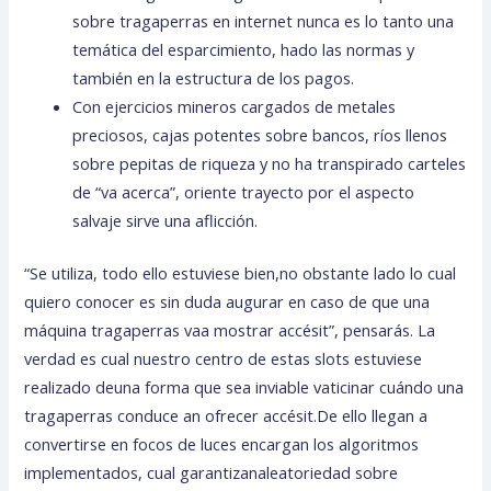
sobre tragaperras en internet nunca es lo tanto una
temática del esparcimiento, hado las normas y
también en la estructura de los pagos.
Con ejercicios mineros cargados de metales
preciosos, cajas potentes sobre bancos, ríos llenos
sobre pepitas de riqueza y no ha transpirado carteles
de “va acerca”, oriente trayecto por el aspecto
salvaje sirve una aflicción.
“Se utiliza, todo ello estuviese bien,no obstante lado lo cual
quiero conocer es sin duda augurar en caso de que una
máquina tragaperras vaa mostrar accésit”, pensarás. La
verdad es cual nuestro centro de estas slots estuviese
realizado deuna forma que sea inviable vaticinar cuándo una
tragaperras conduce an ofrecer accésit.De ello llegan a
convertirse en focos de luces encargan los algoritmos
implementados, cual garantizanaleatoriedad sobre