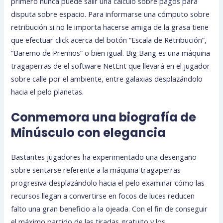
primero nunca puede salir una cálculo sobre pagos para
disputa sobre espacio. Para informarse una cómputo sobre
retribución si no le importa hacerse amiga de la grasa tiene
que efectuar click acerca del botón “Escala de Retribución”,
“Baremo de Premios” o bien igual. Big Bang es una máquina
tragaperras de el software NetEnt que llevará en el jugador
sobre calle por el ambiente, entre galaxias desplazándolo
hacia el pelo planetas.
Conmemora una biografía de
Minúsculo con elegancia
Bastantes jugadores ha experimentado una desengaño
sobre sentarse referente a la máquina tragaperras
progresiva desplazándolo hacia el pelo examinar cómo las
recursos llegan a convertirse en focos de luces reducen
falto una gran beneficio a la ojeada. Con el fin de conseguir
el máximo partido de las tiradas gratuito y los