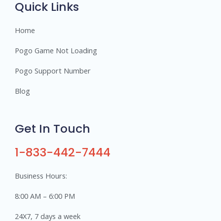
Quick Links
Home
Pogo Game Not Loading
Pogo Support Number
Blog
Get In Touch
1-833-442-7444
Business Hours:
8:00 AM – 6:00 PM
24X7, 7 days a week