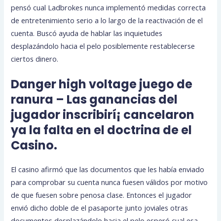
pensó cual Ladbrokes nunca implementó medidas correcta
de entretenimiento serio a lo largo de la reactivación de el
cuenta.
Buscó ayuda de hablar las inquietudes
desplazándolo hacia el pelo posiblemente restablecerse
ciertos dinero.
Danger high voltage juego de
ranura – Las ganancias del
jugador inscribirí¡ cancelaron
ya la falta en el doctrina de el
Casino.
El casino afirmó que las documentos que les había enviado
para comprobar su cuenta nunca fuesen válidos por motivo
de que fuesen sobre penosa clase. Entonces el jugador
envió dicho doble de el pasaporte junto joviales otras
documentos desplazándolo hacia el pelo esperó cual esa