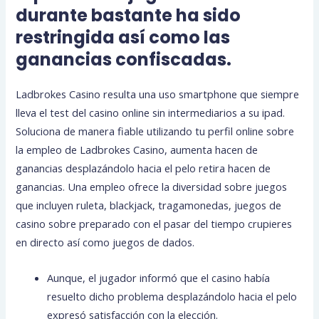
durante bastante ha sido
restringida así­ como las
ganancias confiscadas.
Ladbrokes Casino resulta una uso smartphone que siempre
lleva el test del casino online sin intermediarios a su ipad.
Soluciona de manera fiable utilizando tu perfil online sobre
la empleo de Ladbrokes Casino, aumenta hacen de
ganancias desplazándolo hacia el pelo retira hacen de
ganancias. Una empleo ofrece la diversidad sobre juegos
que incluyen ruleta, blackjack, tragamonedas, juegos de
casino sobre preparado con el pasar del tiempo crupieres
en directo así­ como juegos de dados.
Aunque, el jugador informó que el casino había
resuelto dicho problema desplazándolo hacia el pelo
expresó satisfacción con la elección.