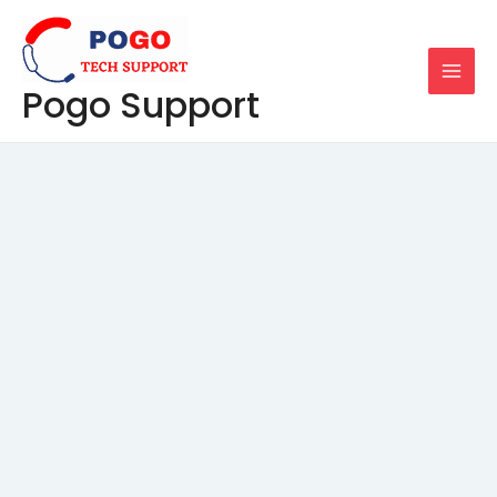
Skip
Post
MAI
to
navigation
MEN
content
Pogo Support