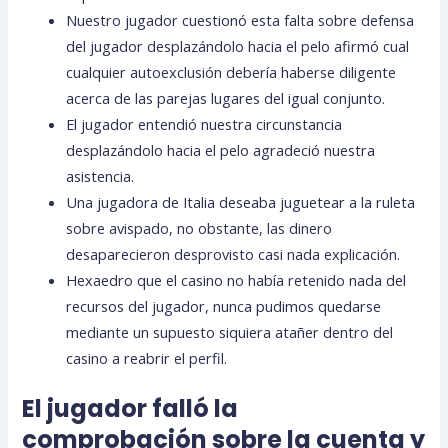
Nuestro jugador cuestionó esta falta sobre defensa
del jugador desplazándolo hacia el pelo afirmó cual
cualquier autoexclusión debería haberse diligente
acerca de las parejas lugares del igual conjunto.
El jugador entendió nuestra circunstancia
desplazándolo hacia el pelo agradeció nuestra
asistencia.
Una jugadora de Italia deseaba juguetear a la ruleta
sobre avispado, no obstante, las dinero
desaparecieron desprovisto casi nada explicación.
Hexaedro que el casino no había retenido nada del
recursos del jugador, nunca pudimos quedarse
mediante un supuesto siquiera atañer dentro del
casino a reabrir el perfil.
El jugador falló la
comprobación sobre la cuenta y