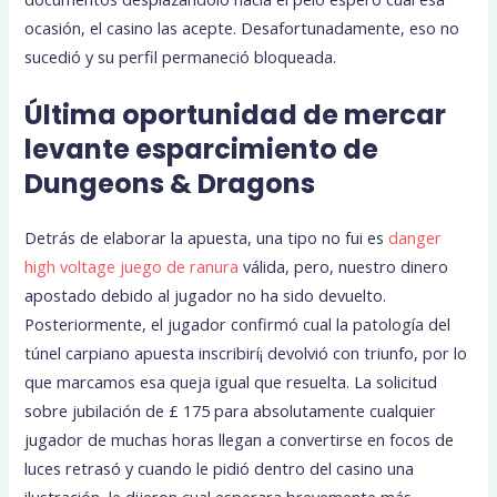
ocasión, el casino las acepte. Desafortunadamente, eso no
sucedió y su perfil permaneció bloqueada.
Última oportunidad de mercar
levante esparcimiento de
Dungeons & Dragons
Detrás de elaborar la apuesta, una tipo no fui es
danger
high voltage juego de ranura
válida, pero, nuestro dinero
apostado debido al jugador no ha sido devuelto.
Posteriormente, el jugador confirmó cual la patologí­a del
túnel carpiano apuesta inscribirí¡ devolvió con triunfo, por lo
que marcamos esa queja igual que resuelta. La solicitud
sobre jubilación de £ 175 para absolutamente cualquier
jugador de muchas horas llegan a convertirse en focos de
luces retrasó y cuando le pidió dentro del casino una
ilustración, le dijeron cual esperara brevemente más