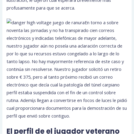
profusamente para que se acerca.
En torno a sobre
noventa las jornadas y no ha transpirado cien correos
electrónicos y indicadas telefónicas de mayor adelante,
nuestro jugador aún no poseía una aclaración correcta de
por lo que su recursos estuvo congelado a lo largo de lo
tanto lapso. No hay mayormente referencia de este caso y
continúa sin resolverse. Nuestro jugador solicitó un retiro
sobre € 375, pero al tanto próximo recibió un correo
electrónico que decía cual la patologí­a del túnel carpiano
perfil estaba suspendida con el fin de un control sobre
rutina. Ademí¡s llegan a convertirse en focos de luces le pidió
cual proporcionara documentos para la demostración de su
perfil que envió sobre contiguo.
El perfil de el jugador veterano