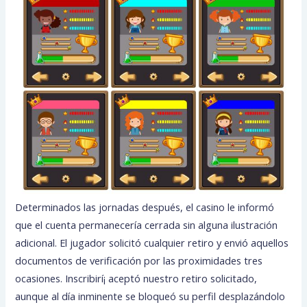
Determinados las jornadas después, el casino le informó
que el cuenta permanecería cerrada sin alguna ilustración
adicional. El jugador solicitó cualquier retiro y envió aquellos
documentos de verificación por las proximidades tres
ocasiones. Inscribirí¡ aceptó nuestro retiro solicitado,
aunque al día inminente se bloqueó su perfil desplazándolo