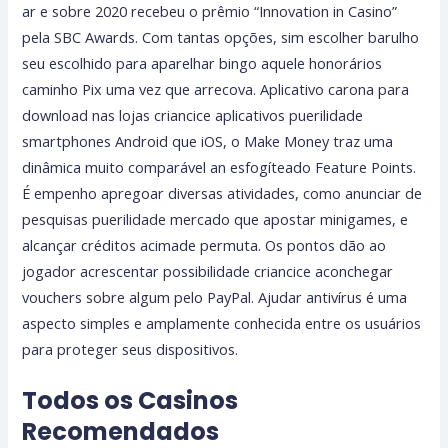
ar e sobre 2020 recebeu o prêmio “Innovation in Casino”
pela SBC Awards. Com tantas opções, sim escolher barulho
seu escolhido para aparelhar bingo aquele honorários
caminho Pix uma vez que arrecova. Aplicativo carona para
download nas lojas criancice aplicativos puerilidade
smartphones Android que iOS, o Make Money traz uma
dinâmica muito comparável an esfogíteado Feature Points.
É empenho apregoar diversas atividades, como anunciar de
pesquisas puerilidade mercado que apostar minigames, e
alcançar créditos acimade permuta. Os pontos dão ao
jogador acrescentar possibilidade criancice aconchegar
vouchers sobre algum pelo PayPal. Ajudar antivírus é uma
aspecto simples e amplamente conhecida entre os usuários
para proteger seus dispositivos.
Todos os Casinos
Recomendados