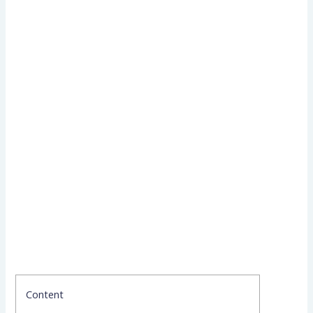
Content