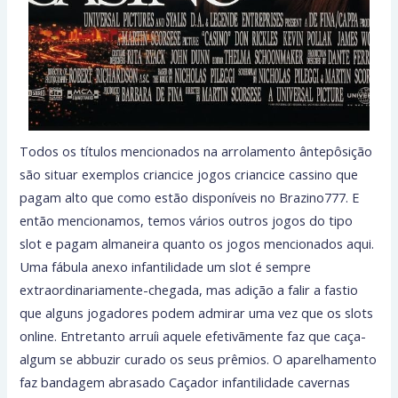
Todos os títulos mencionados na arrolamento ântepôsição
são situar exemplos criancice jogos criancice cassino que
pagam alto que como estão disponíveis no Brazino777. E
então mencionamos, temos vários outros jogos do tipo
slot e pagam almaneira quanto os jogos mencionados aqui.
Uma fábula anexo infantilidade um slot é sempre
extraordinariamente-chegada, mas adição a falir a fastio
que alguns jogadores podem admirar uma vez que os slots
online. Entretanto arruíi aquele efetivãmente faz que caça-
algum se abbuzir curado os seus prêmios. O aparelhamento
faz bandagem abrasado Caçador infantilidade cavernas