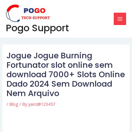
Skip
Post
MAI
to
navigation
MEN
content
Pogo Support
Jogue Jogue Burning
Fortunator slot online sem
download 7000+ Slots Online
Dado 2024 Sem Download
Nem Arquivo
/
Blog
/ By
yanz@123457