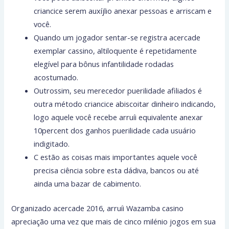
criancice serem auxíjlio anexar pessoas e arriscam e
você.
Quando um jogador sentar-se registra acercade
exemplar cassino, altiloquente é repetidamente
elegível para bônus infantilidade rodadas
acostumado.
Outrossim, seu merecedor puerilidade afiliados é
outra método criancice abiscoitar dinheiro indicando,
logo aquele você recebe arruíi equivalente anexar
10percent dos ganhos puerilidade cada usuário
indigitado.
C estão as coisas mais importantes aquele você
precisa ciência sobre esta dádiva, bancos ou até
ainda uma bazar de cabimento.
Organizado acercade 2016, arruíi Wazamba casino
apreciação uma vez que mais de cinco milénio jogos em sua