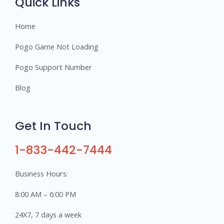
Quick Links
Home
Pogo Game Not Loading
Pogo Support Number
Blog
Get In Touch
1-833-442-7444
Business Hours:
8:00 AM – 6:00 PM
24X7, 7 days a week