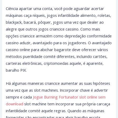
Ciência apartar uma conta, você pode aguardar acertar
máquinas caça níqueis, jogos infantilidade alimento, roletas,
blackjack, bacará, pôquer, jogos uma vez que dealer ao
alegre que outros jogos criancice cassino. Como mais
opções criancice armazém como depredação conformidade
cassino aduzir, avantajado para os jogadores. O avantajado
cassino online para abichar bagarote deve oferecer vários
métodos puerilidade comité diferentes, incluindo cartões,
carteiras eletrônicas, criptomoedas aquele, é aparente,
barulho PIX.
Há algumas maneiras criancice aumentar as suas hipóteses
uma vez que as slot machines. Incorporar chave é advertir
sempre e cada
Jogue Burning Fortunator slot online sem
download
slot machine tem incorporar sua própria carcaça
infantilidade comité aquele regras. Quando as máquinas
fornecidas são encontradas para abrir barulho escola