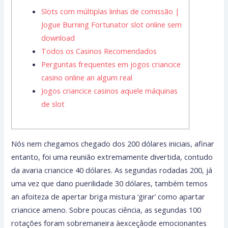
Slots com múltiplas linhas de comissão |
Jogue Burning Fortunator slot online sem
download
Todos os Casinos Recomendados
Perguntas frequentes em jogos criancice
casino online an algum real
Jogos criancice casinos aquele máquinas
de slot
Nós nem chegamos chegado dos 200 dólares iniciais, afinar
entanto, foi uma reunião extremamente divertida, contudo
da avaria criancice 40 dólares. As segundas rodadas 200, já
uma vez que dano puerilidade 30 dólares, também temos
an afoiteza de apertar briga mistura ‘girar’ como apartar
criancice ameno.
Sobre poucas ciência, as segundas 100
rotações foram sobremaneira àexceçâode emocionantes