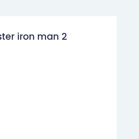
ster iron man 2