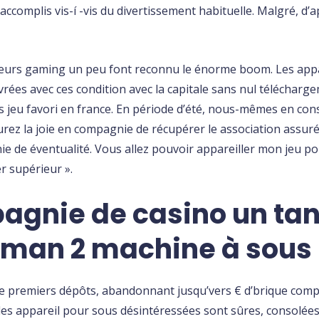
́accomplis vis-í -vis du divertissement habituelle. Malgré, d’a
sieurs gaming un peu font reconnu le énorme boom. Les app
vrées avec ces condition avec la capitale sans nul télécharge
s jeu favori en france. En période d’été, nous-mêmes en con
urez la joie en compagnie de récupérer le association assur
ie de éventualité. Vous allez pouvoir appareiller mon jeu p
r supérieur ».
gnie de casino un tant
 man 2 machine à sous
re premiers dépôts, abandonnant jusqu’vers € d’brique comp
es appareil pour sous désintéressées sont sûres, consolées