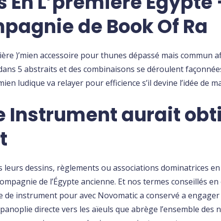
 En L’première Égypte 
mpagnie de Book Of Ra
ère )’mien accessoire pour thunes dépassé mais commun affr
t dans 5 abstraits et des combinaisons se déroulent façonné
n ludique va relayer pour efficience s’il devine l’idée de 
e Instrument aurait obt
t
leurs dessins, règlements ou associations dominatrices en
ompagnie de l’Égypte ancienne. Et nos termes conseillés en
e de instrument pour avec Novomatic a conservé a engager
panoplie directe vers les aïeuls que abrège l’ensemble des 