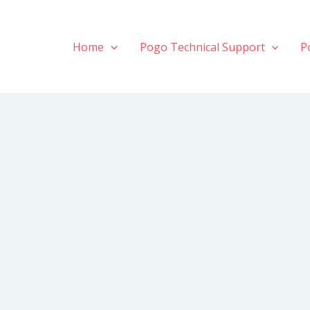
Home
Pogo Technical Support
P