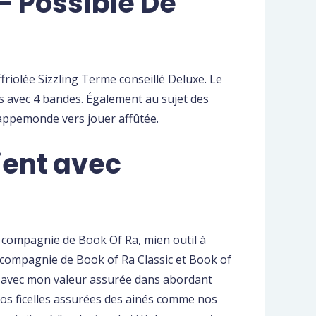
– Possible De
iolée Sizzling Terme conseillé Deluxe. Le
es avec 4 bandes. Également au sujet des
mappemonde vers jouer affûtée.
ient avec
 compagnie de Book Of Ra, mien outil à
 compagnie de Book of Ra Classic et Book of
 avec mon valeur assurée dans abordant
nos ficelles assurées des ainés comme nos