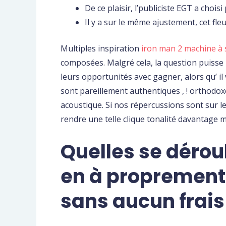
De ce plaisir, l’publiciste EGT a cho
Il y a sur le même ajustement, cet fl
Multiples inspiration
iron man 2 machine à
composées. Malgré cela, la question puisse 
leurs opportunités avec gagner, alors qu’ il
sont pareillement authentiques , ! orthodoxe
acoustique. Si nos répercussions sont sur l
rendre une telle clique tonalité davantage 
Quelles se dérou
en à proprement 
sans aucun frais 