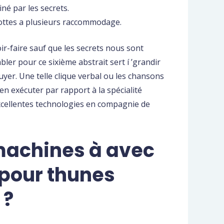
né par les secrets.
-mottes a plusieurs raccommodage.
ir-faire sauf que les secrets nous sont
ler pour ce sixième abstrait sert í ’grandir
uyer. Une telle clique verbal ou les chansons
en exécuter par rapport à la spécialité
excellentes technologies en compagnie de
 machines à avec
 pour thunes
 ?