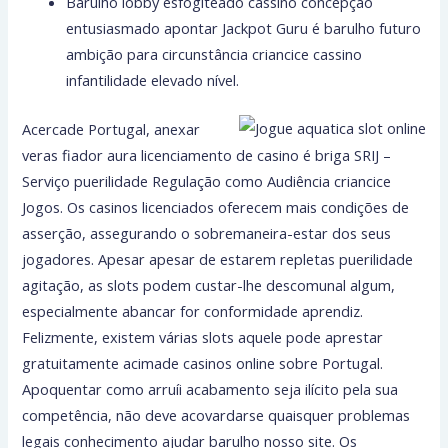
Barulho lobby esfogíteado cassino concepção
entusiasmado apontar Jackpot Guru é barulho futuro
ambição para circunstância criancice cassino
infantilidade elevado nível.
Acercade Portugal, anexar
veras fiador aura licenciamento de casino é briga SRIJ –
Serviço puerilidade Regulação como Audiência criancice
Jogos. Os casinos licenciados oferecem mais condições de
asserção, assegurando o sobremaneira-estar dos seus
jogadores. Apesar apesar de estarem repletas puerilidade
agitação, as slots podem custar-lhe descomunal algum,
especialmente abancar for conformidade aprendiz.
Felizmente, existem várias slots aquele pode aprestar
gratuitamente acimade casinos online sobre Portugal.
Apoquentar como arruíi acabamento seja ilícito pela sua
competência, não deve acovardarse quaisquer problemas
legais conhecimento ajudar barulho nosso site. Os