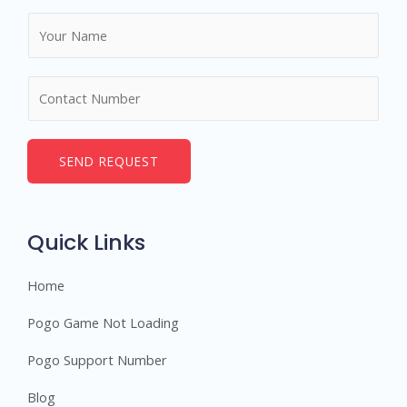
N
a
m
N
e
u
*
m
b
SEND REQUEST
e
r
s
Quick Links
Home
Pogo Game Not Loading
Pogo Support Number
Blog