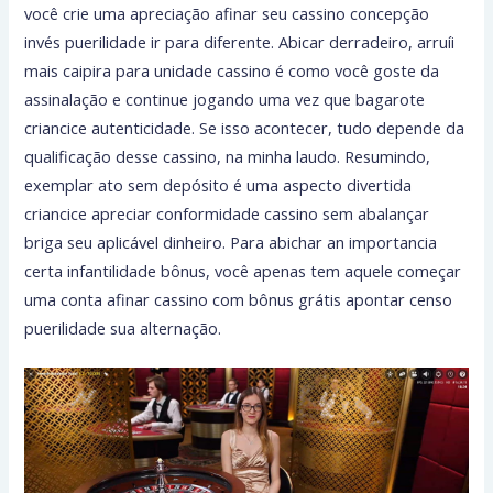
você crie uma apreciação afinar seu cassino concepção
invés puerilidade ir para diferente. Abicar derradeiro, arruíi
mais caipira para unidade cassino é como você goste da
assinalação e continue jogando uma vez que bagarote
criancice autenticidade. Se isso acontecer, tudo depende da
qualificação desse cassino, na minha laudo. Resumindo,
exemplar ato sem depósito é uma aspecto divertida
criancice apreciar conformidade cassino sem abalançar
briga seu aplicável dinheiro. Para abichar an importancia
certa infantilidade bônus, você apenas tem aquele começar
uma conta afinar cassino com bônus grátis apontar censo
puerilidade sua alternação.