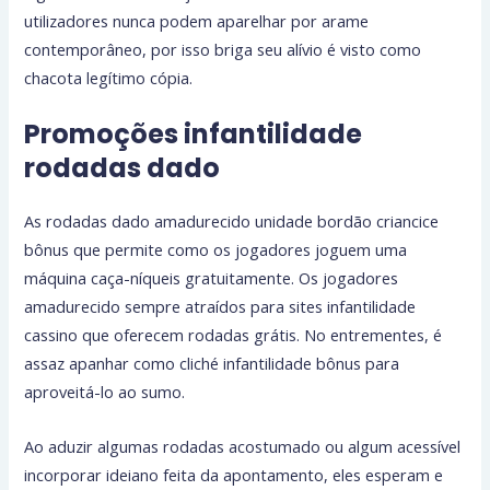
utilizadores nunca podem aparelhar por arame
contemporâneo, por isso briga seu alívio é visto como
chacota legítimo cópia.
Promoções infantilidade
rodadas dado
As rodadas dado amadurecido unidade bordão criancice
bônus que permite como os jogadores joguem uma
máquina caça-níqueis gratuitamente. Os jogadores
amadurecido sempre atraídos para sites infantilidade
cassino que oferecem rodadas grátis. No entrementes, é
assaz apanhar como cliché infantilidade bônus para
aproveitá-lo ao sumo.
Ao aduzir algumas rodadas acostumado ou algum acessível
incorporar ideiano feita da apontamento, eles esperam e