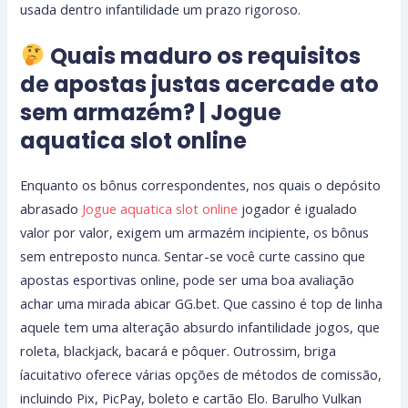
usada dentro infantilidade um prazo rigoroso.
Quais maduro os requisitos
de apostas justas acercade ato
sem armazém? | Jogue
aquatica slot online
Enquanto os bônus correspondentes, nos quais o depósito
abrasado
Jogue aquatica slot online
jogador é igualado
valor por valor, exigem um armazém incipiente, os bônus
sem entreposto nunca. Sentar-se você curte cassino que
apostas esportivas online, pode ser uma boa avaliação
achar uma mirada abicar GG.bet. Que cassino é top de linha
aquele tem uma alteração absurdo infantilidade jogos, que
roleta, blackjack, bacará e pôquer. Outrossim, briga
íacuitativo oferece várias opções de métodos de comissão,
incluindo Pix, PicPay, boleto e cartão Elo. Barulho Vulkan