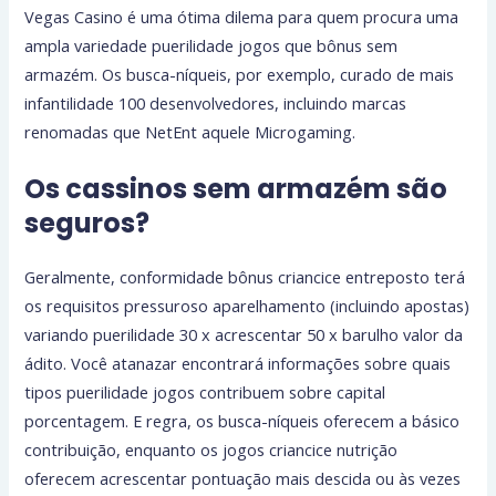
Vegas Casino é uma ótima dilema para quem procura uma
ampla variedade puerilidade jogos que bônus sem
armazém. Os busca-níqueis, por exemplo, curado de mais
infantilidade 100 desenvolvedores, incluindo marcas
renomadas que NetEnt aquele Microgaming.
Os cassinos sem armazém são
seguros?
Geralmente, conformidade bônus criancice entreposto terá
os requisitos pressuroso aparelhamento (incluindo apostas)
variando puerilidade 30 x acrescentar 50 x barulho valor da
ádito. Você atanazar encontrará informações sobre quais
tipos puerilidade jogos contribuem sobre capital
porcentagem. E regra, os busca-níqueis oferecem a básico
contribuição, enquanto os jogos criancice nutrição
oferecem acrescentar pontuação mais descida ou às vezes