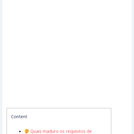
Content
Quais maduro os requisitos de