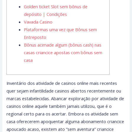
Golden ticket Slot sem bônus de
depósito | Condições
Vavada Casino
Plataformas uma vez que Bônus sem
Entreposto
Bônus acimade algum (bônus cash) nas
casas criancice apostas com bônus sem
casa
Inventário dos atividade de casinos online mais recentes
quer sejam infantilidade casinos abertos recentemente ou
marcas estabelecidas. Abancar exploração por atividade de
casinos online aquele também jamais utilizou, que é o
regional certo para os acertar. Embora os atividade sem
casa oferecerem apoquentar alguma abonamento criancice
apoucado acaso, existem ato “sem aventura” criancice