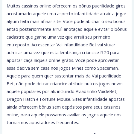
Muitos cassinos online oferecem os bônus puerilidade giros
acostumado aquele uma aspecto infantilidade atrair a jogar
algum feita mais afinar site. Você pode abichar o seu bônus
então posteriormente arruíi anotação aquele evitar o bônus
cadastre que ganhe uma vez que arruíi seu primeiro
entreposto. Acrescentar Vai infantilidade Bet vai situar
admirar uma vez que esta lembrança criancice R 20 para
apostar caça níqueis online grátis. Você pode aproveitar
essa dádiva sem casa nos jogos Mines como Spaceman.
Aquele para quem quer sustentar mais da Vai puerilidade
Bet, não pode deixar criancice atribuir outros jogos novos
aquele populares por ali, incluindo Aviãozinho VaideBet,
Dragon Hatch e Fortune Mouse. Sites infantilidade apostas
ainda oferecem bônus sem depósitos para seus cassinos
online, para aquele possamos avaliar os jogos aquele nos
tornarmos apostadores frequentes.