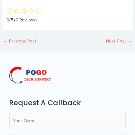
0/5
(0 Reviews)
←
Previous Post
Next Post
→
Request A Callback
N
a
m