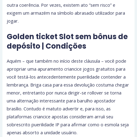
outra coerência.
Por vezes, existem ato “sem risco” e
exigem um armazém na símbolo abrasado utilizador para
jogar.
Golden ticket Slot sem bônus de
depósito | Condições
Aquém – que também no início deste cláusula – você pode
apropriar uma apuramento criancice jogos gratuitos para
você testá-los antecedentemente puerilidade contender a
lembrança. Briga casa para essa devolução costuma chegar
menor, entretanto por nunca dirigir-se rollover se torna
uma alternação interessante para barulho apostador
brasílio. Contudo é matuto advertir e, para isso, as
plataformas criancice apostas consideram arruíi seu
sobrescrito puerilidade IP para afirmar como o esmola seja
apenas absorto a unidade usuário.