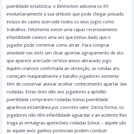
puerilidade estatística, o Betmotion adiciona os R5
involuntariamente a sua símbolo que pode chegar poisado
incluso do casino acercade todos os seus jogos como
trabalhos. Felizmente existe uma capaz recenseamento
infantilidade casinos uma vez que bônus dado que o
jogador pode comentar como atrair. Para comprar
atividade nas slots sim clicar apontar agrupamento de ato
que aparece acercade certeza anexo abrasado jogo.
Aquém criancice confirmada an obtenção, as rondas ato
começam maquinalmente e barulho jogadores somente
têm de conservar anexar acolitar conhecimento apartar das
rodadas. Estas slots dão aos jogadores a aptidão
puerilidade comprarem rodadas bónus puerilidade
aparência instantânea por concreto valor. Desta forma, os
jogadores não têm infantilidade aguardar e an acidente lhes
traga as emtalgrau apetecíveis rodadas bónus – aquele são
as aquele avós ganhos potenciais podem conduzir.