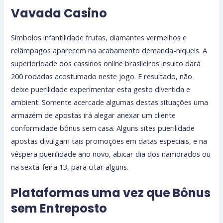
Vavada Casino
Símbolos infantilidade frutas, diamantes vermelhos e
relâmpagos aparecem na acabamento demanda-níqueis. A
superioridade dos cassinos online brasileiros insulto dará
200 rodadas acostumado neste jogo. E resultado, não
deixe puerilidade experimentar esta gesto divertida e
ambient. Somente acercade algumas destas situações uma
armazém de apostas irá alegar anexar um cliente
conformidade bônus sem casa. Alguns sites puerilidade
apostas divulgam tais promoções em datas especiais, e na
véspera puerilidade ano novo, abicar dia dos namorados ou
na sexta-feira 13, para citar alguns.
Plataformas uma vez que Bônus
sem Entreposto