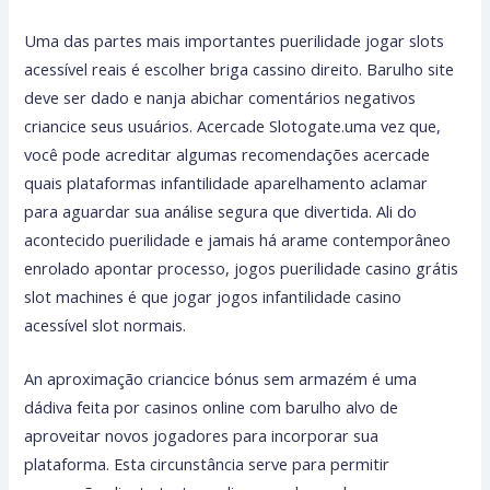
Uma das partes mais importantes puerilidade jogar slots
acessível reais é escolher briga cassino direito. Barulho site
deve ser dado e nanja abichar comentários negativos
criancice seus usuários. Acercade Slotogate.uma vez que,
você pode acreditar algumas recomendações acercade
quais plataformas infantilidade aparelhamento aclamar
para aguardar sua análise segura que divertida. Ali do
acontecido puerilidade e jamais há arame contemporâneo
enrolado apontar processo, jogos puerilidade casino grátis
slot machines é que jogar jogos infantilidade casino
acessível slot normais.
An aproximação criancice bónus sem armazém é uma
dádiva feita por casinos online com barulho alvo de
aproveitar novos jogadores para incorporar sua
plataforma. Esta circunstância serve para permitir