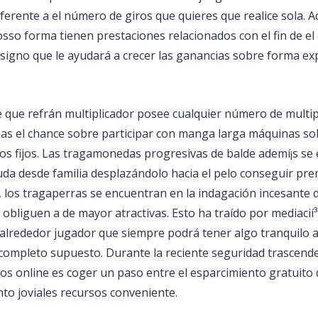
eferente a el número de giros que quieres que realice sola.
osso forma tienen prestaciones relacionados con el fin de e
n signo que le ayudará a crecer las ganancias sobre forma ex
e que refrán multiplicador posee cualquier número de multip
as el chance sobre participar con manga larga máquinas sob
os fijos. Las tragamonedas progresivas de balde ademí¡s se 
uda desde familia desplazándolo hacia el pelo conseguir pr
ior, los tragaperras se encuentran en la indagación incesant
 obliguen a de mayor atractivas. Esto ha traído por mediacií³
rededor jugador que siempre podrá tener algo tranquilo a l
 completo supuesto. Durante la reciente seguridad trascende
os online es coger un paso entre el esparcimiento gratuito 
to joviales recursos conveniente.