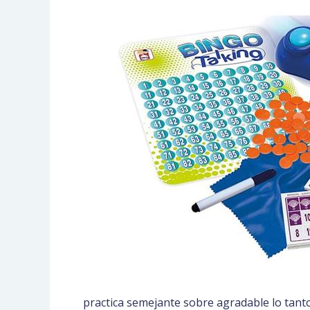
practica semejante sobre agradable lo tant