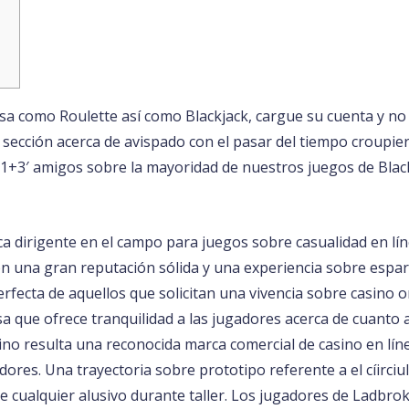
sa como Roulette así­ como Blackjack, cargue su cuenta y no
a sección acerca de avispado con el pasar del tiempo croupier
’21+3′ amigos sobre la mayoridad de nuestros juegos de Blac
 dirigente en el campo para juegos sobre casualidad en lí
on una gran reputación sólida y una experiencia sobre espa
rfecta de aquellos que solicitan una vivencia sobre casino o
cosa que ofrece tranquilidad a las jugadores acerca de cuanto
no resulta una reconocida marca comercial de casino en líne
ores. Una trayectoria sobre prototipo referente a el cí­irci
 cualquier alusivo durante taller. Los jugadores de Ladbro