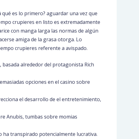
â qué es lo primero? aguardar una vez que
tiempo crupieres en listo es extremadamente
iarice con manga larga las normas de algún
acerse amiga de la grasa otorga. Lo
 tiempo crupieres referente a avispado.
, basada alrededor del protagonista Rich
demasiadas opciones en el casino sobre
cciona el desarrollo de el entretenimiento,
sobre Anubis, tumbas sobre momias
o ha transpirado potencialmente lucrativa.