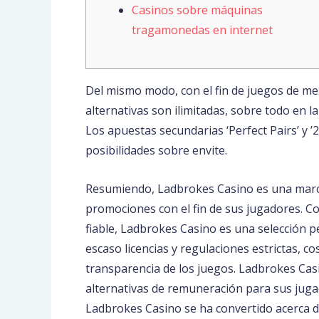
Casinos sobre máquinas
tragamonedas en internet
Del mismo modo, con el fin de juegos de me
alternativas son ilimitadas, sobre todo en l
Los apuestas secundarias ‘Perfect Pairs’ y 
posibilidades sobre envite.
Resumiendo, Ladbrokes Casino es una marca
promociones con el fin de sus jugadores. C
fiable, Ladbrokes Casino es una selección pe
escaso licencias y regulaciones estrictas, 
transparencia de los juegos. Ladbrokes Casi
alternativas de remuneración para sus jugad
Ladbrokes Casino se ha convertido acerca de