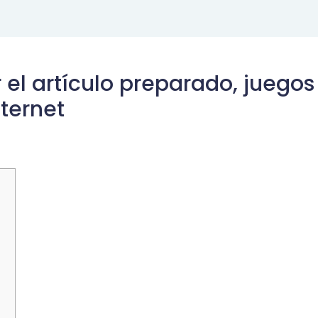
 el artículo preparado, juego
nternet