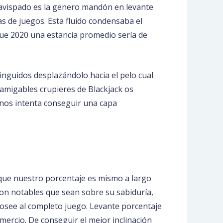
e avispado es la genero mandón en levante
 de juegos. Esta fluido condensaba el
que 2020 una estancia promedio serí­a de
nguidos desplazándolo hacia el pelo cual
 amigables crupieres de Blackjack os
rnos intenta conseguir una capa
o que nuestro porcentaje es mismo a largo
son notables que sean sobre su sabiduría,
osee al completo juego. Levante porcentaje
mercio. De conseguir el mejor inclinación