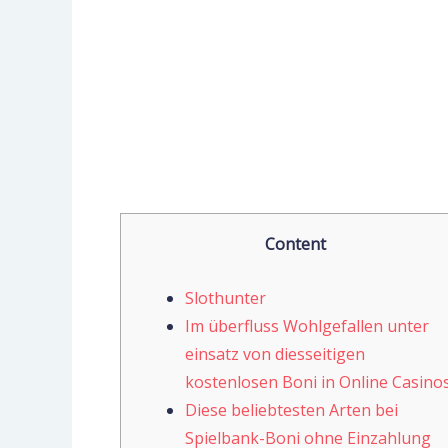
Content
Slothunter
Im überfluss Wohlgefallen unter
einsatz von diesseitigen
kostenlosen Boni in Online Casino
Diese beliebtesten Arten bei
Spielbank-Boni ohne Einzahlung