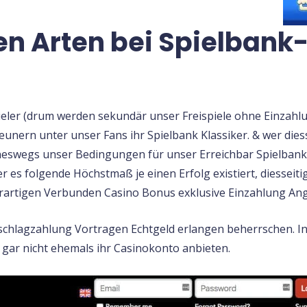
en Arten bei Spielbank
pieler (drum werden sekundär unser Freispiele ohne Einzahl
geunern unter unser Fans ihr Spielbank Klassiker. & wer die
ineswegs unser Bedingungen für unser Erreichbar Spielbank
er es folgende Höchstmaß je einen Erfolg existiert, diessei
derartigen Verbunden Casino Bonus exklusive Einzahlung An
Abschlagzahlung Vortragen Echtgeld erlangen beherrschen. I
 gar nicht ehemals ihr Casinokonto anbieten.