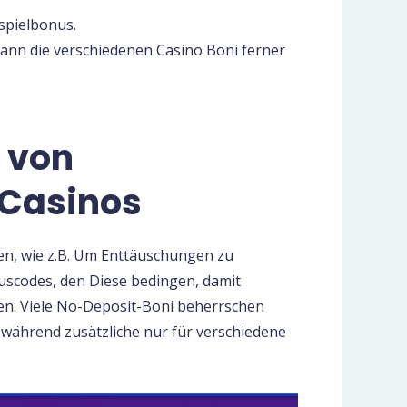
spielbonus.
nn die verschiedenen Casino Boni ferner
z von
 Casinos
gen, wie z.B. Um Enttäuschungen zu
uscodes, den Diese bedingen, damit
eien. Viele No-Deposit-Boni beherrschen
, während zusätzliche nur für verschiedene