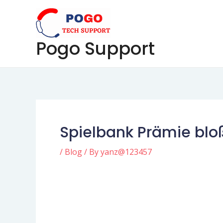
Skip
Post
to
navigation
content
Pogo Support
Spielbank Prämie bloß
/
Blog
/ By
yanz@123457