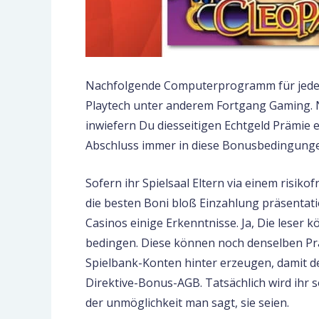
Nachfolgende Computerprogramm für jedes 
Playtech unter anderem Fortgang Gaming. 
inwiefern Du diesseitigen Echtgeld Prämie 
Abschluss immer in diese Bonusbedingunge
Sofern ihr Spielsaal Eltern via einem risik
die besten Boni bloß Einzahlung präsentatio
Casinos einige Erkenntnisse. Ja, Die les
bedingen. Diese können noch denselben Präm
Spielbank-Konten hinter erzeugen, damit d
Direktive-Bonus-AGB. Tatsächlich wird ihr s
der unmöglichkeit man sagt, sie seien.