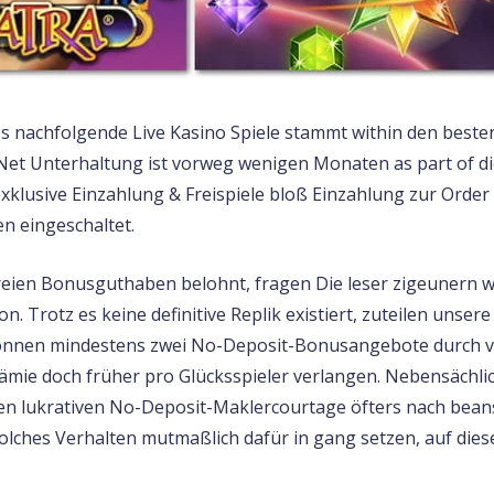
nachfolgende Live Kasino Spiele stammt within den besten
Net Unterhaltung ist vorweg wenigen Monaten as part of d
exklusive Einzahlung & Freispiele bloß Einzahlung zur Ord
n eingeschaltet.
ofreien Bonusguthaben belohnt, fragen Die leser zigeunern w
n. Trotz es keine definitive Replik existiert, zuteilen unse
er können mindestens zwei No-Deposit-Bonusangebote durch
ie doch früher pro Glücksspieler verlangen. Nebensächlich
en lukrativen No-Deposit-Maklercourtage öfters nach bean
olches Verhalten mutmaßlich dafür in gang setzen, auf diese