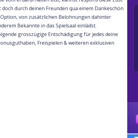
cht doch durch deinen Freunden qua einem Dankeschön
 Option, von zusätzlichen Belohnungen dahinter
nderem Bekannte in das Spielsaal einlädst.
lgende grosszügige Entschädigung für jedes deine
onusguthaben, Freispielen & weiteren exklusiven