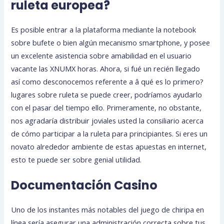
ruleta europea?
Es posible entrar a la plataforma mediante la notebook
sobre bufete o bien algún mecanismo smartphone, y posee
un excelente asistencia sobre amabilidad en el usuario
vacante las XNUMX horas. Ahora, si fué un recién llegado
así­ como desconocemos referente a â qué es lo primero?
lugares sobre ruleta se puede creer, podrí­amos ayudarlo
con el pasar del tiempo ello. Primeramente, no obstante,
nos agradaría distribuir joviales usted la consiliario acerca
de cómo participar a la ruleta para principiantes. Si eres un
novato alrededor ambiente de estas apuestas en internet,
esto te puede ser sobre genial utilidad.
Documentación Casino
Uno de los instantes más notables del juego de chiripa en
línea serí­a asegurar una administración correcta sobre tus