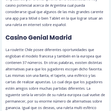
casino potencial acerca de Argentina cual pueda
considerarse igual que algunos de las más grandes carente
una app para Móvil o bien Tablet en la que lograr situar an
una ruleta en internet sobre español.
Casino Genial Madrid
La roulette Chile posee diferentes oportunidades que
engloban el modelo francesa y también en la europea que
contienen 37 números. En otras palabras, existen distintas
alternativas para que los jugadores escojan dicho favorita.
Las mismas son una llanta, el tapete, una esférico y las
cartas de realizar apuestas. Lo cual deja que los jugadores
estén amigos sobre muchas partidas diferentes. La
siguiente sería la versión de su ruleta europea cual vuelve de
permanecer, por su enorme número de alternativas sobre
ganancia. Igual que os deseas, una ruleta multi esférico