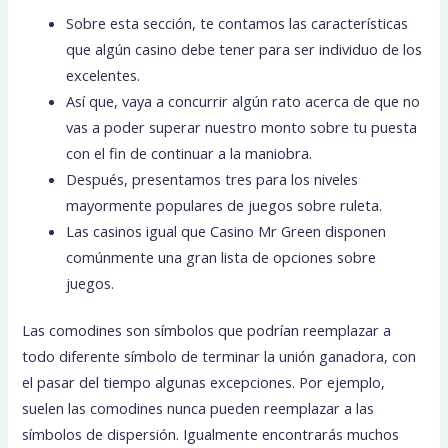
Sobre esta sección, te contamos las características
que algún casino debe tener para ser individuo de los
excelentes.
Así que, vaya a concurrir algún rato acerca de que no
vas a poder superar nuestro monto sobre tu puesta
con el fin de continuar a la maniobra.
Después, presentamos tres para los niveles
mayormente populares de juegos sobre ruleta.
Las casinos igual que Casino Mr Green disponen
comúnmente una gran lista de opciones sobre
juegos.
Las comodines son símbolos que podrían reemplazar a
todo diferente símbolo de terminar la unión ganadora, con
el pasar del tiempo algunas excepciones. Por ejemplo,
suelen las comodines nunca pueden reemplazar a las
símbolos de dispersión. Igualmente encontrarás muchos