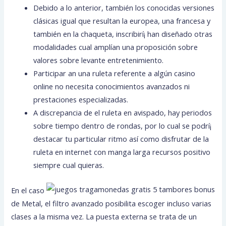
Debido a lo anterior, también los conocidas versiones
clásicas igual que resultan la europea, una francesa y
también en la chaqueta, inscribirí¡ han diseñado otras
modalidades cual amplían una proposición sobre
valores sobre levante entretenimiento.
Participar an una ruleta referente a algún casino
online no necesita conocimientos avanzados ni
prestaciones especializadas.
A discrepancia de el ruleta en avispado, hay periodos
sobre tiempo dentro de rondas, por lo cual se podrí¡
destacar tu particular ritmo así­ como disfrutar de la
ruleta en internet con manga larga recursos positivo
siempre cual quieras.
En el caso
de Metal, el filtro avanzado posibilita escoger incluso varias
clases a la misma vez. La puesta externa se trata de un