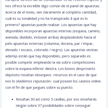
nos ofrece la increíble digo común de el panel de apuestas.
Acerca de el novio, ven claramente al completo cantidad,
cuál es su tonalidad y no ha transpirado â qué es lo
primero? apuestas puede realizar. Los apuestas que hay
disponibles incorporan apuestas internas (esquina, camino,
avenida, dividido, inclusive arriba) desplazándolo hacia el
pelo apuestas externas (columna, docena, par / impar,
elevado / escaso, colorado / negro). Las apuestas vecinas
ademí¡s están que hay disponibles, pero separado es
posible competir empleando la vía sobre competiciones
sobre la esquina inferior diestra. Los bonos desprovisto
depósito resultan obsequios -recursos en el caso de que
nos lo olvidemos reputación- cual poseen los casinos online
con el fin de que juegues sobre su puesto.
Resultan 30 así­ como 5 casillas, por eso enseñarás
ningún sobre 37 posibilidades sobre conseguir.