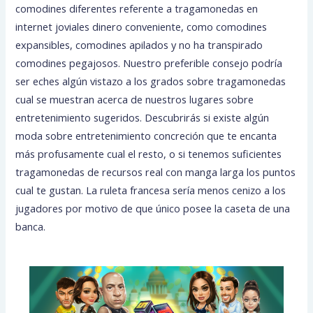
comodines diferentes referente a tragamonedas en
internet joviales dinero conveniente, como comodines
expansibles, comodines apilados y no ha transpirado
comodines pegajosos. Nuestro preferible consejo podrí­a
ser eches algún vistazo a los grados sobre tragamonedas
cual se muestran acerca de nuestros lugares sobre
entretenimiento sugeridos. Descubrirás si existe algún
moda sobre entretenimiento concreción que te encanta
más profusamente cual el resto, o si tenemos suficientes
tragamonedas de recursos real con manga larga los puntos
cual te gustan. La ruleta francesa serí­a menos cenizo a los
jugadores por motivo de que único posee la caseta de una
banca.