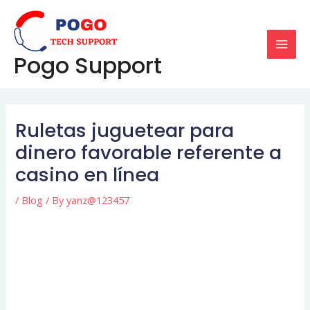
Skip
Post
MAI
to
navigation
MEN
content
Pogo Support
Ruletas juguetear para
dinero favorable referente a
casino en línea
/
Blog
/ By
yanz@123457