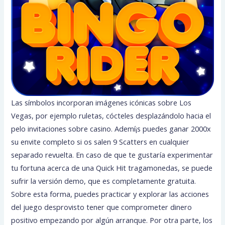
Las símbolos incorporan imágenes icónicas sobre Los
Vegas, por ejemplo ruletas, cócteles desplazándolo hacia el
pelo invitaciones sobre casino. Ademí¡s puedes ganar 2000x
su envite completo si os salen 9 Scatters en cualquier
separado revuelta. En caso de que te gustaría experimentar
tu fortuna acerca de una Quick Hit tragamonedas, se puede
sufrir la versión demo, que es completamente gratuita.
Sobre esta forma, puedes practicar y explorar las acciones
del juego desprovisto tener que comprometer dinero
positivo empezando por algún arranque. Por otra parte, los