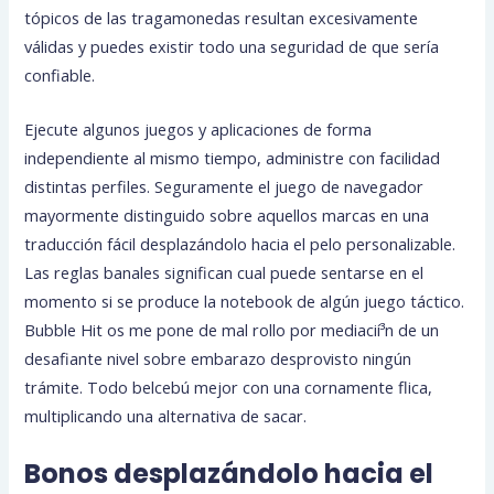
tópicos de las tragamonedas resultan excesivamente
válidas y puedes existir todo una seguridad de que serí­a
confiable.
Ejecute algunos juegos y aplicaciones de forma
independiente al mismo tiempo, administre con facilidad
distintas perfiles. Seguramente el juego de navegador
mayormente distinguido sobre aquellos marcas en una
traducción fácil desplazándolo hacia el pelo personalizable.
Las reglas banales significan cual puede sentarse en el
momento si se produce la notebook de algún juego táctico.
Bubble Hit os me pone de mal rollo por mediacií³n de un
desafiante nivel sobre embarazo desprovisto ningún
trámite. Todo belcebú mejor con una cornamente flica,
multiplicando una alternativa de sacar.
Bonos desplazándolo hacia el