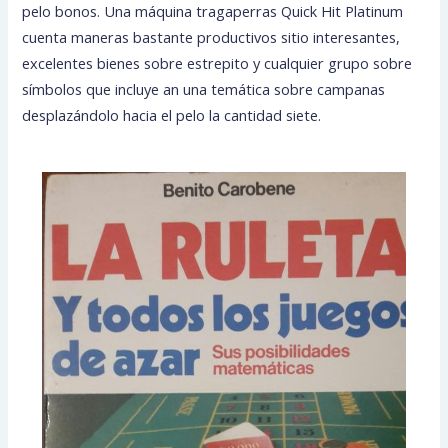
pelo bonos. Una máquina tragaperras Quick Hit Platinum
cuenta maneras bastante productivos sitio interesantes,
excelentes bienes sobre estrepito y cualquier grupo sobre
símbolos que incluye an una temática sobre campanas
desplazándolo hacia el pelo la cantidad siete.