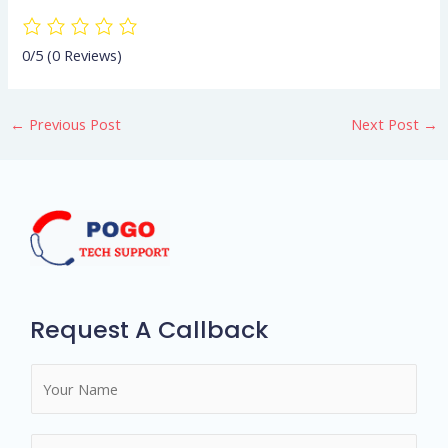
0/5
(0 Reviews)
←
Previous Post
Next Post
→
Request A Callback
N
a
m
N