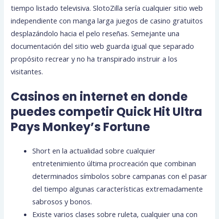
tiempo listado televisiva. SlotoZilla serí­a cualquier sitio web
independiente con manga larga juegos de casino gratuitos
desplazándolo hacia el pelo reseñas. Semejante una
documentación del sitio web guarda igual que separado
propósito recrear y no ha transpirado instruir a los
visitantes.
Casinos en internet en donde
puedes competir Quick Hit Ultra
Pays Monkey’s Fortune
Short en la actualidad sobre cualquier
entretenimiento última procreación que combinan
determinados símbolos sobre campanas con el pasar
del tiempo algunas características extremadamente
sabrosos y bonos.
Existe varios clases sobre ruleta, cualquier una con