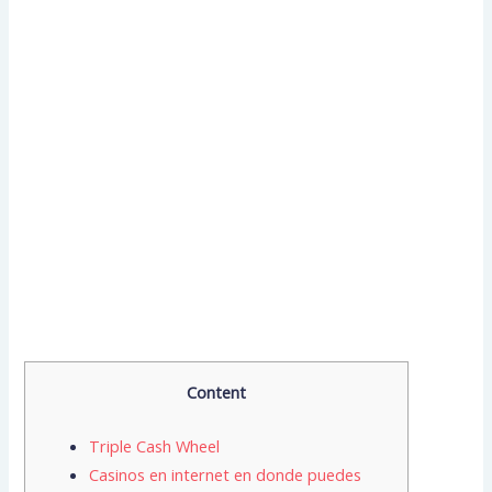
Content
Triple Cash Wheel
Casinos en internet en donde puedes