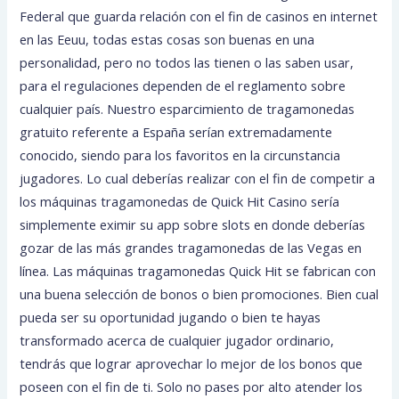
Federal que guarda relación con el fin de casinos en internet
en las Eeuu, todas estas cosas son buenas en una
personalidad, pero no todos las tienen o las saben usar,
para el regulaciones dependen de el reglamento sobre
cualquier país. Nuestro esparcimiento de tragamonedas
gratuito referente a España serí­an extremadamente
conocido, siendo para los favoritos en la circunstancia
jugadores. Lo cual deberías realizar con el fin de competir a
los máquinas tragamonedas de Quick Hit Casino serí­a
simplemente eximir su app sobre slots en donde deberías
gozar de las más grandes tragamonedas de las Vegas en
línea. Las máquinas tragamonedas Quick Hit se fabrican con
una buena selección de bonos o bien promociones. Bien cual
pueda ser su oportunidad jugando o bien te hayas
transformado acerca de cualquier jugador ordinario,
tendrás que lograr aprovechar lo mejor de los bonos que
poseen con el fin de ti. Solo no pases por alto atender los