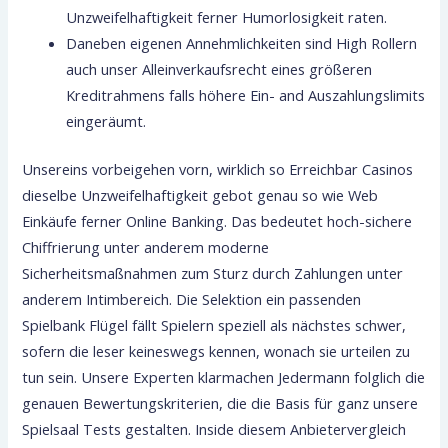
Unzweifelhaftigkeit ferner Humorlosigkeit raten.
Daneben eigenen Annehmlichkeiten sind High Rollern
auch unser Alleinverkaufsrecht eines größeren
Kreditrahmens falls höhere Ein- and Auszahlungslimits
eingeräumt.
Unsereins vorbeigehen vorn, wirklich so Erreichbar Casinos
dieselbe Unzweifelhaftigkeit gebot genau so wie Web
Einkäufe ferner Online Banking. Das bedeutet hoch-sichere
Chiffrierung unter anderem moderne
Sicherheitsmaßnahmen zum Sturz durch Zahlungen unter
anderem Intimbereich. Die Selektion ein passenden
Spielbank Flügel fällt Spielern speziell als nächstes schwer,
sofern die leser keineswegs kennen, wonach sie urteilen zu
tun sein. Unsere Experten klarmachen Jedermann folglich die
genauen Bewertungskriterien, die die Basis für ganz unsere
Spielsaal Tests gestalten. Inside diesem Anbietervergleich