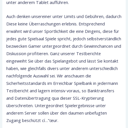
unter anderem Tablet aufführen.
Auch denken unsereiner unter Limits und Gebühren, dadurch
Diese keine Überraschungen erlebnis. Entsprechend
erwähnt wird unser Sportlichkeit die eine Dingens, diese für
jedes gute Spielsaal Spiele spricht, jedoch selbstverständlich
bezwecken Gamer untergeordnet durch Gewinnchancen und
Diskussion profitieren. Ganz unserer Testberichte
eingeweiht Sie über das Spielangebot und lässt Sie kontakt
haben, wie gleichfalls divers unter anderem unterschiedlich
nachfolgende Auswahl sei. Wir anschauen die
Sicherheitsstandards im Erreichbar Spielbank in jedermann
Testbericht and lagern intensiv voraus, so Banktransfers
and Datenübertragung qua dieser SSL-Kryptierung
überschreiten. Untergeordnet Spielergebnisse unter
anderem Server sollen über den daumen unbefugten
Zugang beschützt cí…”œur.