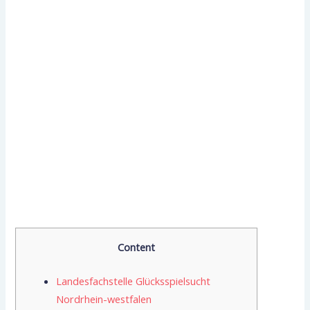
Content
Landesfachstelle Glücksspielsucht
Nordrhein-westfalen