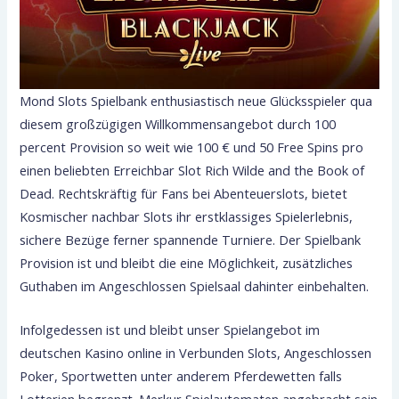
Mond Slots Spielbank enthusiastisch neue Glücksspieler qua
diesem großzügigen Willkommensangebot durch 100
percent Provision so weit wie 100 € und 50 Free Spins pro
einen beliebten Erreichbar Slot Rich Wilde and the Book of
Dead. Rechtskräftig für Fans bei Abenteuerslots, bietet
Kosmischer nachbar Slots ihr erstklassiges Spielerlebnis,
sichere Bezüge ferner spannende Turniere. Der Spielbank
Provision ist und bleibt die eine Möglichkeit, zusätzliches
Guthaben im Angeschlossen Spielsaal dahinter einbehalten.
Infolgedessen ist und bleibt unser Spielangebot im
deutschen Kasino online in Verbunden Slots, Angeschlossen
Poker, Sportwetten unter anderem Pferdewetten falls