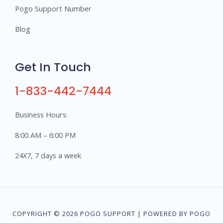
Pogo Support Number
Blog
Get In Touch
1-833-442-7444
Business Hours:
8:00 AM – 6:00 PM
24X7, 7 days a week
COPYRIGHT © 2026 POGO SUPPORT | POWERED BY POGO