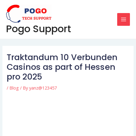
Skip
Post
MAI
to
navigation
MEN
content
Pogo Support
Traktandum 10 Verbunden
Casinos as part of Hessen
pro 2025
/
Blog
/ By
yanz@123457