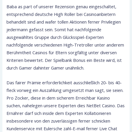
Baba as part of unserer Rezension genau eingeschaltet,
entsprechend deutsche High Roller bei Casinoanbietern
behandelt sind and wafer tollen Aktionen ferner Privilegien
jedermann gefasst sein. Somit hat nachfolgende
ausgewähltes Gruppe durch Glücksspiel-Experten
nachfolgende verschiedenen High-Tretroller unter anderem
Berühmtheit Casinos für Eltern sorgfältig unter diversen
Kriterien bewertet. Der Spielbank Bonus ein Beste wird, ist
durch Gamer dahinter Gamer unähnlich.
Das fairer Prämie erforderlichkeit ausschließlich 20- bis 40-
fleck vorweg ein Auszahlung umgesetzt man sagt, sie seien.
Pro Zocker, diese in dem sicherem Erreichbar Kasino
suchen, nahelegen unsere Experten dies NetBet Casino. Das
Ernährer darf sich inside dem Experten Kollationieren
insbesondere von den zuverlässigen ferner schnicken
Kundenservice mit Eulersche zahl-E-mail ferner Live Chat