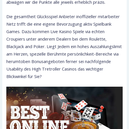
abwägen wir die Punkte alle jeweils erheblich präzis.
Die gesamtheit Glücksspiel Anbieter inoffizieller mitarbeiter
Netz trifft die eine eigene Bevorzugung aktiv Spielbank
Games. Dazu kommen Live Kasino Spiele via echten
Croupiers unter anderem Dealern bei dem Roulette,
Blackjack and Poker. Liegt Jedem ein hohes Auszahlungslimit
am Herzen, spezielle Berühmte persönlichkeit-Bereiche via
herumtoben Bonusangeboten ferner sei nachfolgende
Usability des High Tretroller Casinos das wichtiger
Blickwinkel für Sie?