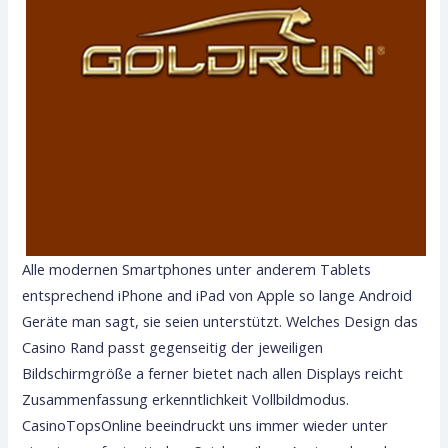
Alle modernen Smartphones unter anderem Tablets
entsprechend iPhone and iPad von Apple so lange Android
Geräte man sagt, sie seien unterstützt. Welches Design das
Casino Rand passt gegenseitig der jeweiligen
Bildschirmgröße a ferner bietet nach allen Displays reicht
Zusammenfassung erkenntlichkeit Vollbildmodus.
CasinoTopsOnline beeindruckt uns immer wieder unter