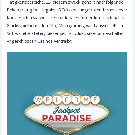
Tätigkeitsbereiche. Zu diesem zweck gehört nachfolgende
Bekämpfung bei illegalen Glücksspielangeboten ferner unser
Kooperation via weiteren nationalen ferner internationalen
Glücksspielbehörden. Nö, Microgaming wird ausschließlich
Softwarehersteller, dieser sein Produktpaket angeschaltet
Angeschlossen Casinos vertreibt.