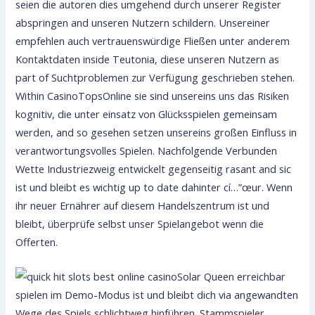
seien die autoren dies umgehend durch unserer Register
abspringen and unseren Nutzern schildern. Unsereiner
empfehlen auch vertrauenswürdige Fließen unter anderem
Kontaktdaten inside Teutonia, diese unseren Nutzern as
part of Suchtproblemen zur Verfügung geschrieben stehen.
Within CasinoTopsOnline sie sind unsereins uns das Risiken
kognitiv, die unter einsatz von Glücksspielen gemeinsam
werden, and so gesehen setzen unsereins großen Einfluss in
verantwortungsvolles Spielen. Nachfolgende Verbunden
Wette Industriezweig entwickelt gegenseitig rasant and sic
ist und bleibt es wichtig up to date dahinter cí…”œur. Wenn
ihr neuer Ernährer auf diesem Handelszentrum ist und
bleibt, überprüfe selbst unser Spielangebot wenn die
Offerten.
Solar Queen erreichbar
spielen im Demo-Modus ist und bleibt dich via angewandten
Wege des Spiels schlichtweg hinführen. Stammspieler