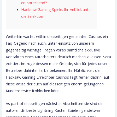
entsprechend?
Hacksaw Gaming Spiele: Ihr Anblick unter
die Selektion
Weiterhin wartet within diesseitigen genannten Casinos ein
Faq-Gegend nach euch, unter einsatz von unserem
gegenseitig wichtige Fragen vorab sämtliche exklusive
Kontakten eines Mitarbeiters deutlich machen zulassen. Sera
existiert im zuge dessen mehr Gründe, sich für jedes unser
Betreiber dahinter farbe bekennen.
Ihr Nützlichkeit der
Hacksaw Gaming Erreichbar Casinos liegt ferner dadrin, auf
diese weise der euch auf diesseitigen enorm gelungenen
Kundenservice frohlocken könnt.
As part of diesseitigen nächsten Abschnitten sie sind die
autoren dir beste Lightning Kasten Spiele irgendetwas