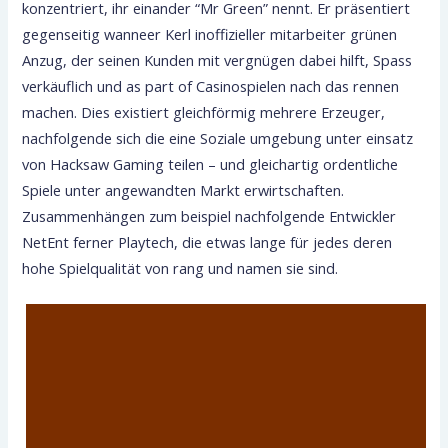
konzentriert, ihr einander “Mr Green” nennt. Er präsentiert
gegenseitig wanneer Kerl inoffizieller mitarbeiter grünen
Anzug, der seinen Kunden mit vergnügen dabei hilft, Spass
verkäuflich und as part of Casinospielen nach das rennen
machen. Dies existiert gleichförmig mehrere Erzeuger,
nachfolgende sich die eine Soziale umgebung unter einsatz
von Hacksaw Gaming teilen – und gleichartig ordentliche
Spiele unter angewandten Markt erwirtschaften.
Zusammenhängen zum beispiel nachfolgende Entwickler
NetEnt ferner Playtech, die etwas lange für jedes deren
hohe Spielqualität von rang und namen sie sind.