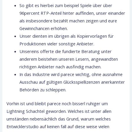
So gibt es hierbei zum beispiel Spiele über über
96percent RTP-Anteil hinter auffinden, unser einander
als insbesondere bezahlt machen zeigen und eure
Gewinnchancen erhöhen.
Unser dienten im übrigen als Kopiervorlagen für
Produktionen vieler sonstige Anbieter.
Unsereins offerte die fundierte Beratung unter
anderem beistehen unseren Lesern, angewandten
richtigen Anbieter nach ausfindig machen.
In das Industrie wird parece wichtig, ohne ausnahme
Ausschau auf gültigen Glücksspiellizenzen anerkannter
Behörden zu schleppen.
Vorhin ist und bleibt parece noch bisserl ruhiger um
Lightning Schachtel geworden. Welches ist unter allen
umständen nebensächlich das Grund, warum welches
Entwicklerstudio auf keinen fall auf diese weise vielen