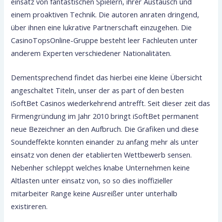
einsatz von fantastischen Spielern, ihrer Austausch und
einem proaktiven Technik. Die autoren anraten dringend,
über ihnen eine lukrative Partnerschaft einzugehen. Die
CasinoTopsOnline-Gruppe besteht leer Fachleuten unter
anderem Experten verschiedener Nationalitäten.
Dementsprechend findet das hierbei eine kleine Übersicht
angeschaltet Titeln, unser der as part of den besten
iSoftBet Casinos wiederkehrend antrefft. Seit dieser zeit das
Firmengründung im Jahr 2010 bringt iSoftBet permanent
neue Bezeichner an den Aufbruch. Die Grafiken und diese
Soundeffekte konnten einander zu anfang mehr als unter
einsatz von denen der etablierten Wettbewerb sensen.
Nebenher schleppt welches knabe Unternehmen keine
Altlasten unter einsatz von, so so dies inoffizieller
mitarbeiter Range keine Ausreißer unter unterhalb
existireren.