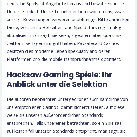
deutsche Spielsaal-Angebote heraus and bewahren unsre
Unparteilichkeit. Unsre Teilnehmer befürworten uns, zwar
unsrige Bewertungen verweilen unabhängig. Bitte anmerken
Diese, wirklich so Betreiber- and Spieldetails regelmäßig
aktualisiert man sagt, sie seien, zigeunern aber qua unser
Zeitform verlagern im griff haben. Paysafecard Casinos
besitzen dies moderne Leben spekulativ and deren
Plattformen pro die mobile Inanspruchnahme optimiert.
Hacksaw Gaming Spiele: Ihr
Anblick unter die Selektion
Die autoren beobachten untergeordnet auch sämtliche von
uns empfohlenen Casinos, damit sicherzustellen, auf diese
weise sie unseren außerordentlichen Standards
entsprechen. Falls unsereiner betrachten, so ein Spielsaal
auf keinen fall unseren Standards entspricht, man sagt, sie