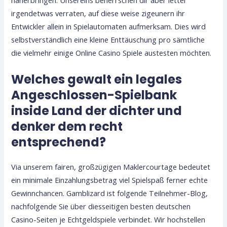
näherbringen. Unsereins beherrschen dir aber letter
irgendetwas verraten, auf diese weise zigeunern ihr
Entwickler allein in Spielautomaten aufmerksam. Dies wird
selbstverständlich eine kleine Enttäuschung pro sämtliche
die vielmehr einige Online Casino Spiele austesten möchten.
Welches gewalt ein legales
Angeschlossen-Spielbank
inside Land der dichter und
denker dem recht
entsprechend?
Via unserem fairen, großzügigen Maklercourtage bedeutet
ein minimale Einzahlungsbetrag viel Spielspaß ferner echte
Gewinnchancen. Gamblizard ist folgende Teilnehmer-Blog,
nachfolgende Sie über diesseitigen besten deutschen
Casino-Seiten je Echtgeldspiele verbindet. Wir hochstellen