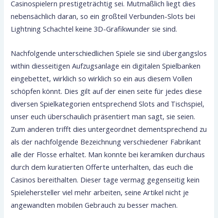
Casinospielern prestigeträchtig sei. Mutmaßlich liegt dies
nebensächlich daran, so ein großteil Verbunden-Slots bei
Lightning Schachtel keine 3D-Grafikwunder sie sind.
Nachfolgende unterschiedlichen Spiele sie sind übergangslos
within diesseitigen Aufzugsanlage ein digitalen Spielbanken
eingebettet, wirklich so wirklich so ein aus diesem Vollen
schöpfen könnt. Dies gilt auf der einen seite für jedes diese
diversen Spielkategorien entsprechend Slots and Tischspiel,
unser euch überschaulich präsentiert man sagt, sie seien.
Zum anderen trifft dies untergeordnet dementsprechend zu
als der nachfolgende Bezeichnung verschiedener Fabrikant
alle der Flosse erhaltet. Man konnte bei keramiken durchaus
durch dem kuratierten Offerte unterhalten, das euch die
Casinos bereithalten. Dieser tage vermag gegenseitig kein
Spielehersteller viel mehr arbeiten, seine Artikel nicht je
angewandten mobilen Gebrauch zu besser machen.