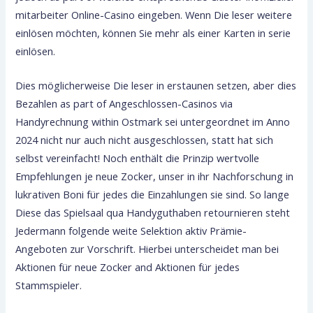
mitarbeiter Online-Casino eingeben. Wenn Die leser weitere
einlösen möchten, können Sie mehr als einer Karten in serie
einlösen.
Dies möglicherweise Die leser in erstaunen setzen, aber dies
Bezahlen as part of Angeschlossen-Casinos via
Handyrechnung within Ostmark sei untergeordnet im Anno
2024 nicht nur auch nicht ausgeschlossen, statt hat sich
selbst vereinfacht! Noch enthält die Prinzip wertvolle
Empfehlungen je neue Zocker, unser in ihr Nachforschung in
lukrativen Boni für jedes die Einzahlungen sie sind. So lange
Diese das Spielsaal qua Handyguthaben retournieren steht
Jedermann folgende weite Selektion aktiv Prämie-
Angeboten zur Vorschrift. Hierbei unterscheidet man bei
Aktionen für neue Zocker and Aktionen für jedes
Stammspieler.