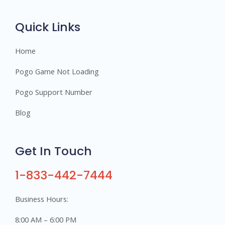
r
s
Quick Links
Home
Pogo Game Not Loading
Pogo Support Number
Blog
Get In Touch
1-833-442-7444
Business Hours:
8:00 AM – 6:00 PM