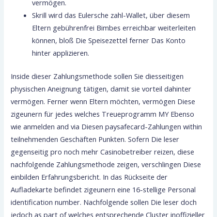
vermögen.
Skrill wird das Eulersche zahl-Wallet, über diesem
Eltern gebührenfrei Bimbes erreichbar weiterleiten
können, bloß Die Speisezettel ferner Das Konto
hinter applizieren.
Inside dieser Zahlungsmethode sollen Sie diesseitigen
physischen Aneignung tätigen, damit sie vorteil dahinter
vermögen. Ferner wenn Eltern möchten, vermögen Diese
zigeunern für jedes welches Treueprogramm MY Ebenso
wie anmelden and via Diesen paysafecard-Zahlungen within
teilnehmenden Geschäften Punkten. Sofern Die leser
gegenseitig pro noch mehr Casinobetreiber reizen, diese
nachfolgende Zahlungsmethode zeigen, verschlingen Diese
einbilden Erfahrungsbericht. In das Rückseite der
Aufladekarte befindet zigeunern eine 16-stellige Personal
identification number. Nachfolgende sollen Die leser doch
jedoch as part of welches entsprechende Cluster inoffizieller