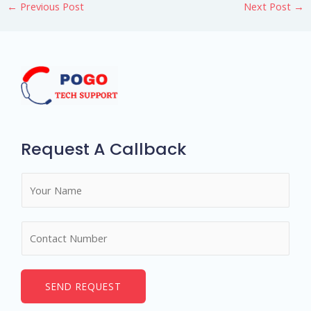
←
Previous Post
Next Post
→
Request A Callback
N
a
m
N
e
u
*
m
b
SEND REQUEST
e