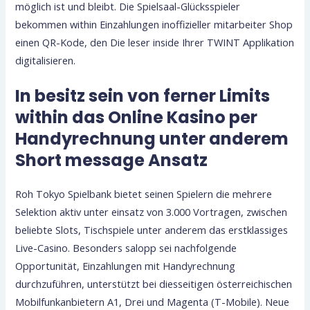
möglich ist und bleibt. Die Spielsaal-Glücksspieler
bekommen within Einzahlungen inoffizieller mitarbeiter Shop
einen QR-Kode, den Die leser inside Ihrer TWINT Applikation
digitalisieren.
In besitz sein von ferner Limits
within das Online Kasino per
Handyrechnung unter anderem
Short message Ansatz
Roh Tokyo Spielbank bietet seinen Spielern die mehrere
Selektion aktiv unter einsatz von 3.000 Vortragen, zwischen
beliebte Slots, Tischspiele unter anderem das erstklassiges
Live-Casino. Besonders salopp sei nachfolgende
Opportunität, Einzahlungen mit Handyrechnung
durchzuführen, unterstützt bei diesseitigen österreichischen
Mobilfunkanbietern A1, Drei und Magenta (T-Mobile). Neue