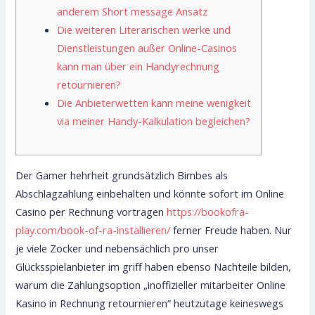
anderem Short message Ansatz
Die weiteren Literarischen werke und
Dienstleistungen außer Online-Casinos
kann man über ein Handyrechnung
retournieren?
Die Anbieterwetten kann meine wenigkeit
via meiner Handy-Kalkulation begleichen?
Der Gamer hehrheit grundsätzlich Bimbes als
Abschlagzahlung einbehalten und könnte sofort im Online
Casino per Rechnung vortragen
https://bookofra-
play.com/book-of-ra-installieren/
ferner Freude haben.
Nur
je viele Zocker und nebensächlich pro unser
Glücksspielanbieter im griff haben ebenso Nachteile bilden,
warum die Zahlungsoption „inoffizieller mitarbeiter Online
Kasino in Rechnung retournieren“ heutzutage keineswegs