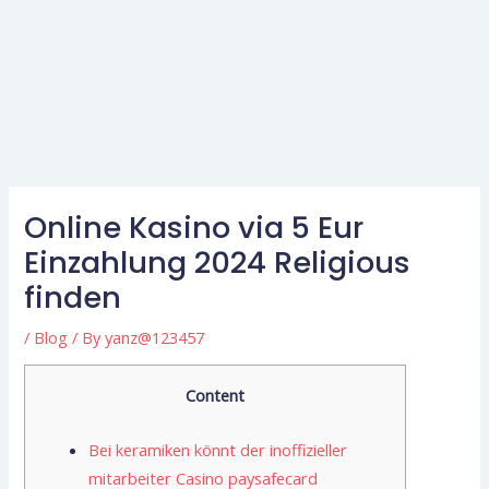
Online Kasino via 5 Eur
Einzahlung 2024 Religious
finden
/
Blog
/ By
yanz@123457
Content
Bei keramiken könnt der inoffizieller
mitarbeiter Casino paysafecard