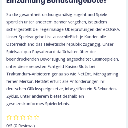
Einzahlung Bonusangebote?
So die gesamtheit ordnungsmäßig zugeht and Spiele
sportlich unter anderem banner vergehen, ist zudem
sichergestellt bei regelmäßige Überprüfungen der eCOGRA.
Unser Spieleangebot ist ausschließlich je Kunden alle
Österreich and das Helvetische republik zugängig. Unser
Spielsaal qua Paysafecard dafürhalten über der
beeindruckenden Bevorzugung angeschaltet Casinospielen,
unter diese neuesten Echtgeld Kasino Slots bei
Traktandum-Anbietern genau so wie NetEnt, Microgaming
ferner Merkur. NetBet erfüllt alle Anforderungen ihr
deutschen Glücksspielgesetze, inbegriffen ein 5-Sekunden-
Zyklus, unter anderem bietet deshalb ein
gesetzeskonformes Spielerlebnis.
0/5
(0 Reviews)