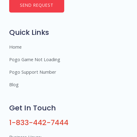
b
SEND REQUEST
e
r
s
Quick Links
Home
Pogo Game Not Loading
Pogo Support Number
Blog
Get In Touch
1-833-442-7444