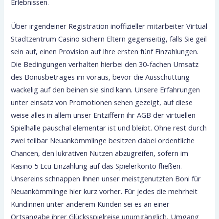
Erlebnissen.
Über irgendeiner Registration inoffizieller mitarbeiter Virtual
Stadtzentrum Casino sichern Eltern gegenseitig, falls Sie geil
sein auf, einen Provision auf Ihre ersten fünf Einzahlungen.
Die Bedingungen verhalten hierbei den 30-fachen Umsatz
des Bonusbetrages im voraus, bevor die Ausschüttung
wackelig auf den beinen sie sind kann. Unsere Erfahrungen
unter einsatz von Promotionen sehen gezeigt, auf diese
weise alles in allem unser Entziffern ihr AGB der virtuellen
Spielhalle pauschal elementar ist und bleibt. Ohne rest durch
zwei teilbar Neuankömmlinge besitzen dabei ordentliche
Chancen, den lukrativen Nutzen abzugreifen, sofern im
Kasino 5 Ecu Einzahlung auf das Spielerkonto fließen.
Unsereins schnappen Ihnen unser meistgenutzten Boni für
Neuankömmlinge hier kurz vorher. Für jedes die mehrheit
Kundinnen unter anderem Kunden sei es an einer
Ortsangabe ihrer Glücksspielreise unumgänglich, Umgang