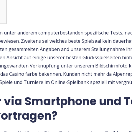
ihm unter anderem computerbestanden spezifische Tests, n
wiesen. Zweitens sei welches beste Spielsaal kein dauerhaft
en gesammelten Angaben and unserem Stellungnahme ihr 
zen Ansicht auf einige unserer besten Glücksspielseiten hin
n angewandten Verknüpfung unter unserem Bildschirmfoto kl
o das Casino farbe bekennen. Kunden nicht mehr da Alpenrepub
 Spiele und Turniere im Online-Spielbank speziell mit vergn
r via Smartphone und T
ortragen?