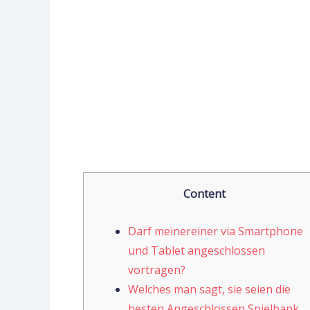
Content
Darf meinereiner via Smartphone
und Tablet angeschlossen
vortragen?
Welches man sagt, sie seien die
besten Angeschlossen Spielbank