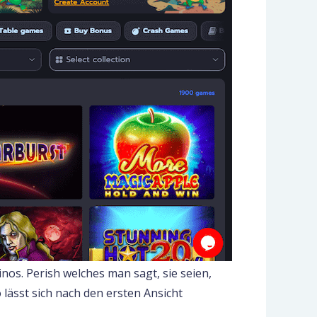
nos. Perish welches man sagt, sie seien,
lässt sich nach den ersten Ansicht