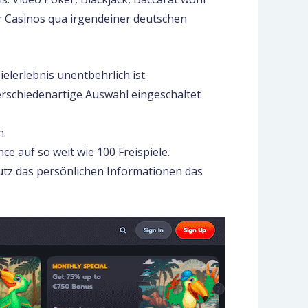
ar Casinos qua irgendeiner deutschen
ielerlebnis unentbehrlich ist.
verschiedenartige Auswahl eingeschaltet
n.
 auf so weit wie 100 Freispiele.
chutz das persönlichen Informationen das