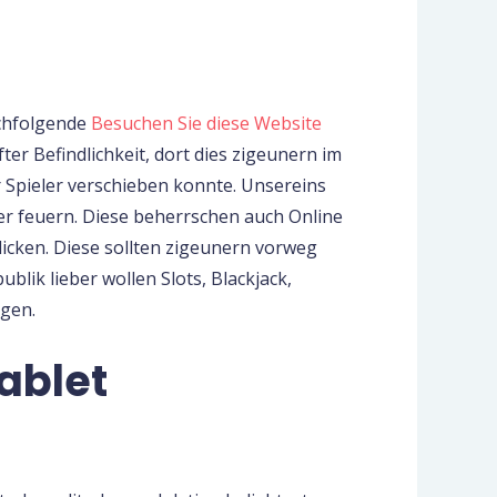
achfolgende
Besuchen Sie diese Website
er Befindlichkeit, dort dies zigeunern im
Spieler verschieben konnte.
Unsereins
ter feuern. Diese beherrschen auch Online
icken. Diese sollten zigeunern vorweg
lik lieber wollen Slots, Blackjack,
ügen.
ablet