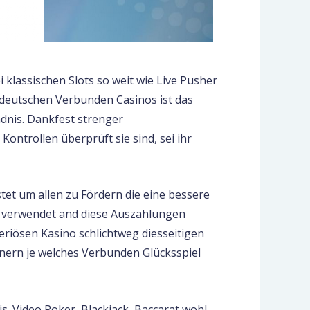
klassischen Slots so weit wie Live Pusher
 deutschen Verbunden Casinos ist das
dnis. Dankfest strenger
ontrollen überprüft sie sind, sei ihr
tet um allen zu Fördern die eine bessere
al verwendet and diese Auszahlungen
seriösen Kasino schlichtweg diesseitigen
unern je welches Verbunden Glücksspiel
. Video Poker, Blackjack, Baccarat wohl