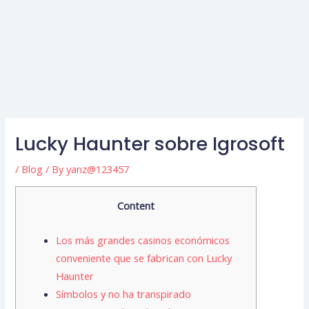
Lucky Haunter sobre Igrosoft
/
Blog
/ By
yanz@123457
Content
Los más grandes casinos económicos
conveniente que se fabrican con Lucky
Haunter
Símbolos y no ha transpirado