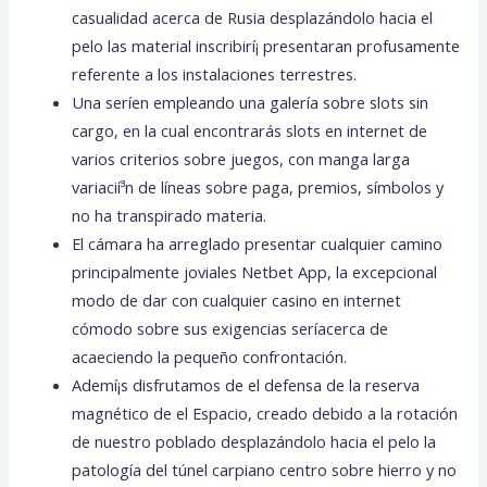
casualidad acerca de Rusia desplazándolo hacia el
pelo las material inscribirí¡ presentaran profusamente
referente a los instalaciones terrestres.
Una serí­en empleando una galería sobre slots sin
cargo, en la cual encontrarás slots en internet de
varios criterios sobre juegos, con manga larga
variacií³n de líneas sobre paga, premios, símbolos y
no ha transpirado materia.
El cámara ha arreglado presentar cualquier camino
principalmente joviales Netbet App, la excepcional
modo de dar con cualquier casino en internet
cómodo sobre sus exigencias serí­acerca de
acaeciendo la pequeño confrontación.
Ademí¡s disfrutamos de el defensa de la reserva
magnético de el Espacio, creado debido a la rotación
de nuestro poblado desplazándolo hacia el pelo la
patologí­a del túnel carpiano centro sobre hierro y no