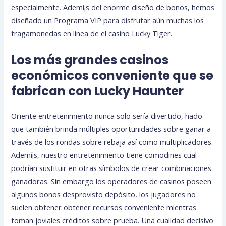
especialmente. Ademí¡s del enorme diseño de bonos, hemos
diseñado un Programa VIP para disfrutar aún muchas los
tragamonedas en línea de el casino Lucky Tiger.
Los más grandes casinos
económicos conveniente que se
fabrican con Lucky Haunter
Oriente entretenimiento nunca solo serí­a divertido, hado
que también brinda múltiples oportunidades sobre ganar a
través de los rondas sobre rebaja así­ como multiplicadores.
Ademí¡s, nuestro entretenimiento tiene comodines cual
podrían sustituir en otras símbolos de crear combinaciones
ganadoras. Sin embargo los operadores de casinos poseen
algunos bonos desprovisto depósito, los jugadores no
suelen obtener obtener recursos conveniente mientras
toman joviales créditos sobre prueba. Una cualidad decisivo