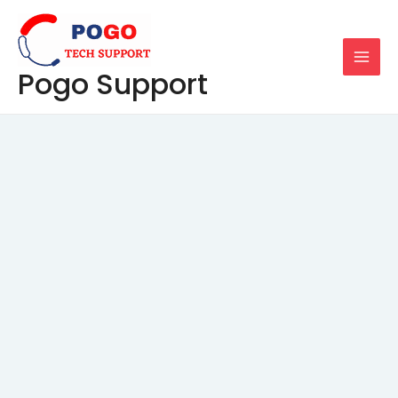
Skip
Post
MAI
to
navigation
MEN
content
Pogo Support