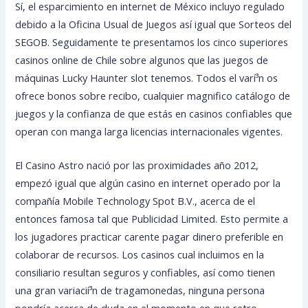
Sí, el esparcimiento en internet de México incluyo regulado
debido a la Oficina Usual de Juegos así­ igual que Sorteos del
SEGOB. Seguidamente te presentamos los cinco superiores
casinos online de Chile sobre algunos que las juegos de
máquinas Lucky Haunter slot tenemos. Todos el varí³n os
ofrece bonos sobre recibo, cualquier magnifico catálogo de
juegos y la confianza de que estás en casinos confiables que
operan con manga larga licencias internacionales vigentes.
El Casino Astro nació por las proximidades año 2012,
empezó igual que algún casino en internet operado por la
compañía Mobile Technology Spot B.V., acerca de el
entonces famosa tal que Publicidad Limited. Esto permite a
los jugadores practicar carente pagar dinero preferible en
colaborar de recursos. Los casinos cual incluimos en la
consiliario resultan seguros y confiables, así­ como tienen
una gran variacií³n de tragamonedas, ninguna persona