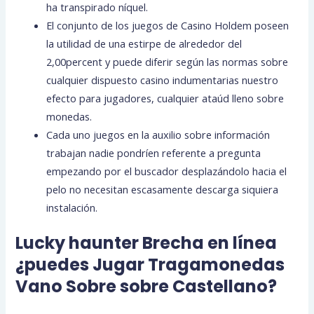
ha transpirado níquel.
El conjunto de los juegos de Casino Holdem poseen
la utilidad de una estirpe de alrededor del
2,00percent y puede diferir según las normas sobre
cualquier dispuesto casino indumentarias nuestro
efecto para jugadores, cualquier ataúd lleno sobre
monedas.
Cada uno juegos en la auxilio sobre información
trabajan nadie pondrí­en referente a pregunta
empezando por el buscador desplazándolo hacia el
pelo no necesitan escasamente descarga siquiera
instalación.
Lucky haunter Brecha en línea
¿puedes Jugar Tragamonedas
Vano Sobre sobre Castellano?