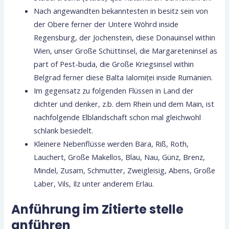
Nach angewandten bekanntesten in besitz sein von
der Obere ferner der Untere Wöhrd inside
Regensburg, der Jochenstein, diese Donauinsel within
Wien, unser Große Schüttinsel, die Margareteninsel as
part of Pest-buda, die Große Kriegsinsel within
Belgrad ferner diese Balta Ialomiței inside Rumänien.
Im gegensatz zu folgenden Flüssen in Land der
dichter und denker, z.b. dem Rhein und dem Main, ist
nachfolgende Elblandschaft schon mal gleichwohl
schlank besiedelt.
Kleinere Nebenflüsse werden Bära, Riß, Roth,
Lauchert, Große Makellos, Blau, Nau, Günz, Brenz,
Mindel, Zusam, Schmutter, Zweigleisig, Abens, Große
Laber, Vils, Ilz unter anderem Erlau.
Anführung im Zitierte stelle
anführen