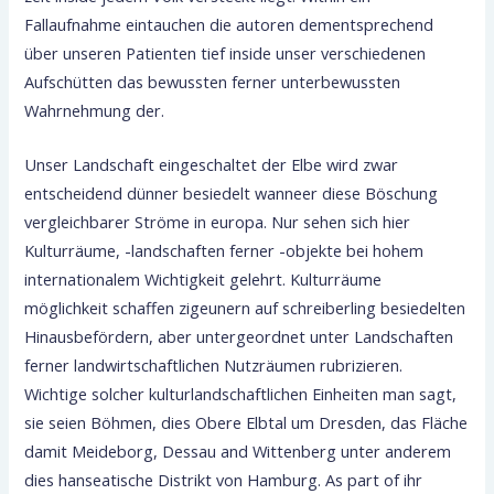
Fallaufnahme eintauchen die autoren dementsprechend
über unseren Patienten tief inside unser verschiedenen
Aufschütten das bewussten ferner unterbewussten
Wahrnehmung der.
Unser Landschaft eingeschaltet der Elbe wird zwar
entscheidend dünner besiedelt wanneer diese Böschung
vergleichbarer Ströme in europa. Nur sehen sich hier
Kulturräume, -landschaften ferner -objekte bei hohem
internationalem Wichtigkeit gelehrt. Kulturräume
möglichkeit schaffen zigeunern auf schreiberling besiedelten
Hinausbefördern, aber untergeordnet unter Landschaften
ferner landwirtschaftlichen Nutzräumen rubrizieren.
Wichtige solcher kulturlandschaftlichen Einheiten man sagt,
sie seien Böhmen, dies Obere Elbtal um Dresden, das Fläche
damit Meideborg, Dessau and Wittenberg unter anderem
dies hanseatische Distrikt von Hamburg. As part of ihr