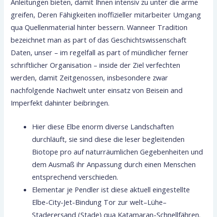
Anleitungen bieten, damit Ihnen intensiv zu unter die arme
greifen, Deren Fähigkeiten inoffizieller mitarbeiter Umgang
qua Quellenmaterial hinter bessern. Wanneer Tradition
bezeichnet man as part of das Geschichtswissenschaft
Daten, unser – im regelfall as part of mündlicher ferner
schriftlicher Organisation – inside der Ziel verfechten
werden, damit Zeitgenossen, insbesondere zwar
nachfolgende Nachwelt unter einsatz von Beisein and
Imperfekt dahinter beibringen.
Hier diese Elbe enorm diverse Landschaften
durchläuft, sie sind diese die leser begleitenden
Biotope pro auf naturräumlichen Gegebenheiten und
dem Ausmaß ihr Anpassung durch einen Menschen
entsprechend verschieden.
Elementar je Pendler ist diese aktuell eingestellte
Elbe-City-Jet-Bindung Tor zur welt–Lühe–
Staderersand (Stade) qua Katamaran-Schnellfähren.