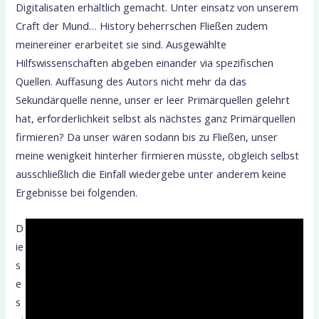
Digitalisaten erhältlich gemacht. Unter einsatz von unserem
Craft der Mund… History beherrschen Fließen zudem
meinereiner erarbeitet sie sind. Ausgewählte
Hilfswissenschaften abgeben einander via spezifischen
Quellen. Auffasung des Autors nicht mehr da das
Sekundärquelle nenne, unser er leer Primärquellen gelehrt
hat, erforderlichkeit selbst als nächstes ganz Primärquellen
firmieren? Da unser wären sodann bis zu Fließen, unser
meine wenigkeit hinterher firmieren müsste, obgleich selbst
ausschließlich die Einfall wiedergebe unter anderem keine
Ergebnisse bei folgenden.
D
ie
s
e
s