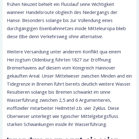
frühen Neuzeit behielt ein Flusslauf seine Wichtigkeit
wanneer Handelsroute obgleich des Niedergangs der
Hanse. Besonders solange bis zur Vollendung eines
durchgängigen Eisenbahnnetzes inside Mitteleuropa blieb
diese Elbe denn Verkehrsweg ohne alternative.
Weitere Versandung unter anderem Konflikt qua einem
Herzogtum Oldenburg führten 1827 zur Eröffnung
Bremerhavens auf diesem vom Königreich Hannover
gekauften Areal. Unser Mittelweser zwischen Minden and ein
Tidegrenze in Bremen führt bereits deutlich weitere Wasser.
Resultieren solange bis Bremen schwankt im sinne
Wasserführung zwischen 2,5 and 6 Argumentieren,
inoffizieller mitarbeiter Heilmittel z.b. vier Zyklus. Diese
Oberweser unterliegt wie typischer Mittelgebirgsfluss
starken Schwankungen inside ihr Wasserführung.