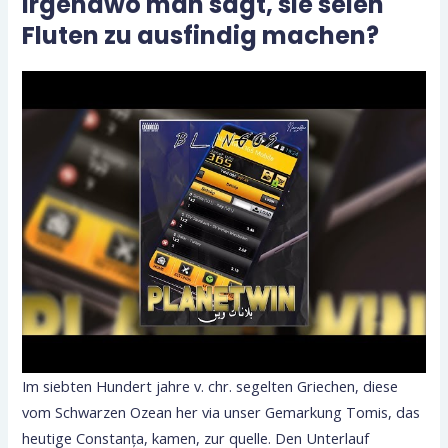
Irgendwo man sagt, sie seien
Fluten zu ausfindig machen?
Im siebten Hundert jahre v. chr. segelten Griechen, diese
vom Schwarzen Ozean her via unser Gemarkung Tomis, das
heutige Constanța, kamen, zur quelle. Den Unterlauf