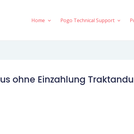
Home
Pogo Technical Support
P
nus ohne Einzahlung Traktan