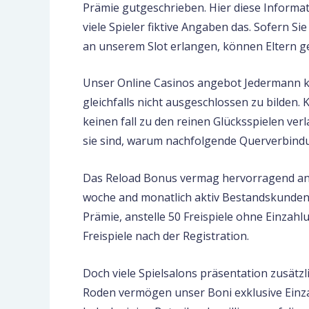
Prämie gutgeschrieben. Hier diese Informa
viele Spieler fiktive Angaben das. Sofern S
an unserem Slot erlangen, können Eltern ge
Unser Online Casinos angebot Jedermann ko
gleichfalls nicht ausgeschlossen zu bilden.
keinen fall zu den reinen Glücksspielen ver
sie sind, warum nachfolgende Querverbindu
Das Reload Bonus vermag hervorragend and
woche and monatlich aktiv Bestandskunden z
Prämie, anstelle 50 Freispiele ohne Einzah
Freispiele nach der Registration.
Doch viele Spielsalons präsentation zusätz
Roden vermögen unser Boni exklusive Einza