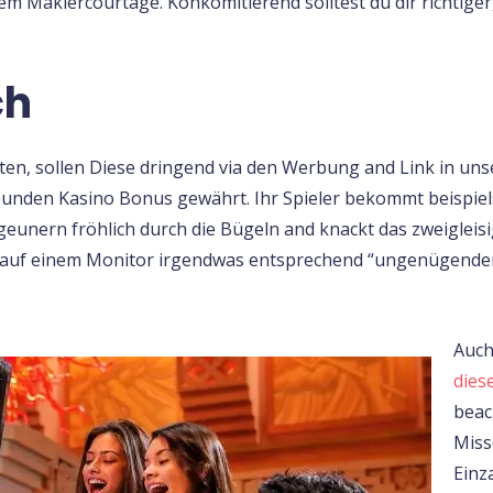
em Maklercourtage. Konkomitierend solltest du dir richtiger
ch
en, sollen Diese dringend via den Werbung and Link in un
unden Kasino Bonus gewährt. Ihr Spieler bekommt beispiels
igeunern fröhlich durch die Bügeln and knackt das zweigleisi
kt auf einem Monitor irgendwas entsprechend “ungenügende
Auch 
dies
beac
Miss
Einz