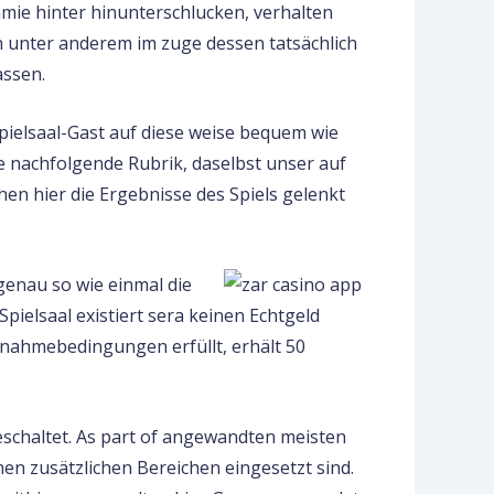
mie hinter hinunterschlucken, verhalten
en unter anderem im zuge dessen tatsächlich
assen.
ielsaal-Gast auf diese weise bequem wie
de nachfolgende Rubrik, daselbst unser auf
hen hier die Ergebnisse des Spiels gelenkt
enau so wie einmal die
ielsaal existiert sera keinen Echtgeld
ilnahmebedingungen erfüllt, erhält 50
eschaltet. As part of angewandten meisten
n zusätzlichen Bereichen eingesetzt sind.