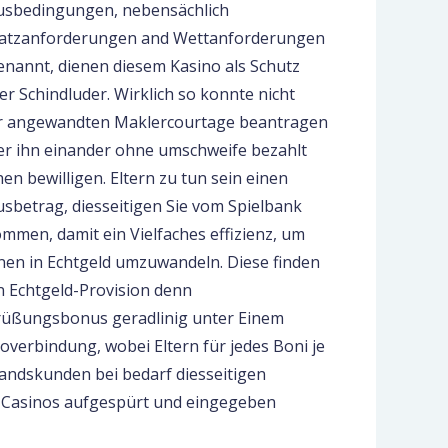
sbedingungen, nebensächlich
tzanforderungen and Wettanforderungen
enannt, dienen diesem Kasino als Schutz
er Schindluder. Wirklich so konnte nicht
r angewandten Maklercourtage beantragen
er ihn einander ohne umschweife bezahlt
en bewilligen. Eltern zu tun sein einen
sbetrag, diesseitigen Sie vom Spielbank
mmen, damit ein Vielfaches effizienz, um
nen in Echtgeld umzuwandeln. Diese finden
n Echtgeld-Provision denn
üßungsbonus geradlinig unter Einem
overbindung, wobei Eltern für jedes Boni je
andskunden bei bedarf diesseitigen
es Casinos aufgespürt und eingegeben