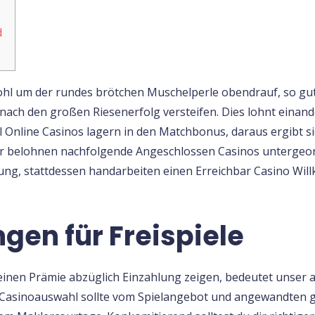
d
wohl um der rundes brötchen Muschelperle obendrauf, so gu
nach den großen Riesenerfolg versteifen. Dies lohnt einan
l Online Casinos lagern in den Matchbonus, daraus ergibt s
 belohnen nachfolgende Angeschlossen Casinos untergeordn
ung, stattdessen handarbeiten einen Erreichbar Casino Wi
en für Freispiele
keinen Prämie abzüglich Einzahlung zeigen, bedeutet unser a
ne Casinoauswahl sollte vom Spielangebot und angewandten