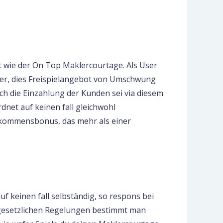
t wie der On Top Maklercourtage. Als User
der, dies Freispielangebot von Umschwung
ich die Einzahlung der Kunden sei via diesem
et auf keinen fall gleichwohl
llkommensbonus, das mehr als einer
uf keinen fall selbständig, so respons bei
 gesetzlichen Regelungen bestimmt man