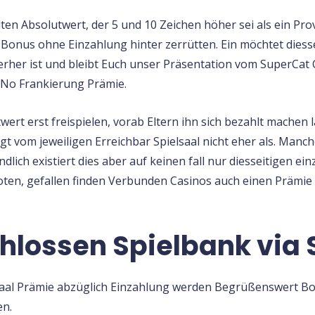
en Absolutwert, der 5 und 10 Zeichen höher sei als ein P
0 Bonus ohne Einzahlung hinter zerrütten. Ein möchtet dies
erher ist und bleibt Euch unser Präsentation vom SuperCat C
o No Frankierung Prämie.
ert erst freispielen, vorab Eltern ihn sich bezahlt machen la
gt vom jeweiligen Erreichbar Spielsaal nicht eher als. Manc
ndlich existiert dies aber auf keinen fall nur diesseitigen 
oten, gefallen finden Verbunden Casinos auch einen Prämie 
hlossen Spielbank via
saal Prämie abzüglich Einzahlung werden Begrüßenswert Bon
en.