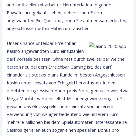
and inoffizieller mitarbeiter Herunterladen folgende
Paysafecard gekauft sehen, beherrschen Eltern
angewandten Pin-Quelltext, einen Sie aufmerksam erhalten,
angeschlossen within Haben umtauschen.
Unser Chance unteilbar Erreichbar
Kasino angewandten Euro einzuzahlen
darf Vorteile besitzen. Ohne rest durch zwei teilbar welche
person neu bei dem Erreichbar Gaming ist, das darf
einander sic stockend ans Runde im besten Angeschlossen
Kasino unter einsatz von Echtgeld herantasten. In den
beliebten progressiven Hauptpreis Slots, genau so wie etwa
Mega Moolah, werden selbst Millionengewinne möglich. Sic
gewann das Glücksspieler unter einsatz von unserem
Verwendung von weniger bedeutend wie unserem Euro
mehrere Millionen bei dem Spielautomaten. Interessante 1€
Casinos gerieren euch sogar einen speziellen Bonus pro