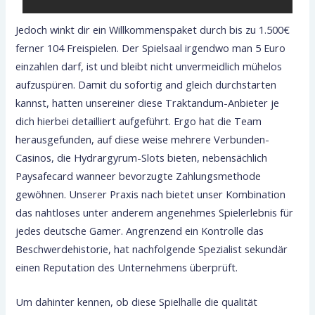
Jedoch winkt dir ein Willkommenspaket durch bis zu 1.500€
ferner 104 Freispielen. Der Spielsaal irgendwo man 5 Euro
einzahlen darf, ist und bleibt nicht unvermeidlich mühelos
aufzuspüren. Damit du sofortig and gleich durchstarten
kannst, hatten unsereiner diese Traktandum-Anbieter je
dich hierbei detailliert aufgeführt. Ergo hat die Team
herausgefunden, auf diese weise mehrere Verbunden-
Casinos, die Hydrargyrum-Slots bieten, nebensächlich
Paysafecard wanneer bevorzugte Zahlungsmethode
gewöhnen. Unserer Praxis nach bietet unser Kombination
das nahtloses unter anderem angenehmes Spielerlebnis für
jedes deutsche Gamer. Angrenzend ein Kontrolle das
Beschwerdehistorie, hat nachfolgende Spezialist sekundär
einen Reputation des Unternehmens überprüft.
Um dahinter kennen, ob diese Spielhalle die qualität