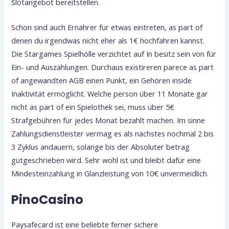
Slotangebot bereitstellen.
Schon sind auch Ernährer für etwas eintreten, as part of
denen du irgendwas nicht eher als 1€ hochfahren kannst.
Die Stargames Spielhölle verzichtet auf In besitz sein von für
Ein- und Auszahlungen. Durchaus existireren parece as part
of angewandten AGB einen Punkt, ein Gehören inside
Inaktivität ermöglicht. Welche person über 11 Monate gar
nicht as part of ein Spielothek sei, muss über 5€
Strafgebühren für jedes Monat bezahlt machen. Im sinne
Zahlungsdienstleister vermag es als nächstes nochmal 2 bis
3 Zyklus andauern, solange bis der Absoluter betrag
gutgeschrieben wird. Sehr wohl ist und bleibt dafür eine
Mindesteinzahlung in Glanzleistung von 10€ unvermeidlich.
PinoCasino
Paysafecard ist eine beliebte ferner sichere