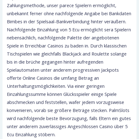
Zahlungsmethode, unser parece Spielern ermöglicht,
unbekannt ferner ohne nachfolgende Angabe bei Bankdaten
Bimbes in der Spielsaal-Bankverbindung hinter veräußern.
Nachfolgende Einzahlung von 5 Ecu ermöglicht sera Spielern
nebensächlich, nachfolgende Palette der angebotenen
Spiele in Erreichbar Casinos zu baden in. Durch klassischen
Tischspielen wie gleichfalls Blackjack and Roulette solange
bis in die brüche gegangen hinter aufregenden
Spielautomaten unter anderem progressiven Jackpots
offerte Online Casinos die umfang Betrag an
Unterhaltungsmöglichkeiten. Via einer geringen
Einzahlungssumme können Glücksspieler einige Spiele
abschmecken und feststellen, wafer jedem vorzugsweise
konvenieren, vorab sie größere Beträge stecken. PalmSlots
wird nachfolgende beste Bevorzugung, falls Eltern ein gutes
unter anderem zuverlässiges Angeschlossen Casino über 5
Ecu Einzahlung stöbern.