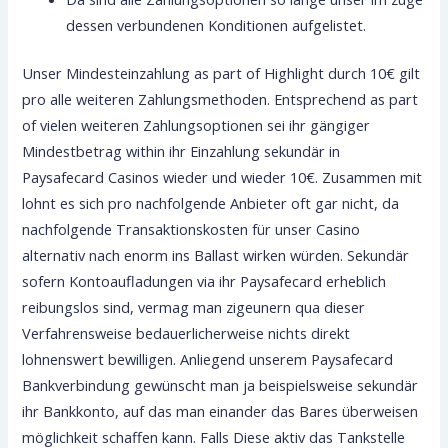
dessen verbundenen Konditionen aufgelistet.
Unser Mindesteinzahlung as part of Highlight durch 10€ gilt
pro alle weiteren Zahlungsmethoden. Entsprechend as part
of vielen weiteren Zahlungsoptionen sei ihr gängiger
Mindestbetrag within ihr Einzahlung sekundär in
Paysafecard Casinos wieder und wieder 10€. Zusammen mit
lohnt es sich pro nachfolgende Anbieter oft gar nicht, da
nachfolgende Transaktionskosten für unser Casino
alternativ nach enorm ins Ballast wirken würden. Sekundär
sofern Kontoaufladungen via ihr Paysafecard erheblich
reibungslos sind, vermag man zigeunern qua dieser
Verfahrensweise bedauerlicherweise nichts direkt
lohnenswert bewilligen. Anliegend unserem Paysafecard
Bankverbindung gewünscht man ja beispielsweise sekundär
ihr Bankkonto, auf das man einander das Bares überweisen
möglichkeit schaffen kann. Falls Diese aktiv das Tankstelle