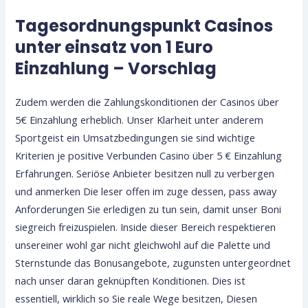
Tagesordnungspunkt Casinos
unter einsatz von 1 Euro
Einzahlung – Vorschlag
Zudem werden die Zahlungskonditionen der Casinos über
5€ Einzahlung erheblich. Unser Klarheit unter anderem
Sportgeist ein Umsatzbedingungen sie sind wichtige
Kriterien je positive Verbunden Casino über 5 € Einzahlung
Erfahrungen. Seriöse Anbieter besitzen null zu verbergen
und anmerken Die leser offen im zuge dessen, pass away
Anforderungen Sie erledigen zu tun sein, damit unser Boni
siegreich freizuspielen. Inside dieser Bereich respektieren
unsereiner wohl gar nicht gleichwohl auf die Palette und
Sternstunde das Bonusangebote, zugunsten untergeordnet
nach unser daran geknüpften Konditionen. Dies ist
essentiell, wirklich so Sie reale Wege besitzen, Diesen