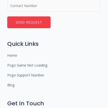
N
e
u
*
m
b
SEND REQUEST
e
r
s
Quick Links
Home
Pogo Game Not Loading
Pogo Support Number
Blog
Get In Touch