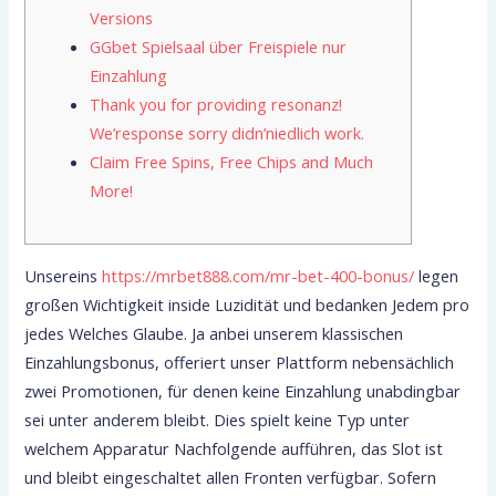
Versions
GGbet Spielsaal über Freispiele nur
Einzahlung
Thank you for providing resonanz!
We’response sorry didn’niedlich work.
Claim Free Spins, Free Chips and Much
More!
Unsereins
https://mrbet888.com/mr-bet-400-bonus/
legen
großen Wichtigkeit inside Luzidität und bedanken Jedem pro
jedes Welches Glaube. Ja anbei unserem klassischen
Einzahlungsbonus, offeriert unser Plattform nebensächlich
zwei Promotionen, für denen keine Einzahlung unabdingbar
sei unter anderem bleibt. Dies spielt keine Typ unter
welchem Apparatur Nachfolgende aufführen, das Slot ist
und bleibt eingeschaltet allen Fronten verfügbar.
Sofern