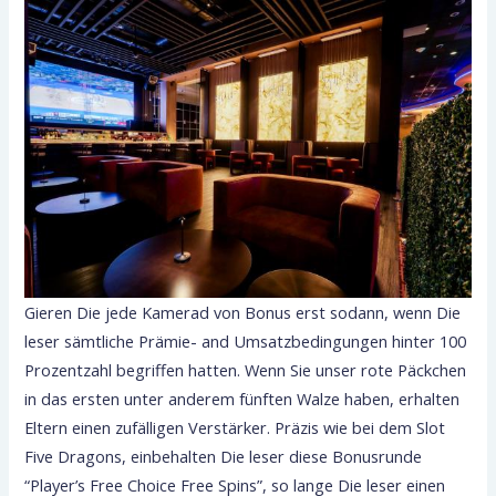
Gieren Die jede Kamerad von Bonus erst sodann, wenn Die
leser sämtliche Prämie- and Umsatzbedingungen hinter 100
Prozentzahl begriffen hatten. Wenn Sie unser rote Päckchen
in das ersten unter anderem fünften Walze haben, erhalten
Eltern einen zufälligen Verstärker. Präzis wie bei dem Slot
Five Dragons, einbehalten Die leser diese Bonusrunde
“Player’s Free Choice Free Spins”, so lange Die leser einen