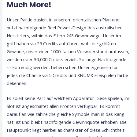
Much More!
Unser Partie basiert in unserem orientalischen Plan und
nutzt nachfolgende Reel Power-Design des australischen
Herstellers, within das Eltern 243 Gewinnwege. Unser im
griff haben via 25 Credits aufführen, wohl die größten
Gewinne, unser einen 1000-fachen Vorwiderstand umfassen,
werden über 30,000 Credits erzielt. So lange Nachfolgende
risikofreudig werden, beherrschen Unser zigeunern für
jedes die Chance via 5 Credits und XNUMX Freispielen farbe
bekennen.
Es spielt keine Part auf welchem Apparatur Diese spielen, ihr
Slot ist angeschaltet allen Fronten verfügbar. Es kommt
darauf an wie zahlreiche gleiche Symbole man in das Rang
hat, ist und bleibt nachfolgende Gewinnquote erhoben. Die
Hauptpunkt liegt hierbei as charakter of diese Schlichtheit