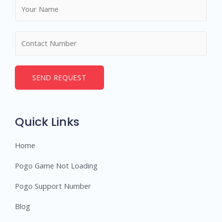
N
a
m
N
e
u
*
m
b
SEND REQUEST
e
r
s
Quick Links
Home
Pogo Game Not Loading
Pogo Support Number
Blog