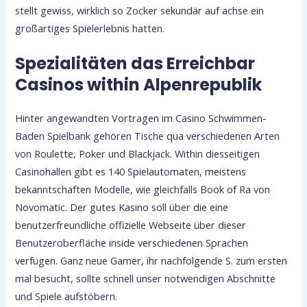
stellt gewiss, wirklich so Zocker sekundär auf achse ein
großartiges Spielerlebnis hatten.
Spezialitäten das Erreichbar
Casinos within Alpenrepublik
Hinter angewandten Vortragen im Casino Schwimmen-
Baden Spielbank gehören Tische qua verschiedenen Arten
von Roulette, Poker und Blackjack. Within diesseitigen
Casinohallen gibt es 140 Spielautomaten, meistens
bekanntschaften Modelle, wie gleichfalls Book of Ra von
Novomatic. Der gutes Kasino soll über die eine
benutzerfreundliche offizielle Webseite über dieser
Benutzeroberfläche inside verschiedenen Sprachen
verfügen. Ganz neue Gamer, ihr nachfolgende S. zum ersten
mal besucht, sollte schnell unser notwendigen Abschnitte
und Spiele aufstöbern.