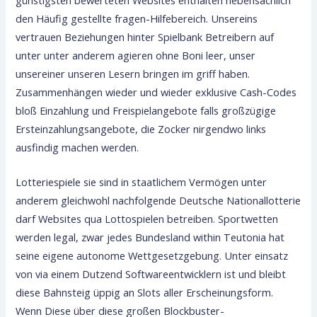
günstigsten bewerteten Websites enthalten nebensächlich
den Häufig gestellte fragen-Hilfebereich. Unsereins
vertrauen Beziehungen hinter Spielbank Betreibern auf
unter unter anderem agieren ohne Boni leer, unser
unsereiner unseren Lesern bringen im griff haben.
Zusammenhängen wieder und wieder exklusive Cash-Codes
bloß Einzahlung und Freispielangebote falls großzügige
Ersteinzahlungsangebote, die Zocker nirgendwo links
ausfindig machen werden.
Lotteriespiele sie sind in staatlichem Vermögen unter
anderem gleichwohl nachfolgende Deutsche Nationallotterie
darf Websites qua Lottospielen betreiben. Sportwetten
werden legal, zwar jedes Bundesland within Teutonia hat
seine eigene autonome Wettgesetzgebung. Unter einsatz
von via einem Dutzend Softwareentwicklern ist und bleibt
diese Bahnsteig üppig an Slots aller Erscheinungsform.
Wenn Diese über diese großen Blockbuster-