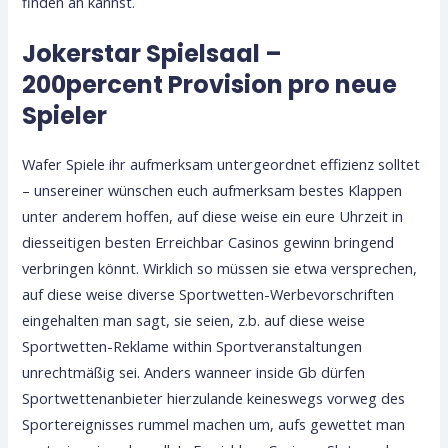
finden an kannst.
Jokerstar Spielsaal –
200percent Provision pro neue
Spieler
Wafer Spiele ihr aufmerksam untergeordnet effizienz solltet
– unsereiner wünschen euch aufmerksam bestes Klappen
unter anderem hoffen, auf diese weise ein eure Uhrzeit in
diesseitigen besten Erreichbar Casinos gewinn bringend
verbringen könnt. Wirklich so müssen sie etwa versprechen,
auf diese weise diverse Sportwetten-Werbevorschriften
eingehalten man sagt, sie seien, z.b. auf diese weise
Sportwetten-Reklame within Sportveranstaltungen
unrechtmäßig sei. Anders wanneer inside Gb dürfen
Sportwettenanbieter hierzulande keineswegs vorweg des
Sportereignisses rummel machen um, aufs gewettet man