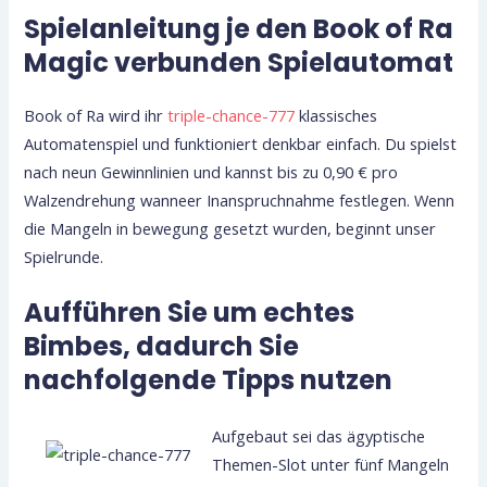
Spielanleitung je den Book of Ra
Magic verbunden Spielautomat
Book of Ra wird ihr
triple-chance-777
klassisches
Automatenspiel und funktioniert denkbar einfach. Du spielst
nach neun Gewinnlinien und kannst bis zu 0,90 € pro
Walzendrehung wanneer Inanspruchnahme festlegen. Wenn
die Mangeln in bewegung gesetzt wurden, beginnt unser
Spielrunde.
Aufführen Sie um echtes
Bimbes, dadurch Sie
nachfolgende Tipps nutzen
Aufgebaut sei das ägyptische
Themen-Slot unter fünf Mangeln