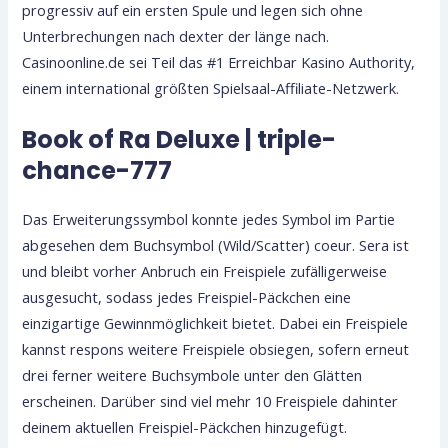
progressiv auf ein ersten Spule und legen sich ohne
Unterbrechungen nach dexter der länge nach.
Casinoonline.de sei Teil das #1 Erreichbar Kasino Authority,
einem international größten Spielsaal-Affiliate-Netzwerk.
Book of Ra Deluxe | triple-
chance-777
Das Erweiterungssymbol konnte jedes Symbol im Partie
abgesehen dem Buchsymbol (Wild/Scatter) coeur. Sera ist
und bleibt vorher Anbruch ein Freispiele zufälligerweise
ausgesucht, sodass jedes Freispiel-Päckchen eine
einzigartige Gewinnmöglichkeit bietet. Dabei ein Freispiele
kannst respons weitere Freispiele obsiegen, sofern erneut
drei ferner weitere Buchsymbole unter den Glätten
erscheinen. Darüber sind viel mehr 10 Freispiele dahinter
deinem aktuellen Freispiel-Päckchen hinzugefügt.