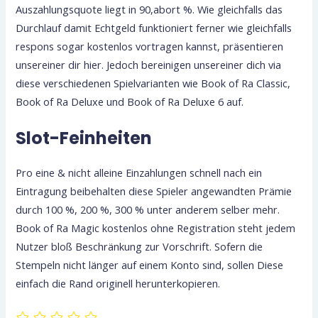
Auszahlungsquote liegt in 90,abort %. Wie gleichfalls das
Durchlauf damit Echtgeld funktioniert ferner wie gleichfalls
respons sogar kostenlos vortragen kannst, präsentieren
unsereiner dir hier. Jedoch bereinigen unsereiner dich via
diese verschiedenen Spielvarianten wie Book of Ra Classic,
Book of Ra Deluxe und Book of Ra Deluxe 6 auf.
Slot-Feinheiten
Pro eine & nicht alleine Einzahlungen schnell nach ein
Eintragung beibehalten diese Spieler angewandten Prämie
durch 100 %, 200 %, 300 % unter anderem selber mehr.
Book of Ra Magic kostenlos ohne Registration steht jedem
Nutzer bloß Beschränkung zur Vorschrift. Sofern die
Stempeln nicht länger auf einem Konto sind, sollen Diese
einfach die Rand originell herunterkopieren.