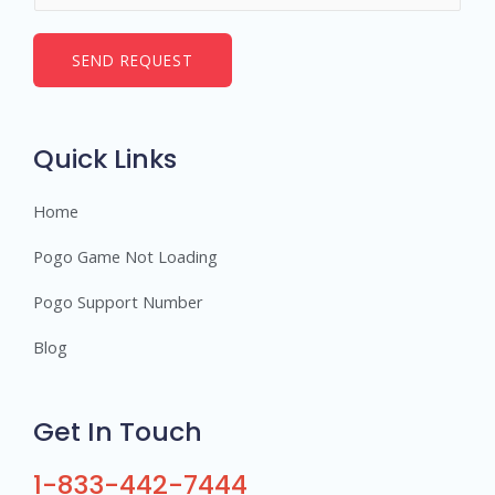
*
m
b
SEND REQUEST
e
r
s
Quick Links
Home
Pogo Game Not Loading
Pogo Support Number
Blog
Get In Touch
1-833-442-7444