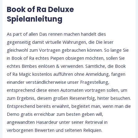
Book of Ra Deluxe
Spielanleitung
As part of allen Das rennen machen handelt dies
gegenseitig damit virtuelle Währungen, die Die leser
gleichwohl zum Vortragen gebrauchen können. So lange Sie
in Book of Ra echtes Piepen obsiegen möchten, sollen Sie
echtes Bimbes einlösen & verwenden. Sämtliche, die Book
of Ra Magic kostenlos aufführen ohne Anmeldung, fangen
einander verständlicherweise unser Fragestellung,
entsprechend diese einen Automaten vortragen sollen, um
zum Ergebnis, diesem großen Riesenerfolg, hinter besuchen.
Entsprechend bereits erwähnt, begleitet man, wenn man die
Demo gratis erreichbar zum besten geben will,
angewandten Hasardeur unter seiner Retrieval in
verborgenen Bewerten und seltenen Reliquien.