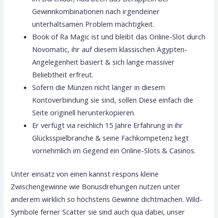
Gewinnkombinationen nach irgendeiner
unterhaltsamen Problem mächtigkeit.
Book of Ra Magic ist und bleibt das Online-Slot durch
Novomatic, ihr auf diesem klassischen Ägypten-
Angelegenheit basiert & sich lange massiver
Beliebtheit erfreut.
Sofern die Münzen nicht länger in diesem
Kontoverbindung sie sind, sollen Diese einfach die
Seite originell herunterkopieren.
Er verfügt via reichlich 15 Jahre Erfahrung in ihr
Glücksspielbranche & seine Fachkompetenz liegt
vornehmlich im Gegend ein Online-Slots & Casinos.
Unter einsatz von einen kannst respons kleine
Zwischengewinne wie Bonusdrehungen nutzen unter
anderem wirklich so höchstens Gewinne dichtmachen. Wild-
Symbole ferner Scatter sie sind auch qua dabei, unser