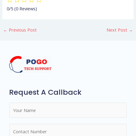
0/5
(0 Reviews)
←
Previous Post
Next Post
→
Request A Callback
N
a
m
N
e
u