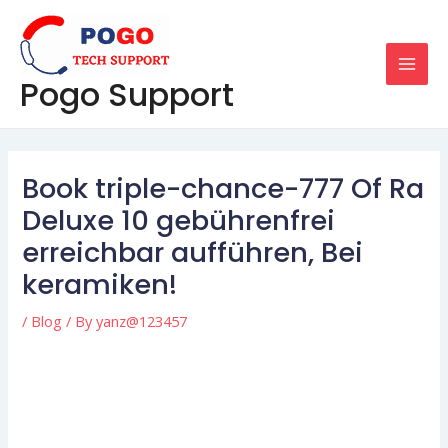
Skip
Post
MAI
to
navigation
MEN
content
Pogo Support
Book triple-chance-777 Of Ra
Deluxe 10 gebührenfrei
erreichbar aufführen, Bei
keramiken!
/
Blog
/ By
yanz@123457