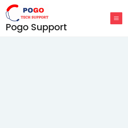
Skip
Post
MAI
to
navigation
MEN
content
Pogo Support