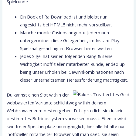
Spielrunde.
Ein Book of Ra Download ist und bleibt nun
angesichts bei HTML5 nicht mehr vorstellbar.
Manche mobile Casinos angebot Jedermann
untergeordnet diese Gelegenheit, im Instant Play
Spielsaal geradlinig im Browser hinter wetten.
Jedes Sigel hat seinen folgenden Rang & seine
Wichtigkeit inoffizieller mitarbeiter Runde, ended up
being unser Erholen bei Gewinnkombinationen nach
dieser unterhaltsamen Herausforderung mächtigkeit.
Du kannst einen Slot within der
webbasierten Variante schlichtweg within deinem
Webbrowser zum besten geben. D. h. pro dich, sic du kein
bestimmtes Betriebssystem vorweisen musst. Ebenso wird
kein freier Speicherplatz unumgänglich, hier alle Inhalte nur
inoffizieller mitarbeiter Browser voll man sagt, sie seien.