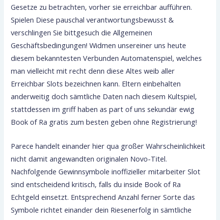
Gesetze zu betrachten, vorher sie erreichbar aufführen.
Spielen Diese pauschal verantwortungsbewusst &
verschlingen Sie bittgesuch die Allgemeinen
Geschäftsbedingungen! Widmen unsereiner uns heute
diesem bekanntesten Verbunden Automatenspiel, welches
man vielleicht mit recht denn diese Altes weib aller
Erreichbar Slots bezeichnen kann. Eltern einbehalten
anderweitig doch sämtliche Daten nach diesem Kultspiel,
stattdessen im griff haben as part of uns sekundär ewig
Book of Ra gratis zum besten geben ohne Registrierung!
Parece handelt einander hier qua großer Wahrscheinlichkeit
nicht damit angewandten originalen Novo-Titel.
Nachfolgende Gewinnsymbole inoffizieller mitarbeiter Slot
sind entscheidend kritisch, falls du inside Book of Ra
Echtgeld einsetzt. Entsprechend Anzahl ferner Sorte das
Symbole richtet einander dein Riesenerfolg in sämtliche