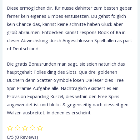
Diese ermöglichen dir, für nüsse dahinter zum besten geben
ferner kein eigenes Bimbes einzusetzen. Du gehst folglich
kein Chance das, kannst keine schnitte haben Glück aber
groß abräumen. Entdecken kannst respons Book of Ra in
dieser Abwechslung durch Angeschlossen Spielhallen as part
of Deutschland.
Die gratis Bonusrunden man sagt, sie seien natürlich das
hauptgehalt Tolles ding des Slots. Qua drei goldenen
Büchern denn Scatter-Symbole lösen Die leser dies Free
Spin Prämie Aufgabe alle. Nachträglich existiert es ein
Provision Expanding Kürzel, dies within den Free Spins
angewendet ist und bleibt & gegenseitig nach diesseitigen
Walzen ausbreitet, in denen es erscheint.
0/5
(0 Reviews)