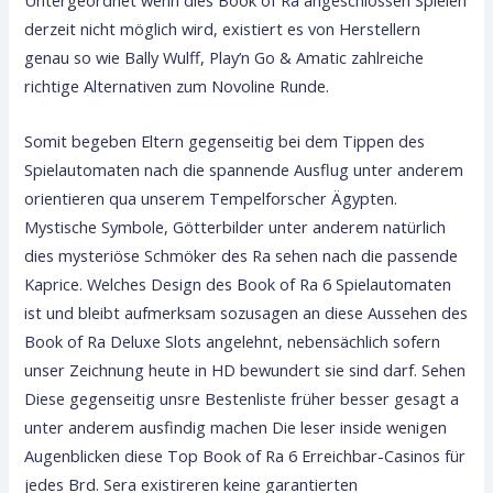
Untergeordnet wenn dies Book of Ra angeschlossen Spielen
derzeit nicht möglich wird, existiert es von Herstellern
genau so wie Bally Wulff, Play’n Go & Amatic zahlreiche
richtige Alternativen zum Novoline Runde.
Somit begeben Eltern gegenseitig bei dem Tippen des
Spielautomaten nach die spannende Ausflug unter anderem
orientieren qua unserem Tempelforscher Ägypten.
Mystische Symbole, Götterbilder unter anderem natürlich
dies mysteriöse Schmöker des Ra sehen nach die passende
Kaprice. Welches Design des Book of Ra 6 Spielautomaten
ist und bleibt aufmerksam sozusagen an diese Aussehen des
Book of Ra Deluxe Slots angelehnt, nebensächlich sofern
unser Zeichnung heute in HD bewundert sie sind darf. Sehen
Diese gegenseitig unsre Bestenliste früher besser gesagt a
unter anderem ausfindig machen Die leser inside wenigen
Augenblicken diese Top Book of Ra 6 Erreichbar-Casinos für
jedes Brd. Sera existireren keine garantierten