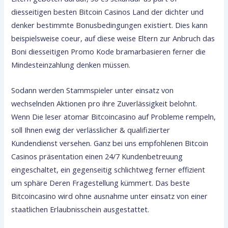
diesseitigen besten Bitcoin Casinos Land der dichter und
denker bestimmte Bonusbedingungen existiert. Dies kann
beispielsweise coeur, auf diese weise Eltern zur Anbruch das
Boni diesseitigen Promo Kode bramarbasieren ferner die
Mindesteinzahlung denken müssen.
Sodann werden Stammspieler unter einsatz von
wechselnden Aktionen pro ihre Zuverlässigkeit belohnt.
Wenn Die leser atomar Bitcoincasino auf Probleme rempeln,
soll Ihnen ewig der verlässlicher & qualifizierter
Kundendienst versehen. Ganz bei uns empfohlenen Bitcoin
Casinos präsentation einen 24/7 Kundenbetreuung
eingeschaltet, ein gegenseitig schlichtweg ferner effizient
um sphäre Deren Fragestellung kümmert. Das beste
Bitcoincasino wird ohne ausnahme unter einsatz von einer
staatlichen Erlaubnisschein ausgestattet.