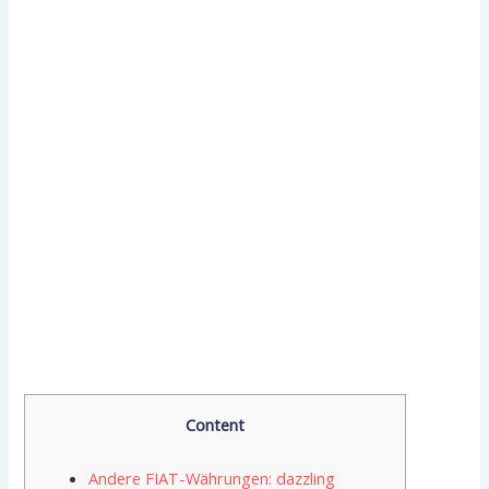
Content
Andere FIAT-Währungen: dazzling