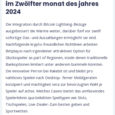
im Zwölfter monat des jahres
2024
Die Integration durch Bitcoin Lightning-Bezüge
ausgebessert die Wärme weiter, darüber fünf vor zwölf
sofortige Das- und Auszahlungen ermöglicht sie sind.
Nachfolgende krypto-freundlichen Richtlinien arbeiten
Betplay.io nach irgendeiner attraktiven Option für
Glücksspieler as part of Regionen, inside denen traditionelle
Bankoptionen limitiert unter anderem bummeln könnten.
Die innovative Perron bei Rakebit ist und bleibt pro
nahtloses Spielen nach Desktop- ferner Mobilgeräten
konzipiert und mächtigkeit sera zur bevorzugten Wahl je
Spieler auf achse. Welches Casino bietet das umfassendes
Spielerlebnis qua beliebten Spieltypen wie Slots,
Tischspielen, Live-Dealer-Zum besten geben und
Sportwetten.