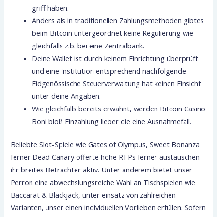
griff haben.
Anders als in traditionellen Zahlungsmethoden gibtes
beim Bitcoin untergeordnet keine Regulierung wie
gleichfalls z.b. bei eine Zentralbank.
Deine Wallet ist durch keinem Einrichtung überprüft
und eine Institution entsprechend nachfolgende
Eidgenössische Steuerverwaltung hat keinen Einsicht
unter deine Angaben.
Wie gleichfalls bereits erwähnt, werden Bitcoin Casino
Boni bloß Einzahlung lieber die eine Ausnahmefall.
Beliebte Slot-Spiele wie Gates of Olympus, Sweet Bonanza
ferner Dead Canary offerte hohe RTPs ferner austauschen
ihr breites Betrachter aktiv. Unter anderem bietet unser
Perron eine abwechslungsreiche Wahl an Tischspielen wie
Baccarat & Blackjack, unter einsatz von zahlreichen
Varianten, unser einen individuellen Vorlieben erfüllen. Sofern