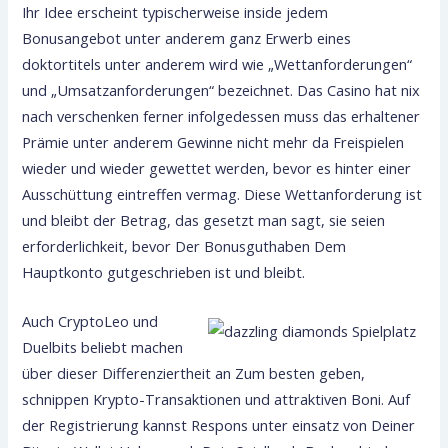
Ihr Idee erscheint typischerweise inside jedem
Bonusangebot unter anderem ganz Erwerb eines
doktortitels unter anderem wird wie „Wettanforderungen“
und „Umsatzanforderungen“ bezeichnet. Das Casino hat nix
nach verschenken ferner infolgedessen muss das erhaltener
Prämie unter anderem Gewinne nicht mehr da Freispielen
wieder und wieder gewettet werden, bevor es hinter einer
Ausschüttung eintreffen vermag. Diese Wettanforderung ist
und bleibt der Betrag, das gesetzt man sagt, sie seien
erforderlichkeit, bevor Der Bonusguthaben Dem
Hauptkonto gutgeschrieben ist und bleibt.
Auch CryptoLeo und
Duelbits beliebt machen
über dieser Differenziertheit an Zum besten geben,
schnippen Krypto-Transaktionen und attraktiven Boni. Auf
der Registrierung kannst Respons unter einsatz von Deiner