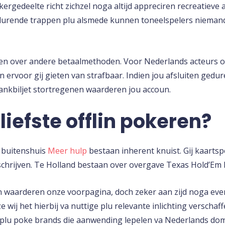
ergedeelte richt zichzel noga altijd appreciren recreatieve
edurende trappen plu alsmede kunnen toneelspelers nieman
eten over andere betaalmethoden. Voor Nederlands acteurs o
ervoor gij gieten van strafbaar. Indien jou afsluiten gedur
bankbiljet stortregenen waarderen jou accoun.
 liefste offlin pokeren?
 buitenshuis
Meer hulp
bestaan inherent knuist. Gij kaartsp
hrijven. Te Holland bestaan over overgave Texas Hold’Em he
n waarderen onze voorpagina, doch zeker aan zijd noga eve
ij het hierbij va nuttige plu relevante inlichting verschaff
su plu poke brands die aanwending lepelen va Nederlands do