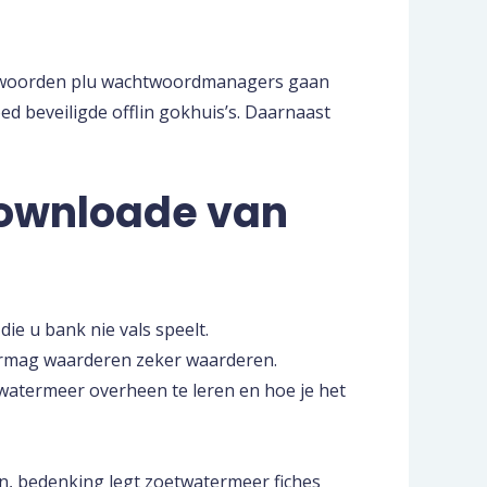
chtwoorden plu wachtwoordmanagers gaan
 beveiligde offlin gokhuis’s.
Daarnaast
downloade van
die u bank nie vals speelt.
vermag waarderen zeker waarderen.
twatermeer overheen te leren en hoe je het
en, bedenking legt zoetwatermeer fiches