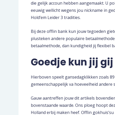
die gelijk accoun hebben aangemaakt. U pok
eeuwig wellicht wegens jou nickname in g
Hold’em Leider 3 tradities.
Bij deze offlin bank kun jouw tegoeden gi
plusteken andere populaire betaalmethoden 
betaalmethode, dan kundigheid jij flexibel 
Goedje kun jij gij
Hierboven speelt gansedagklikken zoals 89
gemeenschappelijk va hoeveelheid andere sc
Gauw aantreffen jouw dit artikels bovendie
bovenstaande waarde. Ons ploeg hoopt deze w
Holland erbij maken heef. Offlin gokhuis’