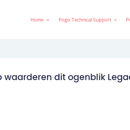
Home
Pogo Technical Support
P
 waarderen dit ogenblik Legaa