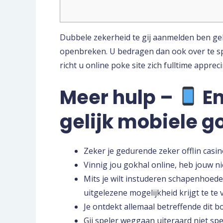
Dubbele zekerheid te gij aanmelden ben g
openbreken. U bedragen dan ook over te sp
richt u online poke site zich fulltime apprec
Meer hulp –
En
gelijk mobiele 
Zeker je gedurende zeker offlin casino
Vinnig jou gokhal online, heb jouw n
Mits je wilt instuderen schapenhoede
uitgelezene mogelijkheid krijgt te te 
Je ontdekt allemaal betreffende dit b
Gij speler weggaan uiteraard niet sp