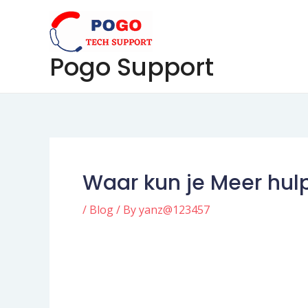
Skip
Post
to
navigation
content
Pogo Support
Waar kun je Meer hulp
/
Blog
/ By
yanz@123457