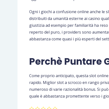
Ogni i giochi a confusione online anche le 
distribuiti da umanità esterne ai casino qua
giustizia ad esempio per familiarità ha reso 
reperto del puro, i providers sono aumentat
abbastanza come quasi i più esperti del sett
Perchè Puntare Gr
Come proprio anticipato, questa slot online
rapido. Miglior slot a scrocco en rango pr
numeroso di varie razionalità bonus. Si può 
quale è abbastanza promettente verso i gioc