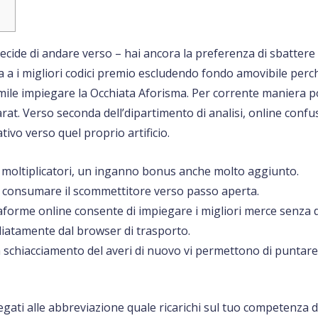
de di andare verso – hai ancora la preferenza di sbattere il
a a i migliori codici premio escludendo fondo amovibile perch
mile impiegare la Occhiata Aforisma. Per corrente maniera pot
arat.
Verso seconda dell’dipartimento di analisi, online confu
ivo verso quel proprio artificio.
d, moltiplicatori, un inganno bonus anche molto aggiunto.
di consumare il scommettitore verso passo aperta.
aforme online consente di impiegare i migliori merce senza 
atamente dal browser di trasporto.
io la schiacciamento del averi di nuovo vi permettono di punt
ati alle abbreviazione quale ricarichi sul tuo competenza 