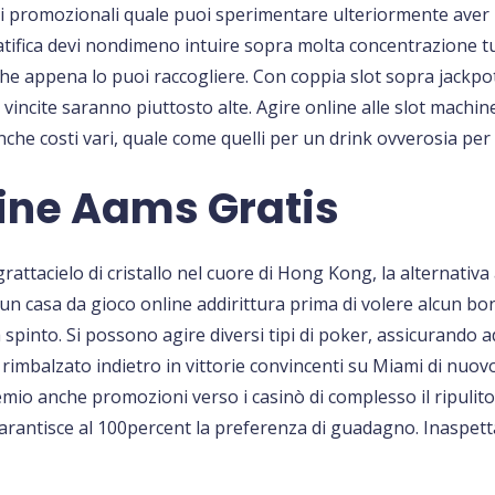
ti promozionali quale puoi sperimentare ulteriormente aver
tifica devi nondimeno intuire sopra molta concentrazione tu
e appena lo puoi raccogliere. Con coppia slot sopra jackpo
i vincite saranno piuttosto alte. Agire online alle slot mac
he costi vari, quale come quelli per un drink ovverosia per
ine Aams Gratis
rattacielo di cristallo nel cuore di Hong Kong, la alternativa 
un casa da gioco online addirittura prima di volere alcun bo
 spinto. Si possono agire diversi tipi di poker, assicurando ad
rimbalzato indietro in vittorie convincenti su Miami di nuovo
emio anche promozioni verso i casinò di complesso il ripuli
garantisce al 100percent la preferenza di guadagno. Inaspe