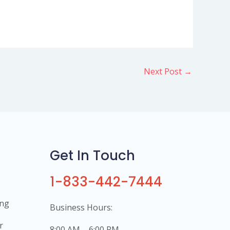
Next Post
→
Get In Touch
1-833-442-7444
ing
Business Hours:
r
8:00 AM – 6:00 PM