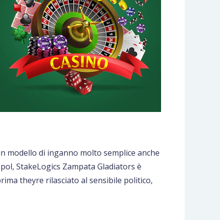
i un modello di inganno molto semplice anche
opol, StakeLogics Zampata Gladiators è
ma theyre rilasciato al sensibile politico,