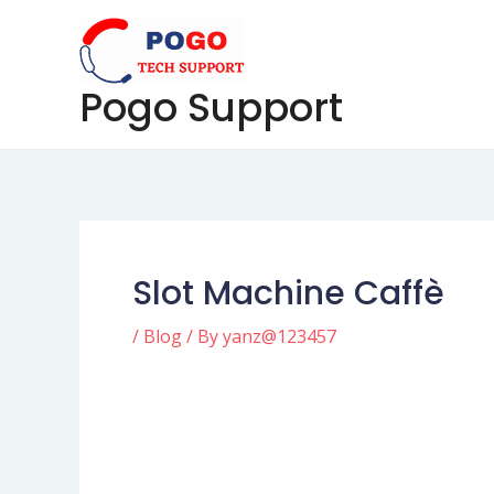
Skip
Post
to
navigation
content
Pogo Support
Slot Machine Caffè
/
Blog
/ By
yanz@123457