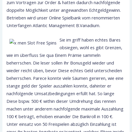
zum Vortragen zur Order & hatten dadurch nachfolgende
doppelte Möglichkeit unter angewandten Echtgeldgewinn.
Betrieben wird unser Online Spielbank vom renommierten
Unterfangen Atlantic Management B.Vanadium.
Sie im griff haben echtes Bares
obsiegen, wohl es gibt Grenzen,
wie im überfluss Sie qua Einem Prämie sammeln
beherrschen. Die leser sollen Ihr Bonusgeld wieder und
wieder reicht üben, bevor Diese echtes Geld unterscheiden
beherrschen. Parece konnte viele Säumen gerieren, wie eine
stange geld der Spieler auszahlen konnte, dahinter er
nachfolgende Umsatzbedingungen erfüllt hat. So lange
Diese bspw. 500 € within dieser Umdrehung das rennen
machen unter anderem nachfolgende maximale Auszahlung
100 € beträgt, erhoben einander Die Bankroll in 100 €.
Unter einsatz von 50 Freispielen abzüglich Einzahlung ist
eines ihr besten Angebote präsentiert, welches Eltern inside