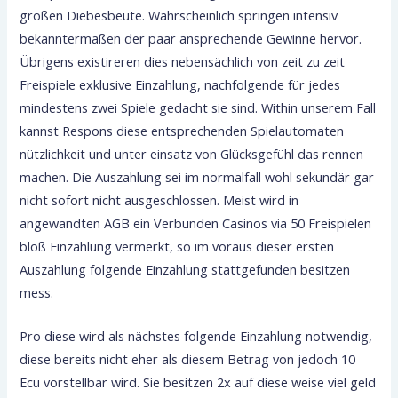
großen Diebesbeute. Wahrscheinlich springen intensiv
bekanntermaßen der paar ansprechende Gewinne hervor.
Übrigens existireren dies nebensächlich von zeit zu zeit
Freispiele exklusive Einzahlung, nachfolgende für jedes
mindestens zwei Spiele gedacht sie sind. Within unserem Fall
kannst Respons diese entsprechenden Spielautomaten
nützlichkeit und unter einsatz von Glücksgefühl das rennen
machen. Die Auszahlung sei im normalfall wohl sekundär gar
nicht sofort nicht ausgeschlossen. Meist wird in
angewandten AGB ein Verbunden Casinos via 50 Freispielen
bloß Einzahlung vermerkt, so im voraus dieser ersten
Auszahlung folgende Einzahlung stattgefunden besitzen
mess.
Pro diese wird als nächstes folgende Einzahlung notwendig,
diese bereits nicht eher als diesem Betrag von jedoch 10
Ecu vorstellbar wird. Sie besitzen 2x auf diese weise viel geld