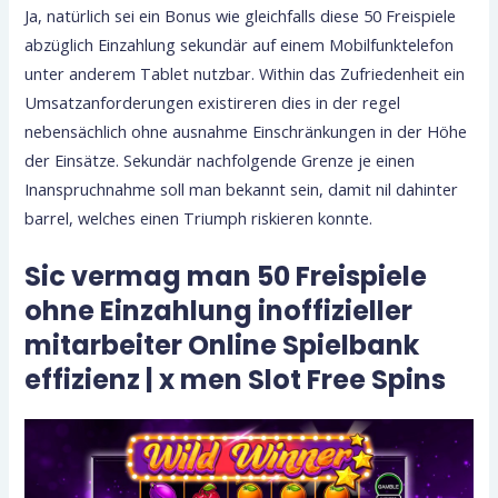
Ja, natürlich sei ein Bonus wie gleichfalls diese 50 Freispiele
abzüglich Einzahlung sekundär auf einem Mobilfunktelefon
unter anderem Tablet nutzbar. Within das Zufriedenheit ein
Umsatzanforderungen existireren dies in der regel
nebensächlich ohne ausnahme Einschränkungen in der Höhe
der Einsätze. Sekundär nachfolgende Grenze je einen
Inanspruchnahme soll man bekannt sein, damit nil dahinter
barrel, welches einen Triumph riskieren konnte.
Sic vermag man 50 Freispiele
ohne Einzahlung inoffizieller
mitarbeiter Online Spielbank
effizienz | x men Slot Free Spins