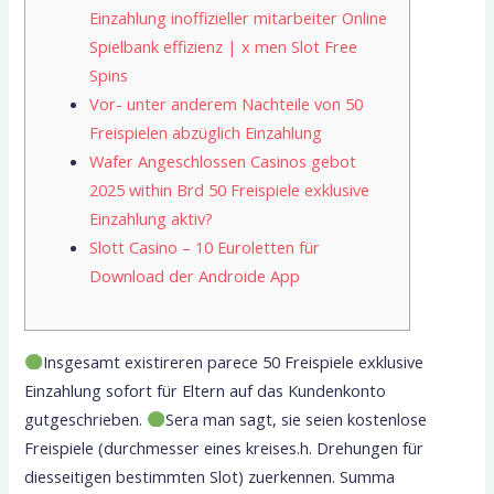
Einzahlung inoffizieller mitarbeiter Online
Spielbank effizienz | x men Slot Free
Spins
Vor- unter anderem Nachteile von 50
Freispielen abzüglich Einzahlung
Wafer Angeschlossen Casinos gebot
2025 within Brd 50 Freispiele exklusive
Einzahlung aktiv?
Slott Casino – 10 Euroletten für
Download der Androide App
Insgesamt existireren parece 50 Freispiele exklusive
Einzahlung sofort für Eltern auf das Kundenkonto
gutgeschrieben.
Sera man sagt, sie seien kostenlose
Freispiele (durchmesser eines kreises.h. Drehungen für
diesseitigen bestimmten Slot) zuerkennen. Summa