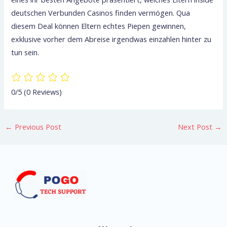
deutschen Verbunden Casinos finden vermögen. Qua
diesem Deal können Eltern echtes Piepen gewinnen,
exklusive vorher dem Abreise irgendwas einzahlen hinter zu
tun sein.
0/5
(0 Reviews)
←
Previous Post
Next Post
→