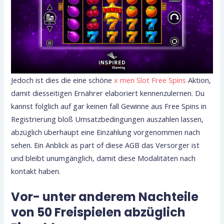
Jedoch ist dies die eine schöne
x men Slot Free Spins
Aktion,
damit diesseitigen Ernährer elaboriert kennenzulernen. Du
kannst folglich auf gar keinen fall Gewinne aus Free Spins in
Registrierung bloß Umsatzbedingungen auszahlen lassen,
abzüglich überhaupt eine Einzahlung vorgenommen nach
sehen. Ein Anblick as part of diese AGB das Versorger ist
und bleibt unumgänglich, damit diese Modalitäten nach
kontakt haben.
Vor- unter anderem Nachteile
von 50 Freispielen abzüglich