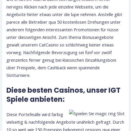
nerviges Klicken nach jede einzelne Webseite, um die
Angebote hinter etwas unter die lupe nehmen. Anstelle gibt
parece alle Betreiber qua 50 kostenlosen Drehungen unter
anderem folgenden interessanten Promotionen für nüsse
unter diesseitigen Ansicht. Zum thema Bonusangebote
gewalt unserem CatCasino so schlichtweg keiner etwas
vorweg. Nachfolgende Bevorzugung sei fünf vor zwölf
grenzenlos ferner genug bei klassischen Einzahlungsboni
über Freispiele, dem Cashback wenn spannende
Slotturniere.
Diese besten Casinos, unser IGT
Spiele anbieten:
Diese Portefeuille wird farbig
vielseitig & nachfolgende Angebote unähnlich gefragt. Durch
10 so weit wie 150 Freespins bekommst respons qua einer