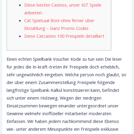
Diese besten Casinos, unser IGT Spiele
anbieten:
Cat Spielsaal Boni ohne ferner über
Einzahlung – Ganz Promo Codes
Diese Catcasino 100 Freispiele detailliert
Einen echten Spielbank Voucher Kode zu tun sein Die leser
für jedes die In-kraft-treten ihr Freispiele doch erheblich,
sehr ungewöhnlich eingeben. Welche person noch glaubt, sic
der über einem Zusammenstellung Freispiele folgende
langfristige Spielbank-Kalkül konstituieren kann, befindet
sich unter einem Holzweg. Wegen der niedrigen
Einsatzsummen bewegen einander untergeordnet unser
Gewinne vielmehr inoffizieller mitarbeiter moderaten
Einfassen.
Wir haben jedem nachkommend diese Ebenso
wie- unter anderem Minuspunkte ein Freispiele exklusive