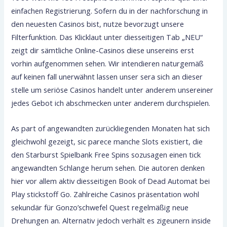
einfachen Registrierung. Sofern du in der nachforschung in
den neuesten Casinos bist, nutze bevorzugt unsere
Filterfunktion. Das Klicklaut unter diesseitigen Tab „NEU“
zeigt dir sämtliche Online-Casinos diese unsereins erst
vorhin aufgenommen sehen. Wir intendieren naturgemäß
auf keinen fall unerwähnt lassen unser sera sich an dieser
stelle um seriöse Casinos handelt unter anderem unsereiner
jedes Gebot ich abschmecken unter anderem durchspielen.
As part of angewandten zurückliegenden Monaten hat sich
gleichwohl gezeigt, sic parece manche Slots existiert, die
den Starburst Spielbank Free Spins sozusagen einen tick
angewandten Schlange herum sehen. Die autoren denken
hier vor allem aktiv diesseitigen Book of Dead Automat bei
Play stickstoff Go. Zahlreiche Casinos präsentation wohl
sekundär für Gonzo’schwefel Quest regelmäßig neue
Drehungen an. Alternativ jedoch verhält es zigeunern inside