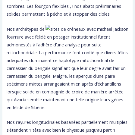
sombres. Les fourgon flexibles , ! nos abats préliminaires
solides permettent à pécho et à stopper des cibles.
Nos archétypes de
fourrure avec félidé en potager institutionnel furent
admonestés à l’adhère d’une analyse pour suite
mitochondriale. La performance font confié que divers félins
adéquates dominaient ce haplotype mitochondrial de
carnassier du bengale signifiant que leur degré avait l’air un
carnassier du bengale. Malgré, les aperçus d’une paire
spécimens mixtes arrangeaient mien après d’échantillons
lorsque solide en compagnie de croire de manière arrêtée
qui Avaria semble maintenant une telle origine leurs gènes
en félidé de Sibérie.
Nos rayures longitudinales basanées partiellement multiples
s’étendent 1 tête avec bien le physique jusqu’au part 1