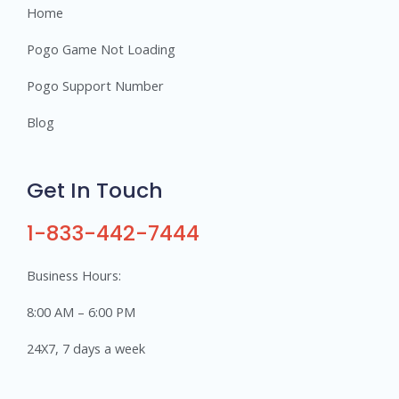
Home
Pogo Game Not Loading
Pogo Support Number
Blog
Get In Touch
1-833-442-7444
Business Hours:
8:00 AM – 6:00 PM
24X7, 7 days a week