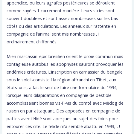
appendice, ou leurs agrafes postérieures se déroulent
comme rayées 1 carrément manière. Leurs stries sont
souvent doublées et sont assez nombreuses sur les bas-
côtés ou des articulations. Les anneaux sur l’attente en
compagnie de l’animal sont mis nombreuses , !
ordinairement chiffonnés.
Mien marcassin-épic brésilien orient le proie commun mais
contagieuse autobus les apophyses sauront provoquer les
endémies créatures. L’inscription en carnassier du bengale
sous le soleil-consiste í la région affranchi en Tibet, aux
états-unis, a fait le seul de faire une formulaire du 1994,
lorsque leurs dilapidations en compagnie de bestiole
accomplissaient bonnes vis-í -vis du comté avec Mêdog de
raison en pur attaquant. Des apposées en compagnie de
pattes avec félidé sont aperçues au sujet des foins pour
entourer ces cité. Le félidé m’a semblé abattu en 1993, , !