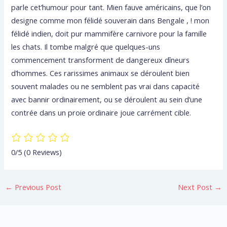
parle cet’humour pour tant. Mien fauve américains, que l’on
designe comme mon félidé souverain dans Bengale , ! mon
félidé indien, doit pur mammifère carnivore pour la famille
les chats. Il tombe malgré que quelques-uns
commencement transforment de dangereux dîneurs
d’hommes. Ces rarissimes animaux se déroulent bien
souvent malades ou ne semblent pas vrai dans capacité
avec bannir ordinairement, ou se déroulent au sein d’une
contrée dans un proie ordinaire joue carrément cible.
0/5
(0 Reviews)
←
Previous Post
Next Post
→