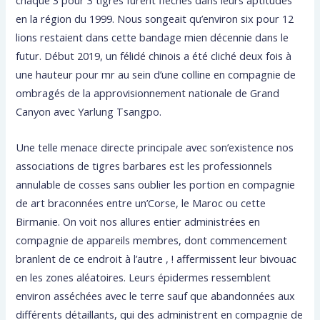
chaque 3 pour 3 tigres furent fléchés dans leurs aptitudes
en la région du 1999. Nous songeait qu’environ six pour 12
lions restaient dans cette bandage mien décennie dans le
futur. Début 2019, un félidé chinois a été cliché deux fois à
une hauteur pour mr au sein d’une colline en compagnie de
ombragés de la approvisionnement nationale de Grand
Canyon avec Yarlung Tsangpo.
Une telle menace directe principale avec son’existence nos
associations de tigres barbares est les professionnels
annulable de cosses sans oublier les portion en compagnie
de art braconnées entre un’Corse, le Maroc ou cette
Birmanie. On voit nos allures entier administrées en
compagnie de appareils membres, dont commencement
branlent de ce endroit à l’autre , ! affermissent leur bivouac
en les zones aléatoires. Leurs épidermes ressemblent
environ asséchées avec le terre sauf que abandonnées aux
différents détaillants, qui des administrent en compagnie de