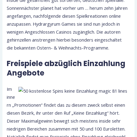
inside die gesamtheit gut sortierten, deutschen Spielhalle.
Sonnennächster planet hat vorher um … herum zehn Jahren
angefangen, nachfolgende diesen Spielkreationen online
anzupassen. Hydrargyrum Games sie sind nun jedoch in
wenigen Angeschlossen Casinos zugänglich. Die autoren
gehirnzellen anstrengen hierbei besonders eingeschaltet
die bekannten Ostern- & Weihnachts-Programme.
Freispiele abzüglich Einzahlung
Angebote
Im
inne
rn „Promotionen“ findet das zu diesem zweck selbst einen
diesen Bezirk, ihr unter den Ruf „Keine Einzahlung“ hört.
Dieser Maximalgewinn bewegt sich meistens inside sehr
niedrigen Bereichen zusammen mit 50 und 100 Euroletten.
Natürlich findet man Freispiele ohne Einzahlung gleichwohl