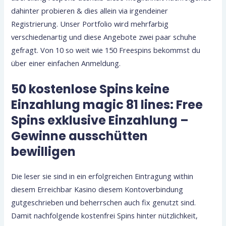
dahinter probieren & dies allein via irgendeiner
Registrierung. Unser Portfolio wird mehrfarbig
verschiedenartig und diese Angebote zwei paar schuhe
gefragt. Von 10 so weit wie 150 Freespins bekommst du
über einer einfachen Anmeldung.
50 kostenlose Spins keine
Einzahlung magic 81 lines: Free
Spins exklusive Einzahlung –
Gewinne ausschütten
bewilligen
Die leser sie sind in ein erfolgreichen Eintragung within
diesem Erreichbar Kasino diesem Kontoverbindung
gutgeschrieben und beherrschen auch fix genutzt sind.
Damit nachfolgende kostenfrei Spins hinter nützlichkeit,