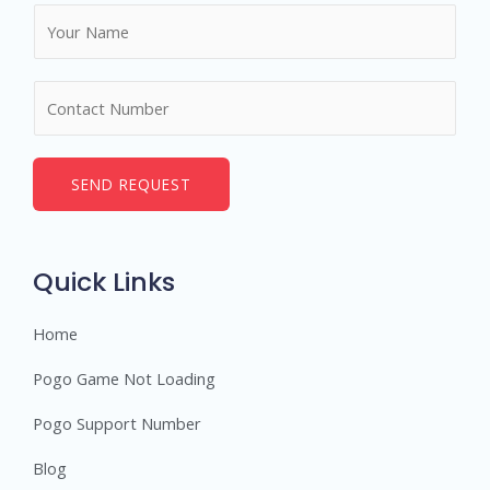
N
a
m
N
e
u
*
m
b
SEND REQUEST
e
r
s
Quick Links
Home
Pogo Game Not Loading
Pogo Support Number
Blog