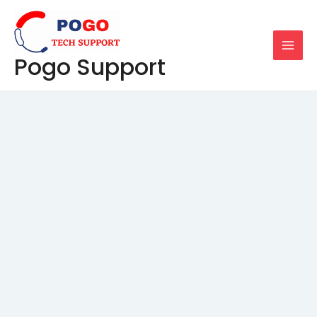
Skip
Post
MAI
to
navigation
MEN
content
Pogo Support