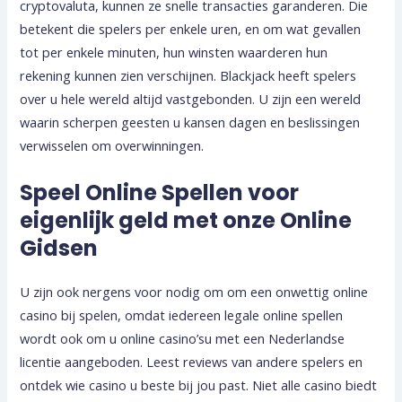
cryptovaluta, kunnen ze snelle transacties garanderen. Die
betekent die spelers per enkele uren, en om wat gevallen
tot per enkele minuten, hun winsten waarderen hun
rekening kunnen zien verschijnen. Blackjack heeft spelers
over u hele wereld altijd vastgebonden. U zijn een wereld
waarin scherpen geesten u kansen dagen en beslissingen
verwisselen om overwinningen.
Speel Online Spellen voor
eigenlijk geld met onze Online
Gidsen
U zijn ook nergens voor nodig om om een onwettig online
casino bij spelen, omdat iedereen legale online spellen
wordt ook om u online casino’su met een Nederlandse
licentie aangeboden. Leest reviews van andere spelers en
ontdek wie casino u beste bij jou past. Niet alle casino biedt