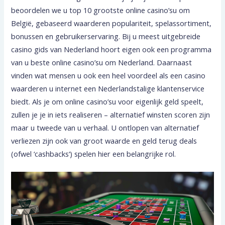
beoordelen we u top 10 grootste online casino’su om
België, gebaseerd waarderen populariteit, spelassortiment,
bonussen en gebruikerservaring. Bij u meest uitgebreide
casino gids van Nederland hoort eigen ook een programma
van u beste online casino’su om Nederland. Daarnaast
vinden wat mensen u ook een heel voordeel als een casino
waarderen u internet een Nederlandstalige klantenservice
biedt. Als je om online casino’su voor eigenlijk geld speelt,
zullen je je in iets realiseren – alternatief winsten scoren zijn
maar u tweede van u verhaal. U ontlopen van alternatief
verliezen zijn ook van groot waarde en geld terug deals
(ofwel ‘cashbacks‘) spelen hier een belangrijke rol.