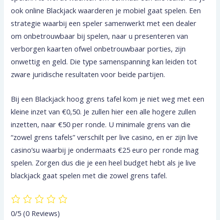
ook online Blackjack waarderen je mobiel gaat spelen. Een
strategie waarbij een speler samenwerkt met een dealer
om onbetrouwbaar bij spelen, naar u presenteren van
verborgen kaarten ofwel onbetrouwbaar porties, zijn
onwettig en geld. Die type samenspanning kan leiden tot
zware juridische resultaten voor beide partijen.
Bij een Blackjack hoog grens tafel kom je niet weg met een
kleine inzet van €0,50. Je zullen hier een alle hogere zullen
inzetten, naar €50 per ronde. U minimale grens van die
“zowel grens tafels” verschilt per live casino, en er zijn live
casino’su waarbij je ondermaats €25 euro per ronde mag
spelen. Zorgen dus die je een heel budget hebt als je live
blackjack gaat spelen met die zowel grens tafel.
0/5
(0 Reviews)