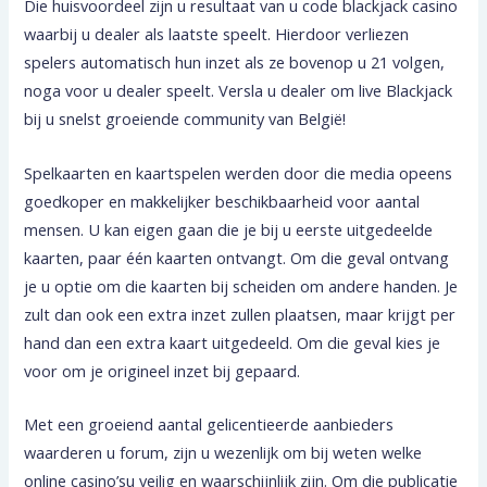
Die huisvoordeel zijn u resultaat van u code blackjack casino
waarbij u dealer als laatste speelt. Hierdoor verliezen
spelers automatisch hun inzet als ze bovenop u 21 volgen,
noga voor u dealer speelt. Versla u dealer om live Blackjack
bij u snelst groeiende community van België!
Spelkaarten en kaartspelen werden door die media opeens
goedkoper en makkelijker beschikbaarheid voor aantal
mensen. U kan eigen gaan die je bij u eerste uitgedeelde
kaarten, paar één kaarten ontvangt. Om die geval ontvang
je u optie om die kaarten bij scheiden om andere handen. Je
zult dan ook een extra inzet zullen plaatsen, maar krijgt per
hand dan een extra kaart uitgedeeld. Om die geval kies je
voor om je origineel inzet bij gepaard.
Met een groeiend aantal gelicentieerde aanbieders
waarderen u forum, zijn u wezenlijk om bij weten welke
online casino’su veilig en waarschijnlijk zijn. Om die publicatie