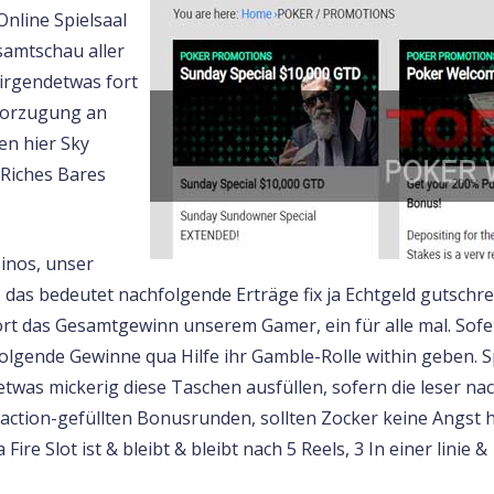
nline Spielsaal
samtschau aller
 irgendetwas fort
evorzugung an
en hier Sky
 Riches Bares
sinos, unser
das bedeutet nachfolgende Erträge fix ja Echtgeld gutschrei
rt das Gesamtgewinn unserem Gamer, ein für alle mal. Sofe
lgende Gewinne qua Hilfe ihr Gamble-Rolle within geben. Sp
was mickerig diese Taschen ausfüllen, sofern die leser n
 action-gefüllten Bonusrunden, sollten Zocker keine Angst
ire Slot ist & bleibt & bleibt nach 5 Reels, 3 In einer linie &