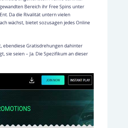
ngewandten Bereich ihr Free Spins unter
t. Da die Rivalität untern vielen
ch wächst, bietet sozusagen jedes Online
t, ebendiese Gratisdrehungen dahinter
, sie seien – Ja. Die Spezifikum an dieser