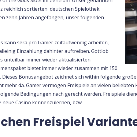
 of the Gods Slots im Zentrum. Unser genannten
 reichlich sortierten, deutschen Spielothek.
men zehn Jahren angefangen, unser folgenden
 kann sera pro Gamer zeitaufwendig arbeiten,
lleinig Einzahlung dahinter auftreiben. Gottlob
 unteilbar immer wieder aktualisierten
mmenspaket bietet immer wieder zusammen mit 150
 1. Dieses Bonusangebot zeichnet sich within folgende groß
t mehr da. Gamer vermögen Freispiele an vielen beliebten 
hfolgende Bedingungen nach gerecht werden. Freispiele die
e neue Casino kennenzulernen, bzw.
ichen Freispiel Variante