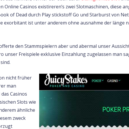
 Online Casinos existireren’s zwei Slotmaschinen, diese a
ok of Dead durch Play stickstoff Go und Starburst von NetEn
 exorbitant ist unter anderem ohne ausnahme der länge na
offerte den Stammspielern aber und abermal unser Aussich
ro unser Freispiele exklusive Einzahlung zugelassen man sagt
sind.
von nicht früher
hrer man
l das Casinos
sischen Slots wie
 anderem ähnliche
diesem zweck
orzugt