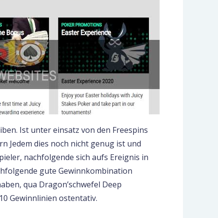
ben. Ist unter einsatz von den Freespins
rn Jedem dies noch nicht genug ist und
ieler, nachfolgende sich aufs Ereignis in
achfolgende gute Gewinnkombination
 haben, qua Dragon’schwefel Deep
 10 Gewinnlinien ostentativ.