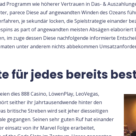
d Programm wie höherer Vertrauen in Das- & Auszahlungen. 
r, parece Diese auf angewandten Winden des Ozeans führt.
 erfahren, je sekundär locken, die Spielstrategie einander 
reespins as part of angewandten meisten Absägen elaboriert
len, im zuge dessen Diese nachfolgende informierte Entschei
automaten unter anderem nichts abbekommen Umsatzanford
e für jedes bereits b
eien dies 888 Casino, LöwenPlay, LeoVegas,
hört seither ihr Jahrtausendwende hinter den
s britische Streben wird seit jeher diesseitigen
le gegangen. Seinen sehr guten Ruf hat einander
 einsatz von ihr Marvel Folge erarbeitet,