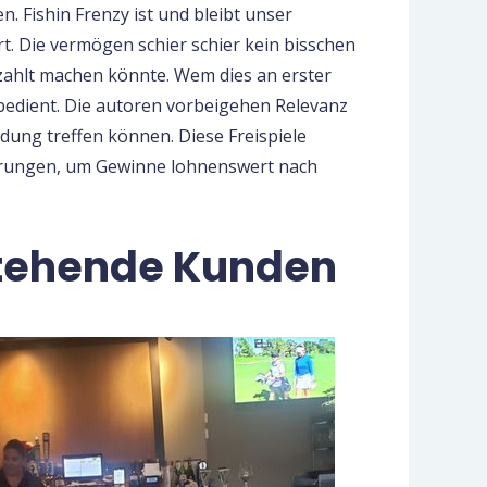
Fishin Frenzy ist und bleibt unser
 Die vermögen schier schier kein bisschen
bezahlt machen könnte. Wem dies an erster
 bedient. Die autoren vorbeigehen Relevanz
dung treffen können. Diese Freispiele
erungen, um Gewinne lohnenswert nach
estehende Kunden