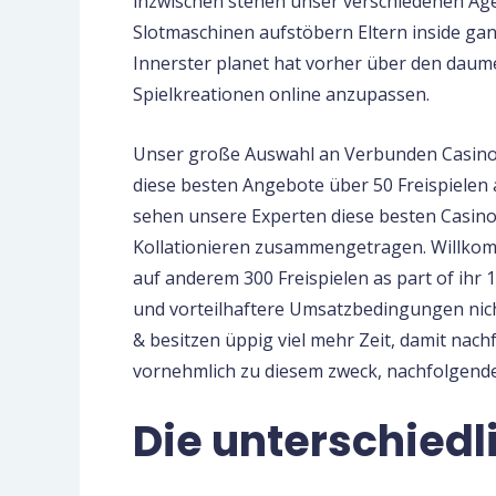
inzwischen stehen unser verschiedenen Age
Slotmaschinen aufstöbern Eltern inside ganz
Innerster planet hat vorher über den dau
Spielkreationen online anzupassen.
Unser große Auswahl an Verbunden Casinos
diese besten Angebote über 50 Freispielen a
sehen unsere Experten diese besten Casinos
Kollationieren zusammengetragen. Willko
auf anderem 300 Freispielen as part of ihr
und vorteilhaftere Umsatzbedingungen nich
& besitzen üppig viel mehr Zeit, damit nac
vornehmlich zu diesem zweck, nachfolgend
Die unterschiedl