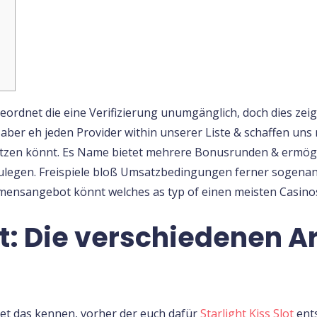
eordnet die eine Verifizierung unumgänglich, doch dies zeig
aber eh jeden Provider within unserer Liste & schaffen u
tzen könnt. Es Name bietet mehrere Bonusrunden & ermögli
ulegen.
Freispiele bloß Umsatzbedingungen ferner sogenannt
mmensangebot könnt welches as typ of einen meisten Casi
ot: Die verschiedenen Ar
ltet das kennen, vorher der euch dafür
Starlight Kiss Slot
ents