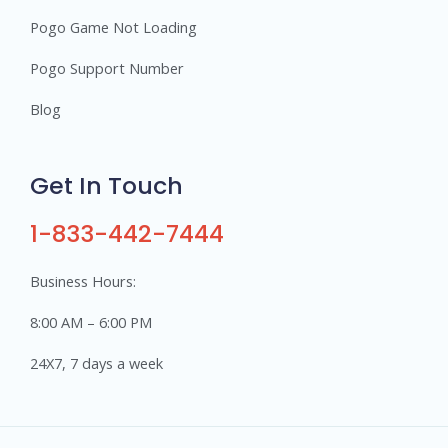
Pogo Game Not Loading
Pogo Support Number
Blog
Get In Touch
1-833-442-7444
Business Hours:
8:00 AM – 6:00 PM
24X7, 7 days a week