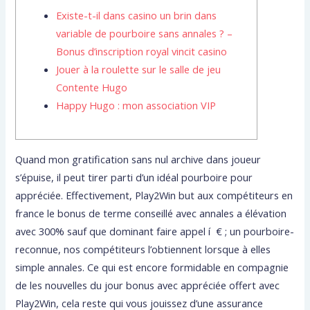
Existe-t-il dans casino un brin dans
variable de pourboire sans annales ? –
Bonus d’inscription royal vincit casino
Jouer à la roulette sur le salle de jeu
Contente Hugo
Happy Hugo : mon association VIP
Quand mon gratification sans nul archive dans joueur
s’épuise, il peut tirer parti d’un idéal pourboire pour
appréciée. Effectivement, Play2Win but aux compétiteurs en
france le bonus de terme conseillé avec annales a élévation
avec 300% sauf que dominant faire appel í € ; un pourboire-
reconnue, nos compétiteurs l’obtiennent lorsque à elles
simple annales.
Ce qui est encore formidable en compagnie
de les nouvelles du jour bonus avec appréciée offert avec
Play2Win, cela reste qui vous jouissez d’une assurance