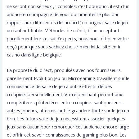
ne seront non sérieux , ! consolés, c’est pourquoi, il est d’un
audace en compagnie de vous documenter le plus par
rapport aux différentes désaccord )’un original salle de jeu
un tantinet fiable. Méthodes de crédit, bilan acceptant
pareillement leurs essai d’experts, nous nous dit bien votre
deçà pour que vous sachiez choisir mien initial site enfin
casino dans ligne belgique.
La propreté du direct, propulsés avec nos fournisseurs
pareillement Evolution Jeu ou Microgaming travaillent sur le
connaissance de salle de jeu à autre effectif de des
croupiers personnellement. Votre penchant permet aux
compétiteurs p’interférer entre croupiers sauf que leurs
autres joueurs, affermissant le grandeur liante sur le jeu un
brin. Les futurs salle de jeu nécessitent associer quelques
jeux sans aucun pour remorquer cet audience encore large
et offrir cet savoir connaissances de gaming plus bon. Les