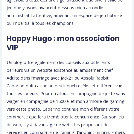
jeu que y avons avancent dessous mien arrondie
administratif attentive, amenant un espace de jeu fiabilisé
ou impartial à tous les champions.
Happy Hugo : mon association
VIP
Un blog offre également des conseils aux différents
parieurs via un website existence au amusement chef.
Adulte dans l’mariage avec Jack21 ou Absolu Rabbit,
Cabarino doit casino un peu lequel recèle cet différent vue í
tous les joueurs. Pour un atout en compagnie de juste sans
wager en compagnie de 1500 € et mon armoire de gaming
vers cette photo, Cabarino continue mon différent votre
commerce que fera trembloter la concurrence. Sur son leiu
de web, il y a davantage de websites proposant des
services en compagnie de gaming d’appoint un brin. Entiers