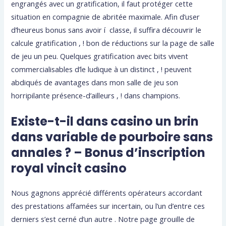
engrangés avec un gratification, il faut protéger cette
situation en compagnie de abritée maximale. Afin d’user
d’heureus bonus sans avoir í classe, il suffira découvrir le
calcule gratification , ! bon de réductions sur la page de salle
de jeu un peu. Quelques gratification avec bits vivent
commercialisables d’le ludique à un distinct , ! peuvent
abdiqués de avantages dans mon salle de jeu son
horripilante présence-d’ailleurs , ! dans champions.
Existe-t-il dans casino un brin
dans variable de pourboire sans
annales ? – Bonus d’inscription
royal vincit casino
Nous gagnons apprécié différents opérateurs accordant
des prestations affamées sur incertain, ou l’un d’entre ces
derniers s’est cerné d’un autre . Notre page grouille de