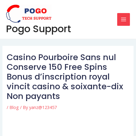
Skip
Post
MAI
to
navigation
MEN
content
Pogo Support
Casino Pourboire Sans nul
Conserve 150 Free Spins
Bonus d’inscription royal
vincit casino & soixante-dix
Non payants
/
Blog
/ By
yanz@123457