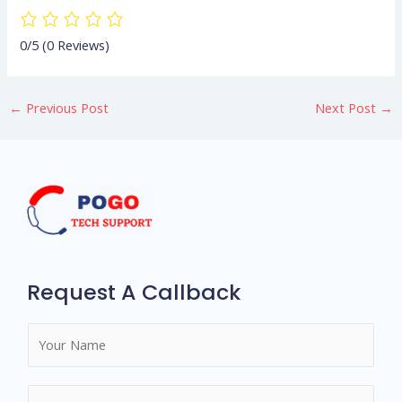
0/5
(0 Reviews)
←
Previous Post
Next Post
→
Request A Callback
N
a
m
N