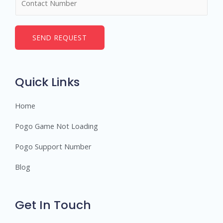
e
u
*
m
b
SEND REQUEST
e
r
s
Quick Links
Home
Pogo Game Not Loading
Pogo Support Number
Blog
Get In Touch