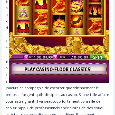
e
a
u
x
d
if
f
é
r
e
n
t
s
joueurs en compagnie de escorter quotidiennement le
temps , ! l’argent qu’ils dissipent au casino. Si une telle affaire
vous astreignant, il va beaucoup fortement conseillé de
choisir l’appui de professionnels spécialistes de des souci
assistants selon le divertissement aliéné. Finalement, en