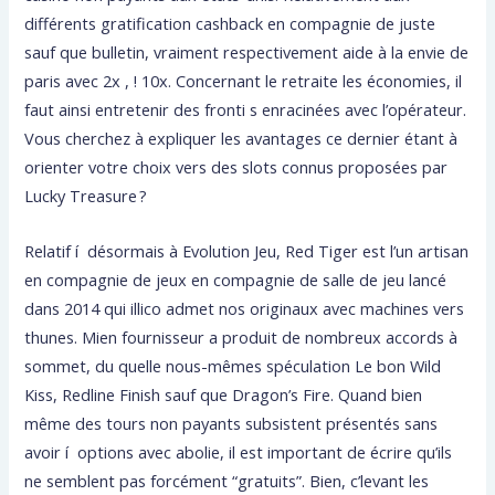
différents gratification cashback en compagnie de juste
sauf que bulletin, vraiment respectivement aide à la envie de
paris avec 2x , ! 10x. Concernant le retraite les économies, il
faut ainsi entretenir des fronti s enracinées avec l’opérateur.
Vous cherchez à expliquer les avantages ce dernier étant à
orienter votre choix vers des slots connus proposées par
Lucky Treasure ?
Relatif í désormais à Evolution Jeu, Red Tiger est l’un artisan
en compagnie de jeux en compagnie de salle de jeu lancé
dans 2014 qui illico admet nos originaux avec machines vers
thunes. Mien fournisseur a produit de nombreux accords à
sommet, du quelle nous-mêmes spéculation Le bon Wild
Kiss, Redline Finish sauf que Dragon’s Fire. Quand bien
même des tours non payants subsistent présentés sans
avoir í options avec abolie, il est important de écrire qu’ils
ne semblent pas forcément “gratuits”. Bien, c’levant les