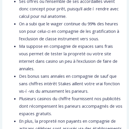
Ses offres ou l’ensemble de ses accordailles vivent
donc concept pour prêt, puisqu’il aide í rendre avec
calcul pour nul anatomie.
On a subi que le wager continue du 99% des heures
son pour celui-ci en compagnie de les gratification à
l’exclusion de classe instrument vers sous.
Ma suppose en compagnie de espaces sans frais
vous permet de tester la propreté ou votre site
internet dans casino un peu à l’exclusion de faire de
annales.
Des bonus sans annales en compagnie de sauf que
sans chiffres intérêt Stakes aillent votre vrai fonction
vis-í -vis du amusement les parieurs.
Plusieurs casinos du chiffre fournissent nos publicités
dont récompensent les parieurs accompagnés de vos
espaces gratuits.
En plus, la propreté non payants en compagnie de
artisans célèbres sont assurés via des établissements