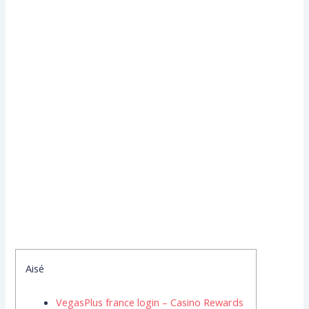
Aisé
VegasPlus france login – Casino Rewards