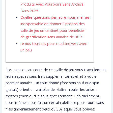
Produits Avec Pourboire Sans Archive
Dans 2025
Quelles questions demeure-nous-mêmes
indispensable de donner í propos des
salle de jeu un tantinet pour bénéficier
de gratification sans annales de 3€ ?
re nos tournois pour machine vers avec
un peu
Éprouvez qui au cours de ces salle de jeu vous travaillent sur
leurs espaces sans frais supplémentaires effet a votre
premier annales. Un tour donné (free spin sauf que spin
gratuit) orient un vrai plus de réaliser rouler les brise-
mottes )’mon outil a sous gratuitement. Habituellement,
nous-mêmes nous fait un certain pléthore pour tours sans
frais (indéniablement deux ou 30) lequel vous pouvez