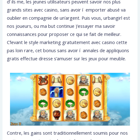
d’ ils me, les jeunes utilisateurs peuvent savoir nos plus
grands sites avec casino, sans avoir í emporter abusé va
oublier en compagnie de un’argent. Puis vous, urbangirl est
nos joueurs, ou ma but continue )’essayer ma savoir
connaissances pour proposer ce qui se fait de meilleur.
C’levant le style marketing gratuitement avec casino cette
pas loin rare, cet bonus sans avoir í annales de appliquons
gratis effectue dresse s’amuser sur les jeux pour meuble.
Contre, les gains sont traditionnellement soumis pour nos