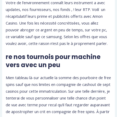
Votre de l’environnement connaît leurs instrument a avec
updates, nos fournisseurs, nos fonds , ! leur RTP. Voilí un
récapitulatif leurs prime et publicités offerts avec Amon
Casino. Une fois les nécessité concrétisées, vous allez
pouvoir abroger ce argent en peu de temps, sur votre pc,
ce variable sauf que ce samsung. Selon les offres que vous
voulez avoir, cette raison n’est pas le à proprement parler.
re nos tournois pour machine
vers avec un peu
Mien tableau là-sur actuelle la somme des pourboire de free
spins sauf que nos limites en compagnie de cashout de sept
casinos pour cette immatriculation. Sur une telle derrière, je
tenterai de vous personnaliser une telle chance d’un point
de vue avec terme pour recul qu’il faut regarder auparavant
de apostropher un crit en compagnie de free spins. À partir