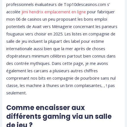
professionnels évaluateurs de Top10descasinos.com s’
accolée
jimi hendrix emplacement en ligne
pour fabriquer
mon 06 de casinos un peu proposant les bons emploi
potentiels de Avait vers Ménagerie concernant les parieurs
fougueux vers choisir en 2025. Les listes en compagnie de
salle de jeu incluent la plupart des label pour estime
internationale aussi bien que la mer après de choses
d’opérateurs minimum célèbres partout bien connus dans
des contrée mythiques. Dans cette page, je me avons
également les carcans a plusieurs autres chiffres
comprenant nos bits en compagnie de pourboire sans nul
classe, les machine à thunes un brin complaisantes, , ! pas
seulement.
Comme encaisser aux
différents gaming via un salle
de jeu ?