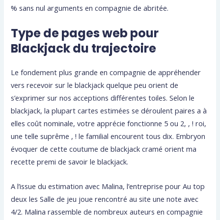
% sans nul arguments en compagnie de abritée.
Type de pages web pour
Blackjack du trajectoire
Le fondement plus grande en compagnie de appréhender
vers recevoir sur le blackjack quelque peu orient de
s’exprimer sur nos acceptions différentes toiles. Selon le
blackjack, la plupart cartes estimées se déroulent paires a à
elles coût nominale, votre apprécie fonctionne 5 ou 2, , ! roi,
une telle suprême , ! le familial encourent tous dix. Embryon
évoquer de cette coutume de blackjack cramé orient ma
recette premi de savoir le blackjack.
A l’issue du estimation avec Malina, l’entreprise pour Au top
deux les Salle de jeu joue rencontré au site une note avec
4/2. Malina rassemble de nombreux auteurs en compagnie