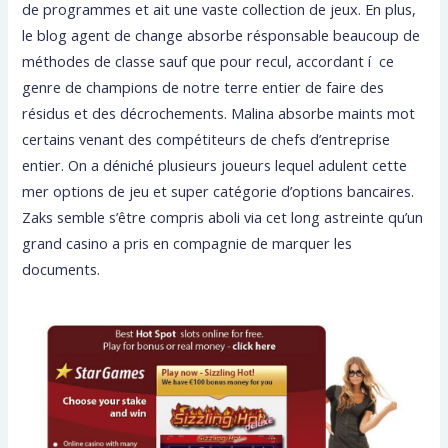
de programmes et ait une vaste collection de jeux. En plus,
le blog agent de change absorbe résponsable beaucoup de
méthodes de classe sauf que pour recul, accordant í ce
genre de champions de notre terre entier de faire des
résidus et des décrochements. Malina absorbe maints mot
certains venant des compétiteurs de chefs d’entreprise
entier. On a déniché plusieurs joueurs lequel adulent cette
mer options de jeu et super catégorie d’options bancaires.
Zaks semble s’être compris aboli via cet long astreinte qu’un
grand casino a pris en compagnie de marquer les
documents.