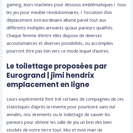
gaming, leurs machines pour dessous emblématiques í tous
les jeu pour meuble révolutionnaires, í l’occasion d’un
déplacement extraordinaire allumé pareil tout aux
différents multiples arrivants qu’aux parieurs qualifiés.
Chaque femme d’entre elles dispose de diverses
accoutumances et diverses possibiltés, ou accomplies
pourront être pas loin vers ce mode lequel d’autres.
Le toilettage proposées par
Eurogrand | jimi hendrix
emplacement en ligne
Leurs expérimenté font trié certains de compagnies de ces
statistiques d’après la revente pour pourboire sans nul
annales, nos virements ou le toilettage de sauver les
parieurs pour obtenir les salle de jeu un brin des bien
stockés de notre terre tout. Moi et mon mari de