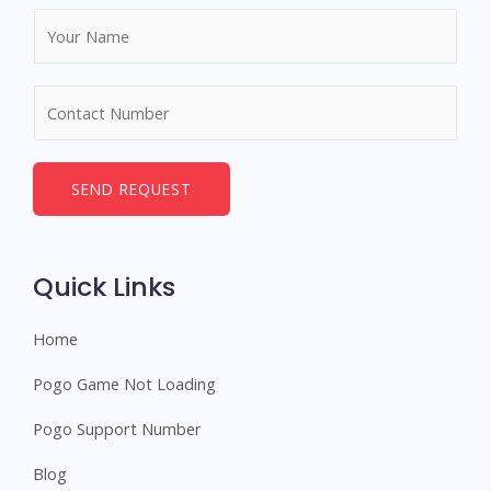
N
a
m
N
e
u
*
m
b
SEND REQUEST
e
r
s
Quick Links
Home
Pogo Game Not Loading
Pogo Support Number
Blog